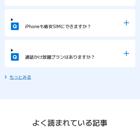
質問
iPhoneも格安SIMにできますか？
質問
通話かけ放題プランはありますか？
もっとみる
よく読まれている記事