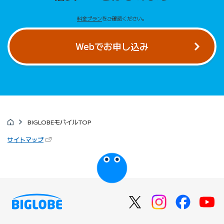
料金プラン
をご確認ください。
Webでお申し込み
BIGLOBEモバイルTOP
（新しいタブで開きます）
サイトマップ
びっぷるのページ