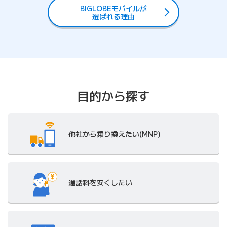
BIGLOBEモバイルが
選ばれる理由
目的から探す
他社から
乗り換えたい(MNP)
通話料を
安くしたい