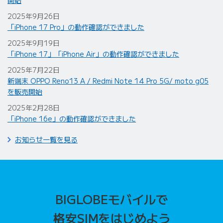
2025年9月26日
「iPhone 17 Pro」の動作確認ができました
2025年9月19日
「iPhone 17」「iPhone Air」の動作確認ができました
2025年7月22日
新端末 OPPO Reno13 A / Redmi Note 14 Pro 5G/ moto g05
を販売開始
2025年2月28日
「iPhone 16e」の動作確認ができました
お知らせ一覧を見る
BIGLOBEモバイルで
格安SIMをはじめよう