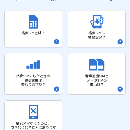
格安SIMとは？
格安SIMは
なぜ安い？
格安SIMにしたときの
音声通話SIMと
通信速度は
データSIMの
変わりますか？
違いは？
格安スマホにすると、
できなくなることはあります