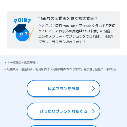
1GBなのに動画を見ても大丈夫？
たとえば
「毎月 YouTube で10GBくらいギガを使
っていて、それ以外の用途は1GB未満」
の場合、
エンタメフリー・オプションをつければ、1GBの
プランにラクラク収まります！
1 一部機能・広告等除く
初期費用・通話料別。初月解約時は月額費用がかかります。繰り越し容量に上限あり。
料金プランをみる
ぴったりプランを診断する