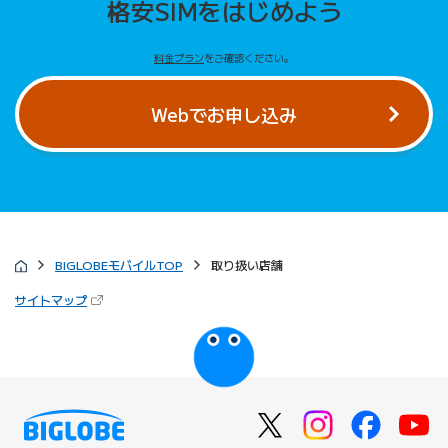
格安SIMをはじめよう
料金プラン
をご確認ください。
Webでお申し込み
BIGLOBEモバイルTOP
取り扱い店舗
（新しいタブで開きます）
サイトマップ
びっぷるのページ