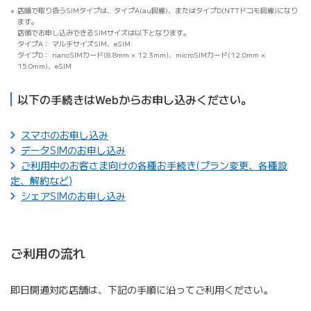
店舗で取り扱うSIMタイプは、タイプA(au回線)、またはタイプD(NTTドコモ回線)になり
ます。
店頭でお申し込みできるSIMサイズは以下となります。
タイプA
マルチサイズSIM、eSIM
タイプD
nanoSIMカード(8.8mm × 12.3mm)、microSIMカード(12.0mm ×
15.0mm)、eSIM
以下の手続きはWebからお申し込みください。
スマホのお申し込み
データSIMのお申し込み
ご利用中のお客さま向けの各種お手続き(プラン変更、各種設
定、解約など)
シェアSIMのお申し込み
ご利用の流れ
即日開通対応店舗は、下記の手順に沿ってご利用ください。