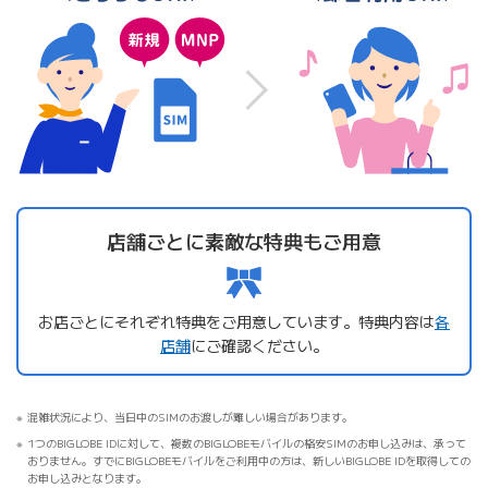
店舗ごとに素敵な特典もご用意
お店ごとにそれぞれ特典をご用意しています。特典内容は
各
店舗
にご確認ください。
混雑状況により、当日中のSIMのお渡しが難しい場合があります。
1つのBIGLOBE IDに対して、複数のBIGLOBEモバイルの格安SIMのお申し込みは、承って
おりません。すでにBIGLOBEモバイルをご利用中の方は、新しいBIGLOBE IDを取得しての
お申し込みとなります。