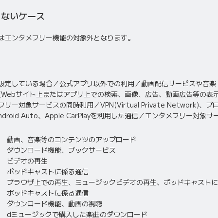
らないケース
はエンタメフリー機能の対象外となります。
設定している場合／公式アプリ以外での利用／動画配信サービスや音楽
Webサイト上またはアプリ上での検索、画像、広告、動画広告等の表示
象サービスの同時利用／VPN(Virtual Private Network)、
信／Android Auto、Apple CarPlayを利用した通信／エンタメフリ
動画、音楽等のコンテンツのアップロード
ダウンロード機能、ブックサービス
ビデオの再生
ポッドキャストに係る通信
ブラウザ上での再生、ミュージックビデオの再生、ポッドキャストに
ポッドキャストに係る通信
ダウンロード機能、動画の視聴
dミュージックで購入した楽曲のダウンロード