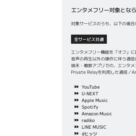
エンタメフリー対象とな
対象サービスのうち、以下の場合
全サービス共通
エンタメフリー機能を「オフ」に
音声の再生以外の操作に伴う通信(
端末・複数アプリでの、エンタメフリー対
Private Relayを利用した通
YouTube
U-NEXT
Apple Music
Spotify
Amazon Music
radiko
LINE MUSIC
dヒッツ