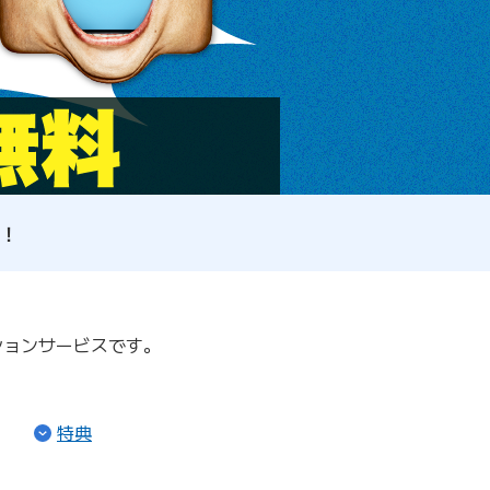
！
ションサービスです。
（ページ内リンク）
（ページ内リンク）
特典