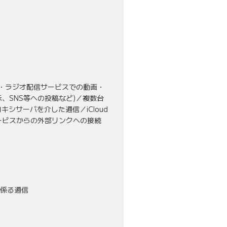
・ラジオ配信サービスでの動画・
、SNS等への投稿など)／複数台
プロキシサーバを介した通信／iCloud
ー対象サービスからの外部リンクへの接続
係る通信