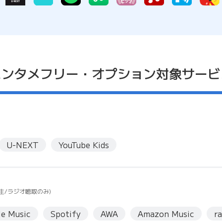
エンタメフリー・オプション
対象サービ
U-NEXT
YouTube Kids
生/ラジオ聴取のみ)
le Music
Spotify
AWA
Amazon Music
r