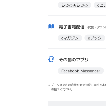
らじる★らじる
dヒ
電子書籍配信
(閲覧・ダウン
dマガジン
dブック
その他のアプリ
Facebook Messenger
データ通信利用容量や通信速度に関するお
お控えください。