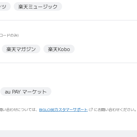
ッツ
楽天ミュージック
ロードのみ)
楽天マガジン
楽天Kobo
au PAY マーケット
（新しいタブで開きます）
問い合わせについては、
BIGLOBEカスタマーサポート
にお問い合わせください