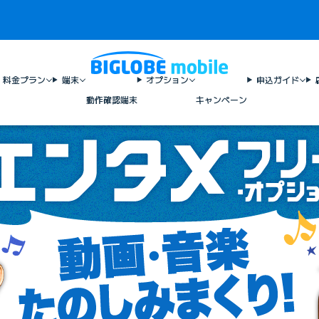
料金プラン
端末
オプション
申込ガイド
動作確認端末
キャンペーン