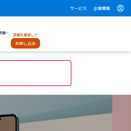
サービス
企業情報
店舗
詳細を確認して
お申し込み
しいタブで開きます）