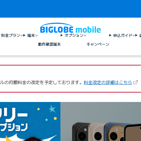
料金プラン
端末
オプション
申込ガイド
動作確認端末
キャンペーン
（新
モバイルの月額料金の改定を予定しております。
料金改定の詳細はこちら