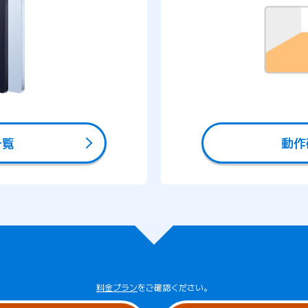
一覧
動作
料金プラン
をご確認ください。