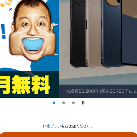
停止
料金プラン
をご確認ください。