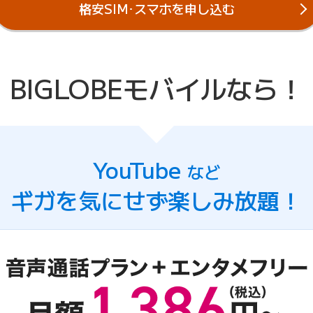
格安SIM･スマホを
申し込む
BIGLOBEモバイルなら！
YouTube
など
ギガを気にせず
楽しみ放題！