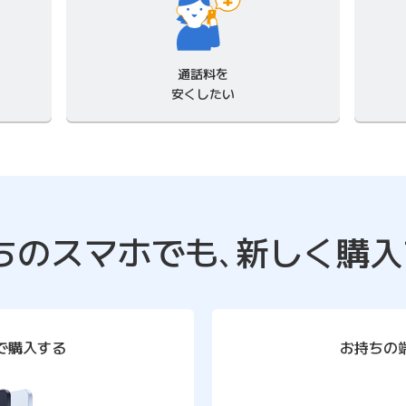
通話料を
安くしたい
ちのスマホでも､
新しく購入
で購入する
お持ちの