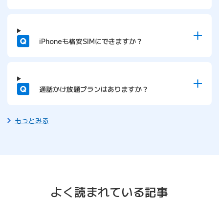
質問
iPhoneも格安SIMにできますか？
質問
通話かけ放題プランはありますか？
もっとみる
よく読まれている記事