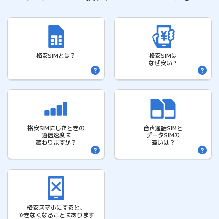
格安SIMとは？
格安SIMは
なぜ安い？
格安SIMにしたときの
音声通話SIMと
通信速度は
データSIMの
変わりますか？
違いは？
格安スマホにすると、
できなくなることはあります