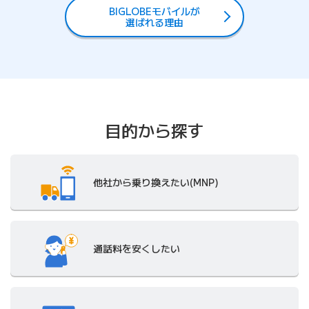
BIGLOBEモバイルが
選ばれる理由
目的から探す
他社から
乗り換えたい(MNP)
通話料を
安くしたい