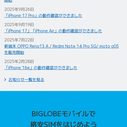
2025年9月26日
「iPhone 17 Pro」の動作確認ができました
2025年9月19日
「iPhone 17」「iPhone Air」の動作確認ができました
2025年7月22日
新端末 OPPO Reno13 A / Redmi Note 14 Pro 5G/ moto g05
を販売開始
2025年2月28日
「iPhone 16e」の動作確認ができました
お知らせ一覧を見る
BIGLOBEモバイルで
格安SIMをはじめよう