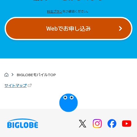
料金プラン
をご確認ください。
Webでお申し込み
BIGLOBEモバイルTOP
（新しいタブで開きます）
サイトマップ
びっぷるのページ