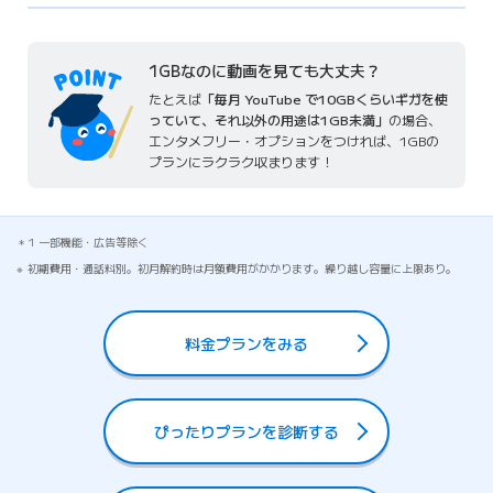
1GBなのに動画を見ても大丈夫？
たとえば
「毎月 YouTube で10GBくらいギガを使
っていて、それ以外の用途は1GB未満」
の場合、
エンタメフリー・オプションをつければ、1GBの
プランにラクラク収まります！
1 一部機能・広告等除く
初期費用・通話料別。初月解約時は月額費用がかかります。繰り越し容量に上限あり。
料金プランをみる
ぴったりプランを診断する