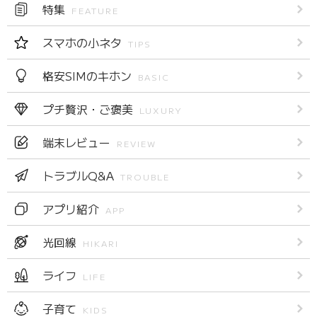
特集
FEATURE
スマホの小ネタ
TIPS
格安SIMのキホン
BASIC
プチ贅沢・ご褒美
LUXURY
端末レビュー
REVIEW
トラブルQ&A
TROUBLE
アプリ紹介
APP
光回線
HIKARI
ライフ
LIFE
子育て
KIDS