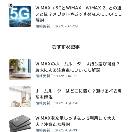
WiMAX +5GとWiMAX・WiMAX 2+との違
いとは？メリットやおすすめな人についても
解説
最終更新日:2026-07-09
おすすめ記事
WiMAXのホームルーターは持ち運び可能？
端末による注意点についても解説
最終更新日:2026-04-23
ホームルーターはどこに置く？避けるべき場
所を解説
最終更新日:2025-09-04
WiMAXを充電しっぱなしで利用して大丈
夫？注意点も解説
最終更新日:2025-09-11