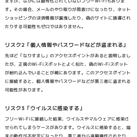
ますが、なかには暗号化されていないフリーWi-Fiもありま
す。その場合、メールのやり取りが筒抜けになったり、ネット
ショッピングの決済情報が漏洩したり、偽のサイトに誘導され
たりする可能性もゼロではありません。
リスク2「個人情報やパスワードなどが盗まれる」
先ほど「なりすまし」のアクセスポイントがあると説明しまし
たが、正規のWi-Fiスポットとよく似た、偽のWi-Fiスポット
が紛れ込んでいることが稀にあります。このアクセスポイント
に接続すると、個人情報やパスワードなどが第三者に盗まれる
可能性があります。
リスク3「ウイルスに感染する」
フリーWi-Fiに接続した結果、ウイルスやマルウェアに感染さ
せられてしまうケースがあります。ウイルスに感染すると、端
末の動作が不安定になったり、第三者から遠隔操作されたり、