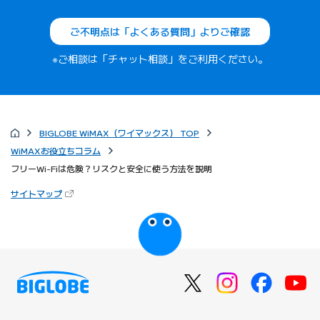
ご不明点は「よくある質問」よりご確認
※ご相談は「チャット相談」をご利用ください。
BIGLOBE WiMAX（ワイマックス） TOP
WiMAXお役立ちコラム
フリーWi-Fiは危険？リスクと安全に使う方法を説明
（新しいタブで開きます）
サイトマップ
びっぷるのページ