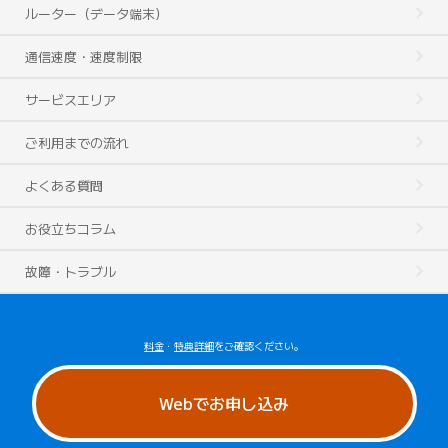
ルーター（データ端末）
通信速度・速度制限
サービスエリア
ご利用までの流れ
よくある質問
お役立ちコラム
故障・トラブル
料金
・
特典詳細
をご確認ください。
Webでお申し込み