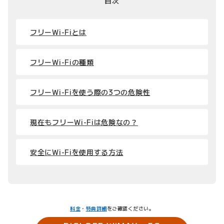
目次
フリーWi-Fiとは
フリーWi-Fiの種類
フリーWi-Fiを使う際の3つの危険性
現在もフリーWi-Fiは危険なの？
安全にWi-Fiを使用する方法
料金
・
特典詳細
をご確認ください。