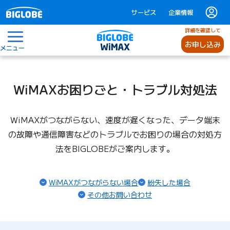
サービス
企業情報
詳細を確認して
お申し込み
メニュー
WiMAXお困りごと・トラブル対処法
WiMAXがつながらない、速度が遅くなった、データ端末
の故障や通信障害などの
トラブルでお困りの場合の対処方
法をBIGLOBEがご案内します。
WiMAXがつながらない場合
紛失した場合
その他お問い合わせ