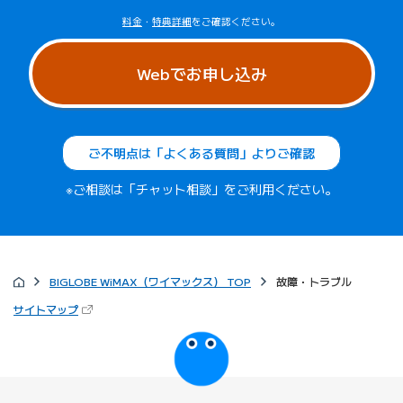
料金
・
特典詳細
をご確認ください。
Webでお申し込み
ご不明点は「よくある質問」よりご確認
※ご相談は「チャット相談」をご利用ください。
BIGLOBE WiMAX（ワイマックス） TOP
故障・トラブル
（新しいタブで開きます）
サイトマップ
びっぷるのページ