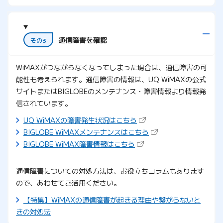
通信障害を確認
その3
WiMAXがつながらなくなってしまった場合は、通信障害の可
能性も考えられます。通信障害の情報は、UQ WiMAXの公式
サイトまたはBIGLOBEのメンテナンス・障害情報より情報発
信されています。
（新しいタブで開きます）
UQ WiMAXの障害発生状況はこちら
（新しいタブで開きま
BIGLOBE WiMAXメンテナンスはこちら
（新しいタブで開きます）
BIGLOBE WiMAX障害情報はこちら
通信障害についての対処方法は、お役立ちコラムもあります
ので、あわせてご活用ください。
【特集】WiMAXの通信障害が起きる理由や繋がらないと
きの対処法