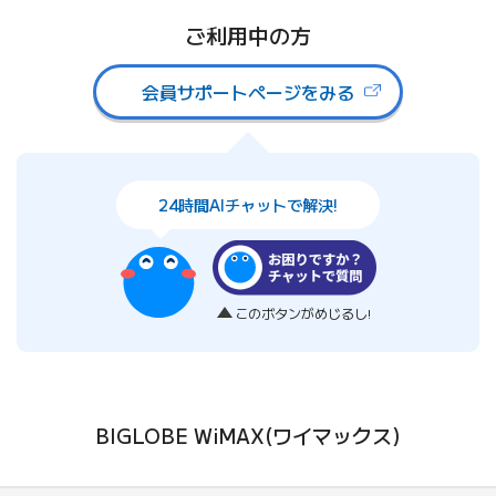
ご利用中の方
会員サポートページをみる
24時間AIチャットで解決!
このボタンが
めじるし!
BIGLOBE WiMAX(ワイマックス)