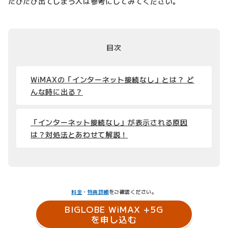
たびたび出てしまう人は参考にしてみてください。
目次
WiMAXの「インターネット接続なし」とは？ ど
んな時に出る？
「インターネット接続なし」が表示される原因
は？対処法とあわせて解説！
料金
・
特典詳細
をご確認ください。
BIGLOBE WiMAX +5G
を申し込む