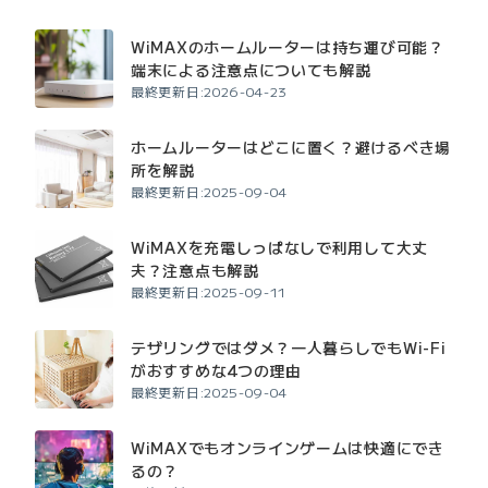
WiMAXのホームルーターは持ち運び可能？
端末による注意点についても解説
最終更新日:2026-04-23
ホームルーターはどこに置く？避けるべき場
所を解説
最終更新日:2025-09-04
WiMAXを充電しっぱなしで利用して大丈
夫？注意点も解説
最終更新日:2025-09-11
テザリングではダメ？一人暮らしでもWi-Fi
がおすすめな4つの理由
最終更新日:2025-09-04
WiMAXでもオンラインゲームは快適にでき
るの？