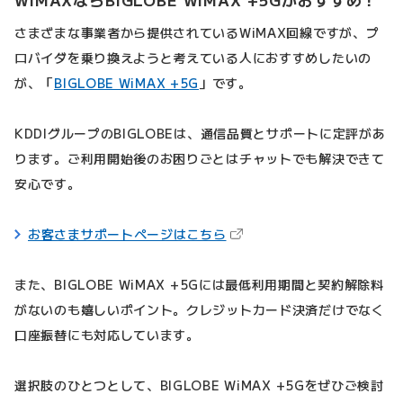
WiMAXならBIGLOBE WiMAX +5Gがおすすめ！
さまざまな事業者から提供されているWiMAX回線ですが、プ
ロバイダを乗り換えようと考えている人におすすめしたいの
が、「
BIGLOBE WiMAX +5G
」です。
KDDIグループのBIGLOBEは、通信品質とサポートに定評があ
ります。ご利用開始後のお困りごとはチャットでも解決できて
安心です。
（新しいタブで開きます）
お客さまサポートページはこちら
また、BIGLOBE WiMAX +5Gには最低利用期間と契約解除料
がないのも嬉しいポイント。クレジットカード決済だけでなく
口座振替にも対応しています。
選択肢のひとつとして、BIGLOBE WiMAX +5Gをぜひご検討