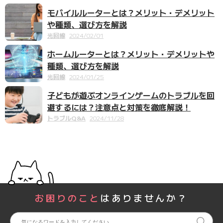
モバイルルーターとは？メリット・デメリット
や種類、選び方を解説
光回線
2024/02/01
ホームルーターとは？メリット・デメリットや
種類、選び方を解説
光回線
2024/01/25
子どもが遊ぶオンラインゲームのトラブルを回
避するには？注意点と対策を徹底解説！
トラブルQ&A
2024/11/28
お困りのこと
はありませんか？