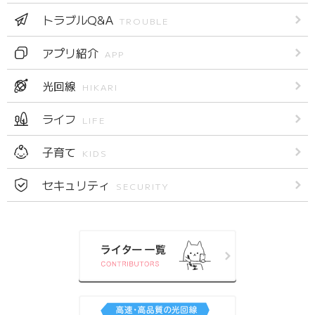
トラブルQ&A
TROUBLE
アプリ紹介
APP
光回線
HIKARI
ライフ
LIFE
子育て
KIDS
セキュリティ
SECURITY