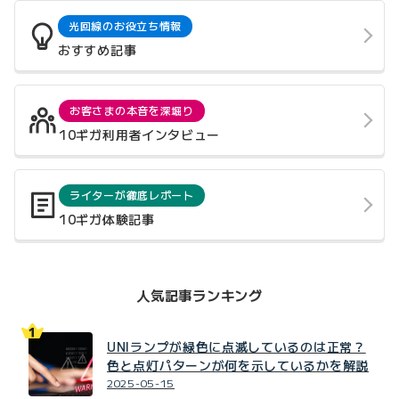
光回線のお役立ち情報
おすすめ記事
お客さまの本音を深堀り
10ギガ利用者インタビュー
ライターが徹底レポート
10ギガ体験記事
人気記事ランキング
UNIランプが緑色に点滅しているのは正常？
色と点灯パターンが何を示しているかを解説
2025-05-15