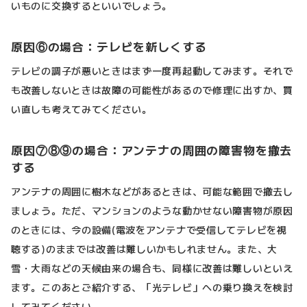
いものに交換するといいでしょう。
原因⑥の場合：テレビを新しくする
テレビの調子が悪いときはまず一度再起動してみます。それで
も改善しないときは故障の可能性があるので修理に出すか、買
い直しも考えてみてください。
原因⑦⑧⑨の場合：アンテナの周囲の障害物を撤去
する
アンテナの周囲に樹木などがあるときは、可能な範囲で撤去し
ましょう。ただ、マンションのような動かせない障害物が原因
のときには、今の設備(電波をアンテナで受信してテレビを視
聴する)のままでは改善は難しいかもしれません。また、大
雪・大雨などの天候由来の場合も、同様に改善は難しいといえ
ます。このあとご紹介する、「光テレビ」への乗り換えを検討
してみてください。