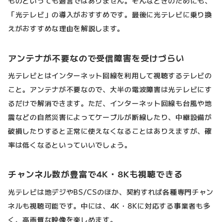
ものといっても過言ではありません。そんなときのためにも、
「光テレビ」の導入がおすすめです。最後に光テレビに乗り換
えがおすすめな理由を解説します。
アンテナが不要なので受信障害を受けづらい
光テレビとはインターネット回線を利用して視聴するテレビの
こと。アンテナが不要なので、大半の電波障害は光テレビにす
るだけで解消できます。ただ、インターネット回線も台風や地
震などの自然災害によってケーブルが断線したり、中継設備が
破損したりすると正常に使えなくなることはありえますが、確
率は低くなるといっていいでしょう。
チャンネル数が豊富で4K・8Kも視聴できる
光テレビは地デジやBS/CSのほか、契約すれば各種専門チャン
ネルも視聴可能です。中には、4K・8Kに対応する事業者も多
く、高画質な映像を楽しめます。