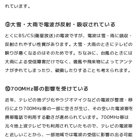
れています。
⑨大雪・大雨で電波が反射・吸収されている
とくにBS/CS(衛星放送)の電波ですが、電波は雪・雨に吸収・
反射されやすい性質があります。大雪・大雨のときにテレビの
映りが悪くなるのはそのためです。ちなみに、台風のときには
大雨による受信障害だけでなく、強風や飛来物によってアンテ
ナがずれてしまったり、破損したりすることも考えられます。
⑩700MHz帯の影響を受けている
近年、テレビの地デジ化やラジオマイクなどの電波が整理・移
行により700MHz帯の一部に空きが生じ、その空いた電波帯を
携帯電話で利用する動きが進められています。700MHz帯は
元々地上波テレビでも利用されていたもので、テレビの電波帯
と近しいことから、一部地域では電波の受信に影響の出る可能