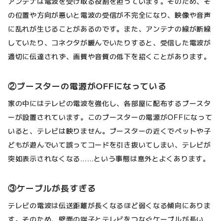
アンテナは電波を受け取る役割を担っています。そのため、そ
の位置や方向が悪いと電波の受信が不完全になり、映像や音声
に乱れが生じることがあるのです。また、アンテナの線が断線
していたり、コネクタが緩んでいたりすると、受信した電波が
適切に伝達されず、画質や音質の低下を招くことがあります。
②ブースターの電源がOFFになっている
家の中にはテレビの電波を強化し、各部屋に配布するブースタ
ーが設置されています。このブースターの電源がOFFになって
いると、テレビは映りません。ブースターの近くでペットや子
どもが遊んでいて誤ってコードを引き抜いてしまい、テレビが
突如表示されなくなる……という事態は意外とよくあります。
③ケーブルが長すぎる
テレビの電波は伝送距離が長くなるほど弱くなる傾向にありま
す。そのため、壁面の端子とテレビをつなぐケーブルが長い