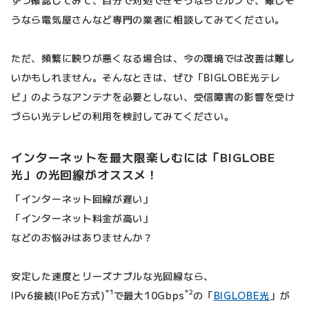
ずつ確認してみて、自分で対処できそうならセルフで、難しそ
うなら電気屋さんなど専門の業者に相談してみてください。
ただ、頻繁に映りが悪くなる場合は、今の環境では改善は難し
いかもしれません。そんなときは、ぜひ「BIGLOBE光テレ
ビ」のようなアンテナを必要としない、受信障害の影響を受け
づらい光テレビの利用を検討してみてください。
インターネットを最大限楽しむには「BIGLOBE
光」の光回線がオススメ！
「インターネット回線が遅い」
「インターネット料金が高い」
などのお悩みはありませんか？
安定した速度とリーズナブルな光回線なら、
*1
*2
IPv6接続(IPoE方式)
で最大10Gbps
の「
BIGLOBE光
」が