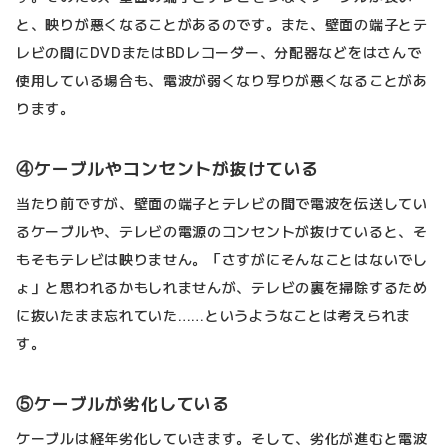
と、映りが悪くなることがあるのです。また、壁面の端子とテ
レビの間にDVDまたはBDレコーダー、分配器などをはさんで
使用している場合も、電波が弱くなり写りが悪くなることがあ
ります。
④ケーブルやコンセントが抜けている
当たり前ですが、壁面の端子とテレビの間で電波を伝送してい
るケーブルや、テレビの電源のコンセントが抜けていると、そ
もそもテレビは映りません。「さすがにそんなことはないでし
ょ」と思われるかもしれませんが、テレビの裏を掃除するため
に抜いたまま忘れていた……というようなことは考えられま
す。
⑤ケーブルが劣化している
ケーブルは経年劣化していきます。そして、劣化が進むと電波