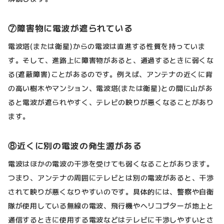
⑦障害物に電波が遮られている
電波塔(または衛星)からの電波は直進する性質を持っていま
す。そして、進路上に障害物があると、通過するときに弱くな
る(遮蔽障害)ことがあるのです。例えば、アンテナの近くに背
の高い樹木やマンション、電波塔(または衛星)との間に山があ
ると電波が遮られやすく、テレビの映りが悪くなることがあり
ます。
⑧近くに別の電波の発生源がある
電波はほかの電波の干渉を受けても弱くなることがあります。
つまり、アンテナの周囲にテレビとは別の電波があると、干渉
されて映りが悪くなりやすいのです。具体的には、警察や自衛
隊が使用している無線の電波、飛行機やヘリコプターが地上と
通信するときに使用する電波などはテレビに干渉しやすいとさ