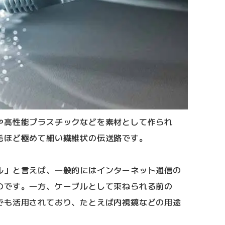
や高性能プラスチックなどを素材として作られ
毛ほど極めて細い繊維状の伝送路です。
ル」と言えば、一般的にはインターネット通信の
のです。一方、ケーブルとして束ねられる前の
でも活用されており、たとえば内視鏡などの用途