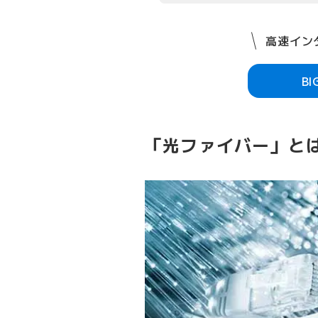
高速インタ
B
「光ファイバー」と