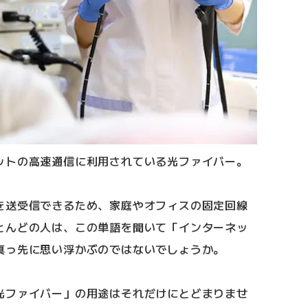
ットの高速通信に利用されている光ファイバー。
を送受信できるため、家庭やオフィスの固定回線
とんどの人は、この単語を聞いて「インターネッ
真っ先に思い浮かぶのではないでしょうか。
光ファイバー」の用途はそれだけにとどまりませ