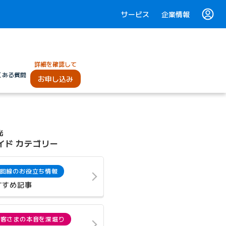
サービス
企業情報
詳細を確認して
くある質問
お申し込み
光
イド カテゴリー
回線のお役立ち情報
すすめ記事
お客さまの本音を深堀り