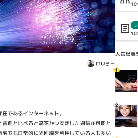
1
1
人気記事
けいろー
存在であるインターネット。
と昔前と比べると高速かつ安定した通信が可能と
自宅でも日常的に光回線を利用している人も多い