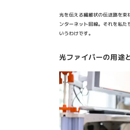
光を伝える繊維状の伝送路を束
ンターネット回線。それを私た
いうわけです。
光ファイバーの用途