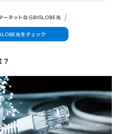
ーネットならBIGLOBE光
IGLOBE光をチェック
は？