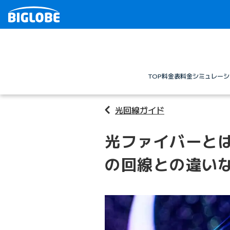
TOP
料金表
料金シミュレーシ
光回線ガイド
光ファイバーと
の回線との違い