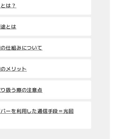
」とは？
用途とは
線の仕組みについて
線のメリット
取り扱う際の注意点
イバーを利用した通信手段＝光回