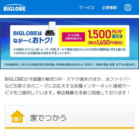
サービス
企業情報
BIGLOBE
は今話題の格安SIM・スマホ端末のほか、光ファイバー
などお客さまのニーズにお応えする各種インターネット接続サー
ビスをご提供しています。
申込特典
も多数ご用意しております！
家でつかう