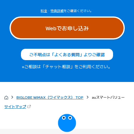
料金
・
特典詳細
をご確認ください。
Webでお申し込み
ご不明点は「よくある質問」よりご確認
※ご相談は「チャット相談」をご利用ください。
BIGLOBE WiMAX（ワイマックス） TOP
auスマートバリュー
（新しいタブで開きます）
サイトマップ
びっぷるのページ