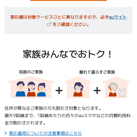
（新
割引額は対象サービスごとに異なりますので、必ず
auサイト
をご確認ください。
家族みんなでおトク！
住所が異なるご家族の方も割引き対象となります。
最大9回線まで、1回線あたりの月々のauスマホなどの月額利用料
金が割引きされます。
割引適用についての注意事項はこちら