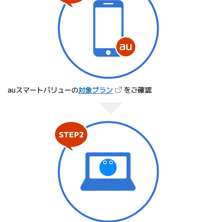
（新しいタブで開きます）
auスマートバリューの
対象プラン
をご確認