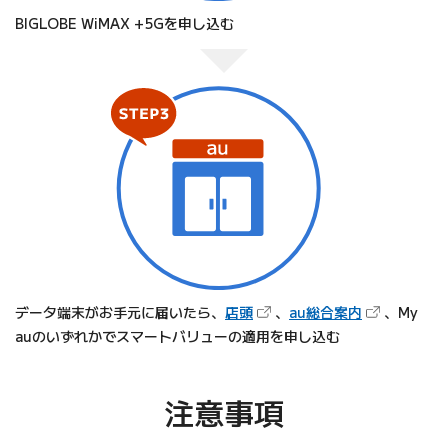
BIGLOBE WiMAX +5Gを申し込む
（新しいタブで開きます）
（新しいタブ
データ端末がお手元に届いたら、
店頭
、
au総合案内
、My
auのいずれかでスマートバリューの適用を申し込む
注意事項