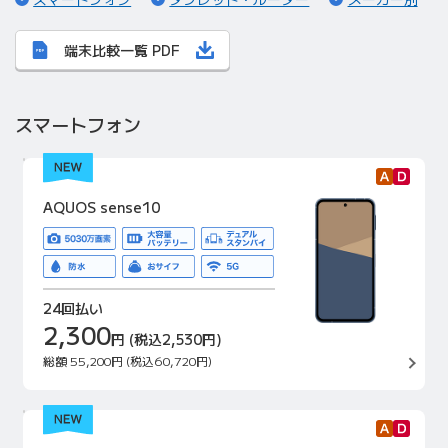
端末比較一覧 PDF
スマートフォン
AQUOS sense10
24回払い
2,300
円
(税込2,530円)
総額
55,200円
(税込60,720円)