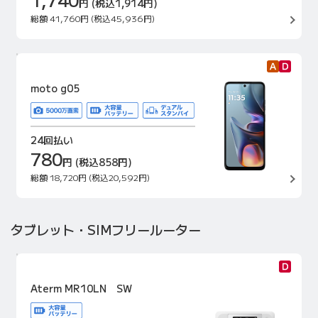
円
(税込1,914円)
総額
41,760円
(税込45,936円)
moto g05
24回払い
780
円
(税込858円)
総額
18,720円
(税込20,592円)
タブレット・SIMフリールーター
Aterm MR10LN SW