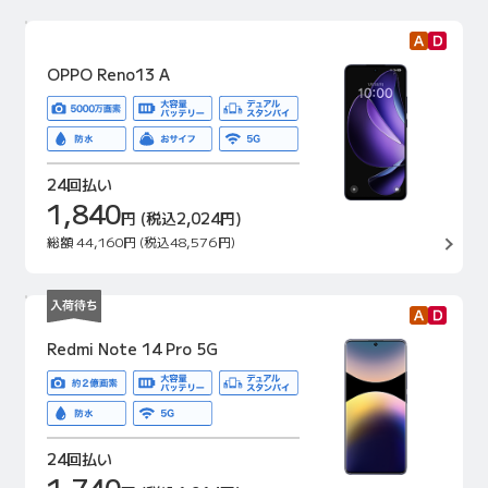
OPPO Reno13 A
24回払い
1,840
円
(税込2,024円)
総額
44,160円
(税込48,576円)
Redmi Note 14 Pro 5G
24回払い
1,740