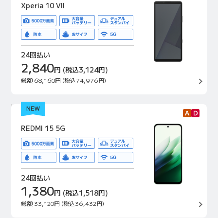
Xperia 10 VII
24回払い
2,840
円
(税込3,124円)
総額
68,160円
(税込74,976円)
REDMI 15 5G
24回払い
1,380
円
(税込1,518円)
総額
33,120円
(税込36,432円)