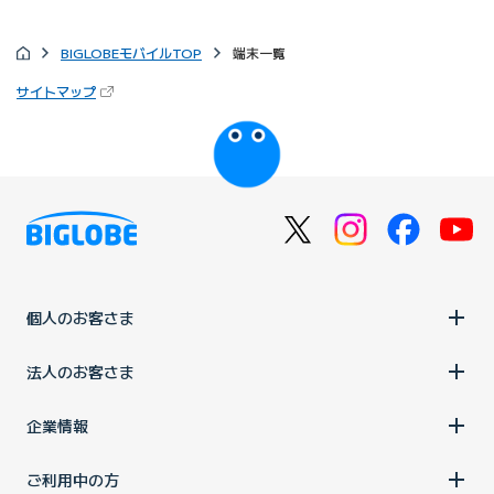
BIGLOBEモバイルTOP
端末一覧
（新しいタブで開きます）
サイトマップ
びっぷるのページ
個人のお客さま
法人のお客さま
企業情報
ご利用中の方