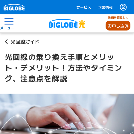
サービス
企業情報
詳細を確認して
お申し込み
メニュー
光回線ガイド
光回線の乗り換え手順とメリッ
ト・デメリット！方法やタイミン
グ、注意点を解説