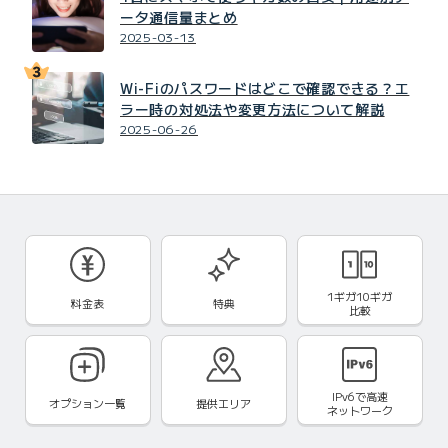
ータ通信量まとめ
2025-03-13
Wi-Fiのパスワードはどこで確認できる？エ
ラー時の対処法や変更方法について解説
2025-06-26
1ギガ10ギガ
料金表
特典
比較
IPv6で
高速
オプション一覧
提供エリア
ネットワーク