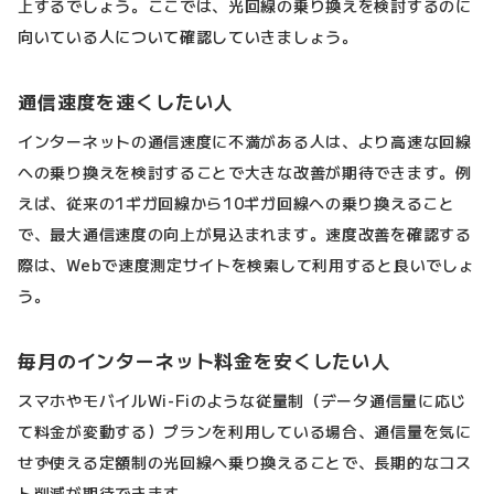
上するでしょう。ここでは、光回線の乗り換えを検討するのに
向いている人について確認していきましょう。
通信速度を速くしたい人
インターネットの通信速度に不満がある人は、より高速な回線
への乗り換えを検討することで大きな改善が期待できます。例
えば、従来の1ギガ回線から10ギガ回線への乗り換えること
で、最大通信速度の向上が見込まれます。速度改善を確認する
際は、Webで速度測定サイトを検索して利用すると良いでしょ
う。
毎月のインターネット料金を安くしたい人
スマホやモバイルWi-Fiのような従量制（データ通信量に応じ
て料金が変動する）プランを利用している場合、通信量を気に
せず使える定額制の光回線へ乗り換えることで、長期的なコス
ト削減が期待できます。