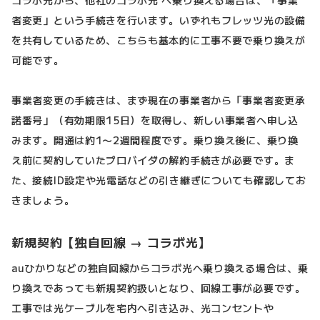
者変更」という手続きを行います。いずれもフレッツ光の設備
を共有しているため、こちらも基本的に工事不要で乗り換えが
可能です。
事業者変更の手続きは、まず現在の事業者から「事業者変更承
諾番号」（有効期限15日）を取得し、新しい事業者へ申し込
みます。開通は約1〜2週間程度です。乗り換え後に、乗り換
え前に契約していたプロバイダの解約手続きが必要です。ま
た、接続ID設定や光電話などの引き継ぎについても確認してお
きましょう。
新規契約【独自回線 → コラボ光】
auひかりなどの独自回線からコラボ光へ乗り換える場合は、乗
り換えであっても新規契約扱いとなり、回線工事が必要です。
工事では光ケーブルを宅内へ引き込み、光コンセントや