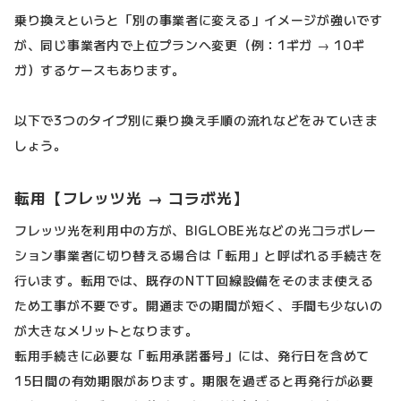
乗り換えというと「別の事業者に変える」イメージが強いです
が、同じ事業者内で上位プランへ変更（例：1ギガ → 10ギ
ガ）するケースもあります。
以下で3つのタイプ別に乗り換え手順の流れなどをみていきま
しょう。
転用【フレッツ光 → コラボ光】
フレッツ光を利用中の方が、BIGLOBE光などの光コラボレー
ション事業者に切り替える場合は「転用」と呼ばれる手続きを
行います。転用では、既存のNTT回線設備をそのまま使える
ため工事が不要です。開通までの期間が短く、手間も少ないの
が大きなメリットとなります。
転用手続きに必要な「転用承諾番号」には、発行日を含めて
15日間の有効期限があります。期限を過ぎると再発行が必要