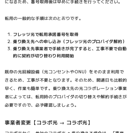
になるため、番号取得後は早めに手続きを行ってください。
転用の一般的な手順は次のとおりです。
フレッツ光で転用承諾番号を取得
乗り換え先への申し込み（フレッツ光のプロバイダ解約）
乗り換え先事業者で手続きが完了すると、工事不要で自動
的に契約が切り替わり利用開始
既存の光回線設備（光コンセントやONU）をそのまま利用で
きるため、工事が不要となります。そのため、開通日も比較的
早く、作業も簡単です。乗り換え先の光コラボレーション事業
者によっては、転用時のプロバイダの切り替えや解約手続きが
必要ですので、必ず確認しましょう。
事業者変更【コラボ光 → コラボ光】
コラボ光から、他社のコラボ光 へ乗り換える場合は、「事業