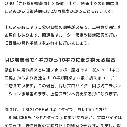
ONU（光回線終端装置）を設置します。開通までの期間は申
し込みから混雑時期には2カ月程度かかることもあります。
申し込み時には立ち会い日程の調整が必要で、工事費が発生す
る場合もあります。開通後はルーター設定や接続確認を行い、
旧回線の解約手続きを忘れずに行いましょう。
同じ事業者で1ギガから10ギガに乗り換える場合
厳密には乗り換えとは違いますが、最近では、従来の「1ギガ
回線」からより高速な「10ギガ回線」へ乗り換えるユーザー
も増えています。この場合、同じプロバイダ・同じ光コラボレ
ーション事業者のまま、上位プランへ変更する形になります。
例えば、「BIGLOBE光 1ギガタイプ」を利用中の方が
「BIGLOBE光 10ギガタイプ」に変更する場合、プロバイダは
変わらず、通信速度の大幅な向上が期待できます。ただし、設