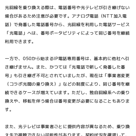
光回線を乗り換える際は、電話番号や光テレビが引き継げない
場合があるため注意が必要です。アナログ電話（NTT加入電
話）で発番した電話番号から、光回線を利用した電話サービス
「光電話」へは、番号ポータビリティによって同じ番号を継続
利用できます。
一方で、050から始まるIP電話専用番号は、基本的に他社へ引
き継げません。また、かつては「光電話で新しく発番した番
号」も引き継ぎ不可とされていましたが、現在は「事業者変更
（コラボ光間の乗り換え）」などの制度により、同じ番号を継
続できるケースが増えています。ただし、独自回線系への乗り
換えや、移転を伴う場合は番号変更が必要になることもありま
す。
また、光テレビは事業者ごとに提供内容が異なるため、乗り換
え先で視聴できない可能性があります。契約状況を確認して、