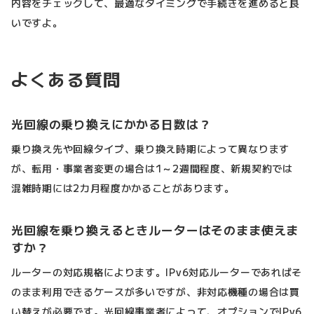
内容をチェックして、最適なタイミングで手続きを進めると良
いですよ。
よくある質問
光回線の乗り換えにかかる日数は？
乗り換え先や回線タイプ、乗り換え時期によって異なります
が、転用・事業者変更の場合は1～2週間程度、新規契約では
混雑時期には2カ月程度かかることがあります。
光回線を乗り換えるときルーターはそのまま使えま
すか？
ルーターの対応規格によります。IPv6対応ルーターであればそ
のまま利用できるケースが多いですが、非対応機種の場合は買
い替えが必要です。光回線事業者によって、オプションでIPv6