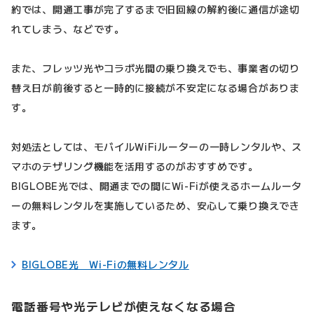
約では、開通工事が完了するまで旧回線の解約後に通信が途切
れてしまう、などです。
また、フレッツ光やコラボ光間の乗り換えでも、事業者の切り
替え日が前後すると一時的に接続が不安定になる場合がありま
す。
対処法としては、モバイルWiFiルーターの一時レンタルや、ス
マホのテザリング機能を活用するのがおすすめです。
BIGLOBE光では、開通までの間にWi-Fiが使えるホームルータ
ーの無料レンタルを実施しているため、安心して乗り換えでき
ます。
BIGLOBE光 Wi-Fiの無料レンタル
電話番号や光テレビが使えなくなる場合