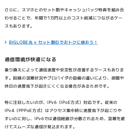
さらに、スマホとのセット割やキャッシュバック特典を組み合
わせることで、年間で1万円以上のコスト削減につながるケー
スもあります。
BIGLOBE光 × セット割引でおトクに使おう！
通信環境が快適になる
乗り換えによって通信速度や安定性が改善するケースもありま
す。回線の混雑状況やプロバイダの設備の違いにより、夜間や
休日の速度低下が起きにくくなる場合があるためです。
特に注目したいのが、IPv6（IPoE方式）対応です。従来の
IPv4（PPPoE方式）はアクセス集中時に速度低下が起こりや
すいのに対し、IPv6では通信経路が分散されるため、混雑を避
けてスムーズな通信が見込まれます。