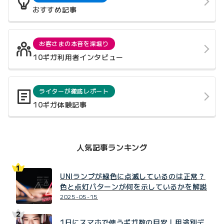
おすすめ記事
お客さまの本音を深堀り
10ギガ利用者インタビュー
ライターが徹底レポート
10ギガ体験記事
人気記事ランキング
UNIランプが緑色に点滅しているのは正常？
色と点灯パターンが何を示しているかを解説
2025-05-15
1日にスマホで使うギガ数の目安｜用途別デ