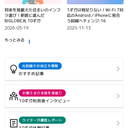
将来を見据えた住まいのインフ
1ギガは物足りない！Wi-Fi 7対
ラ選び！新居に選んだ
応のAndroid／iPhoneに見合
BIGLOBE光 10ギガ
う回線へチェンジ-16
2026-03-19
2025-11-13
もっとみる
光回線のお役立ち情報
おすすめ記事
お客さまの本音を深堀り
10ギガ利用者インタビュー
ライターが徹底レポート
10ギガ体験記事