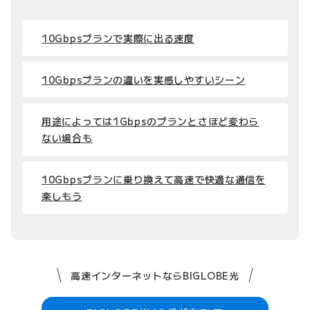
10Gbpsプランで実際に出る速度
10Gbpsプランの違いを実感しやすいシーン
用途によっては1Gbpsのプランとさほど変わら
ない場合も
10Gbpsプランに乗り換えて高速で快適な通信を
楽しもう
高速インターネットならBIGLOBE光