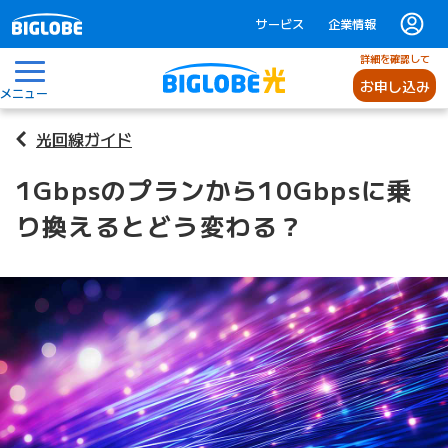
サービス
企業情報
詳細を確認して
お申し込み
メニュー
光回線ガイド
1Gbpsのプランから10Gbpsに乗
り換えるとどう変わる？