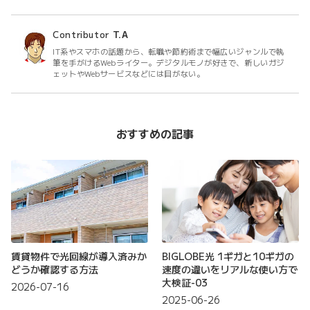
Contributor
T.A
IT系やスマホの話題から、転職や節約術まで幅広いジャンルで執
筆を手がけるWebライター。デジタルモノが好きで、新しいガジ
ェットやWebサービスなどには目がない。
おすすめの記事
賃貸物件で光回線が導入済みか
BIGLOBE光 1ギガと10ギガの
どうか確認する方法
速度の違いをリアルな使い方で
大検証-03
2026-07-16
2025-06-26