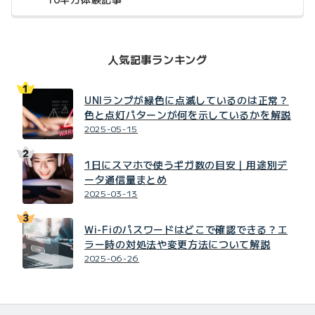
人気記事ランキング
UNIランプが緑色に点滅しているのは正常？
色と点灯パターンが何を示しているかを解説
2025-05-15
1日にスマホで使うギガ数の目安｜用途別デ
ータ通信量まとめ
2025-03-13
Wi-Fiのパスワードはどこで確認できる？エ
ラー時の対処法や変更方法について解説
2025-06-26