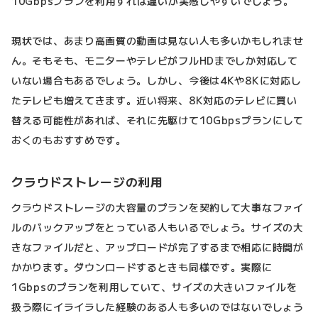
10Gbpsプランを利用すれば違いが実感しやすいでしょう。
現状では、あまり高画質の動画は見ない人も多いかもしれませ
ん。そもそも、モニターやテレビがフルHDまでしか対応して
いない場合もあるでしょう。しかし、今後は4Kや8Kに対応し
たテレビも増えてきます。近い将来、8K対応のテレビに買い
替える可能性があれば、それに先駆けて10Gbpsプランにして
おくのもおすすめです。
クラウドストレージの利用
クラウドストレージの大容量のプランを契約して大事なファイ
ルのバックアップをとっている人もいるでしょう。サイズの大
きなファイルだと、アップロードが完了するまで相応に時間が
かかります。ダウンロードするときも同様です。実際に
1Gbpsのプランを利用していて、サイズの大きいファイルを
扱う際にイライラした経験のある人も多いのではないでしょう