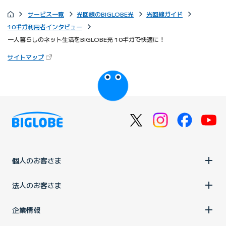
サービス一覧
光回線のBIGLOBE光
光回線ガイド
10ギガ利用者インタビュー
一人暮らしのネット生活をBIGLOBE光 10ギガで快適に！
（新しいタブで開きます）
サイトマップ
びっぷるのページ
個人のお客さま
法人のお客さま
企業情報