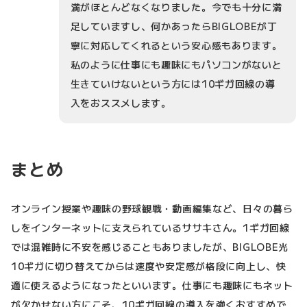
満がほとんどなくなりました。今でも十分に満
足していますし、何かあったらBIGLOBEが丁
寧に対応してくれるという安心感もあります。
私のように仕事にも趣味にもパソコンがないと
生きていけないという方には10ギガ回線の導
入をおススメします。
まとめ
オンライン授業や趣味の野球観戦・動画編集など、日々の暮ら
しをインターネットに支えられているササキさん。1ギガ回線
では混雑時に不安を感じることもありましたが、BIGLOBE光
10ギガに切り替えてからは速度や安定感が格段に向上し、快
適に使えるようになったといいます。仕事にも趣味にもネット
が欠かせない方にこそ、10ギガ回線の導入を強くおすすめで