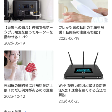
【災害への備え】停電でもポー
フレッツ光の転用の手順を解
タブル電源を使ってルーターを
説！転用時の注意点も紹介
動かせる！-19
2025-06-19
2026-03-19
光回線の解約金は月額料金が上
Wi-Fiが遅い原因と試せる対処
限！ただし例外があるので注意
法9選！速度を速くする方法も
解説
2023-10-12
2026-06-25
もっとみる