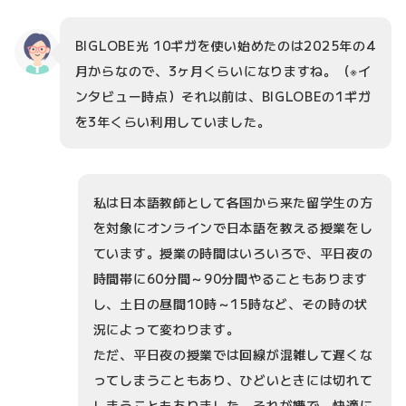
BIGLOBE光 10ギガを使い始めたのは2025年の4
月からなので、3ヶ月くらいになりますね。（※イ
ンタビュー時点）それ以前は、BIGLOBEの1ギガ
を3年くらい利用していました。
私は日本語教師として各国から来た留学生の方
を対象にオンラインで日本語を教える授業をし
ています。授業の時間はいろいろで、平日夜の
時間帯に60分間～90分間やることもあります
し、土日の昼間10時～15時など、その時の状
況によって変わります。
ただ、平日夜の授業では回線が混雑して遅くな
ってしまうこともあり、ひどいときには切れて
しまうこともありました。それが嫌で、快適に