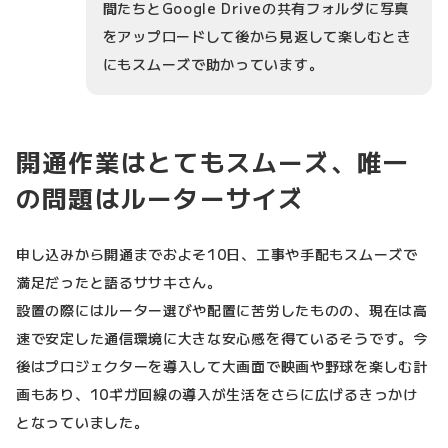
間たちとGoogle Driveの共有フォルダに写真
をアップロードして後から見返して楽しむとき
にもスムーズで助かっています。
開通作業はとてもスムーズ、唯一
の問題はルーターサイズ
申し込みから開通までおよそ10日、工事や手配もスムーズで
満足だったと語るササキさん。
設置の際にはルーター選びや配置に苦労したものの、現在は高
速で安定した通信環境に大きな安心感を得ているそうです。今
後はプロジェクターを導入して大画面で映画や野球を楽しむ計
画もあり、10ギガ回線の導入が生活をさらに広げるきっかけ
となっていました。