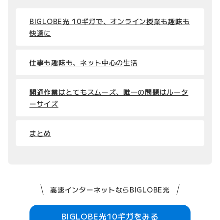
BIGLOBE光 10ギガで、オンライン授業も趣味も
快適に
仕事も趣味も、ネット中心の生活
開通作業はとてもスムーズ、唯一の問題はルータ
ーサイズ
まとめ
高速インターネットならBIGLOBE光
BIGLOBE光10ギガをみる