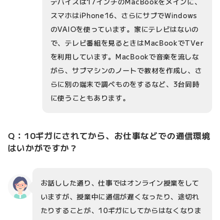
デバイスは17インチのMacBookをメインに、
スマホはiPhone16、さらにサブでWindows
のVAIOを使っています。家にテレビはないの
で、テレビ番組を見るときはMacBookでTVer
を利用しています。MacBookで音楽を流しな
がら、サブマシンのノートで教材を作成し、さ
らに別の端末で調べものをするなど、3台同時
に使うこともあります。
Q：10ギガにされてから、お仕事などでの通信環境
はいかがですか？
お話しした通り、仕事ではオンライン授業をして
いますが、授業中に通信が遅くなったり、途切れ
たりすることが、10ギガにしてからはなくなりま