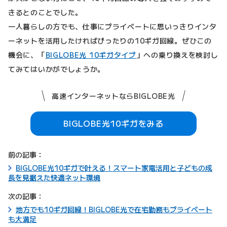
きるとのことでした。
一人暮らしの方でも、仕事にプライベートに思いっきりインタ
ーネットを活用したければぴったりの10ギガ回線。ぜひこの
機会に、「
BIGLOBE光 10ギガタイプ
」への乗り換えを検討し
てみてはいかがでしょうか。
高速インターネットならBIGLOBE光
BIGLOBE光10ギガをみる
前の記事：
BIGLOBE光10ギガで叶える！スマート家電活用と子どもの成
長を見据えた快適ネット環境
次の記事：
地方でも10ギガ回線！BIGLOBE光で在宅勤務もプライベート
も大満足