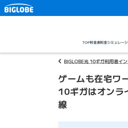
TOP
料金表
料金シミュレーシ
BIGLOBE光 10ギガ利用者イ
ゲームも在宅ワー
10ギガはオンラ
線