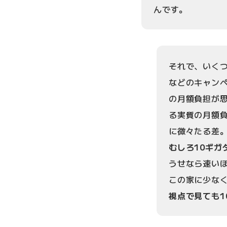
んです。
それで、いく
などのキャンペ
の月額負担が
る実質の月額
に微々たる差
むしろ10ギガ
うせなら速いほ
この家に少なく
視点で見ても1