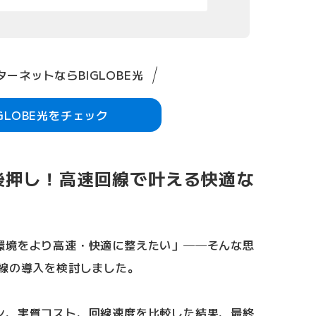
ーネットならBIGLOBE光
IGLOBE光をチェック
後押し！高速回線で叶える快適な
環境をより高速・快適に整えたい」──そんな思
回線の導入を検討しました。
ン、実質コスト、回線速度を比較した結果、最終