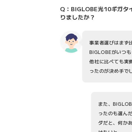
Q：BIGLOBE光10ギ
りましたか？
事業者選びはまず
BIGLOBEがい
他社に比べても実
ったのが決め手で
また、BIGL
ったのも選ん
ダだと、何か