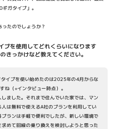
10ギガタイプ」。
あったのでしょうか？
ギガタイプを使用してどれくらいになります
入のきっかけなど教えてください。
ギガタイプを使い始めたのは2025年の4月からな
ですね（※インタビュー時点）。
入しました。それまで住んでいた家では、マン
る人は無料で使えるA社のプランを利用してい
料プランは手軽で便利でしたが、新しい環境で
を求めて回線の乗り換えを検討しようと思った