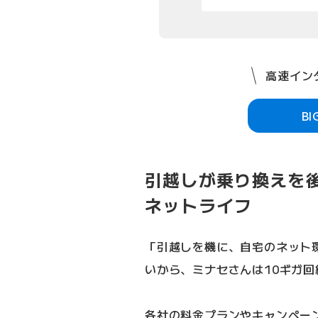
高速インタ
B
引越しが乗り換えを
ネットライフ
「引越しを機に、自宅のネット
いから、ミナセさんは10ギガ
各社の料金プランやキャンペー