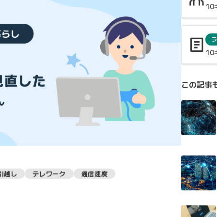
1
ラ
1
この記事
引越し
テレワーク
通信速度