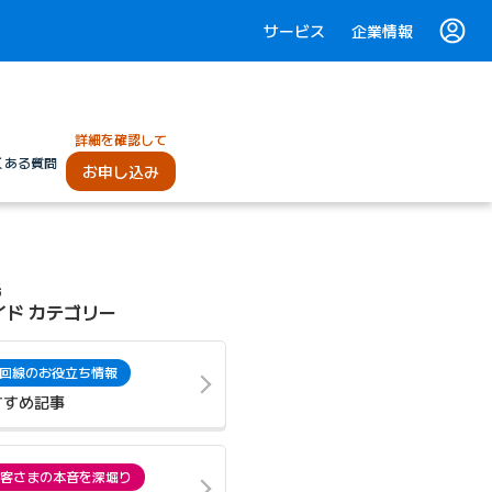
サービス
企業情報
詳細を確認して
くある質問
お申し込み
光
イド カテゴリー
回線のお役立ち情報
すすめ記事
客さまの本音を深堀り