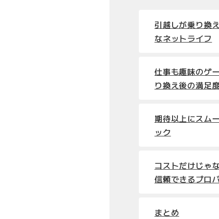
引越しが乗り換
なネットライフ
仕事も趣味のゲ
り換え後の満足
期待以上にスム
ック
コストだけじゃ
信頼できるプロ
まとめ