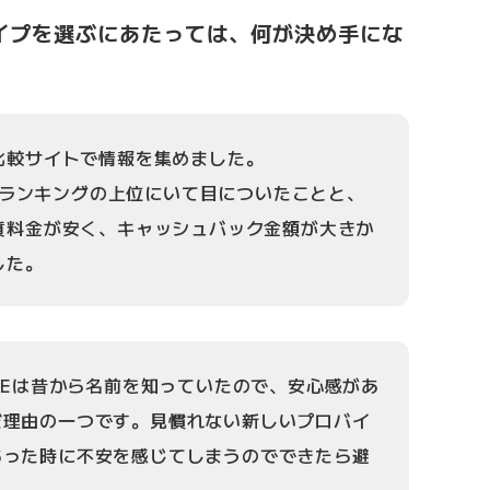
ガタイプを選ぶにあたっては、何が決め手にな
比較サイトで情報を集めました。
つもランキングの上位にいて目についたことと、
質料金が安く、キャッシュバック金額が大きか
した。
OBEは昔から名前を知っていたので、安心感があ
だ理由の一つです。見慣れない新しいプロバイ
あった時に不安を感じてしまうのでできたら避