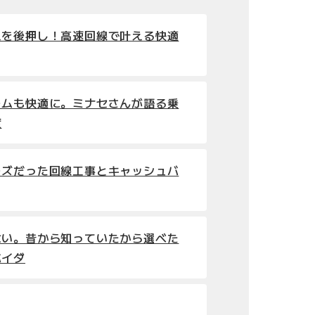
えを後押し！高速回線で叶える快適
ームも快適に。ミナセさんが語る乗
度
ーズだった回線工事とキャッシュバ
ない。昔から知っていたから選べた
バイダ