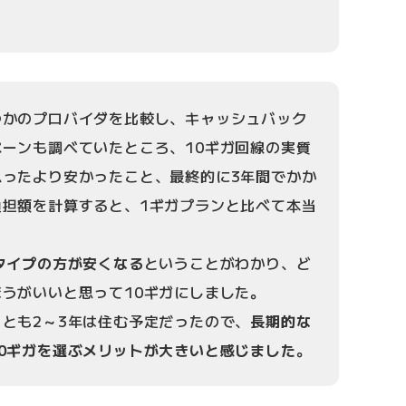
つかのプロバイダを比較し、キャッシュバック
ーンも調べていたところ、10ギガ回線の実質
思ったより安かったこと、最終的に3年間でかか
負担額を計算すると、1ギガプランと比べて本当
。
タイプの方が安くなる
ということがわかり、ど
うがいいと思って10ギガにしました。
とも2～3年は住む予定だったので、
長期的な
0ギガを選ぶメリットが大きいと感じました
。