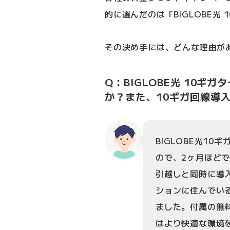
的に選んだのは「BIGLOBE光 
その決め手には、どんな理由が
Q：BIGLOBE光 10
か？また、10ギガ回線導
BIGLOBE光10
ので、2ヶ月ほど
引越しと同時に導
ションに住んでい
ました。付属の無
はより快適な環境