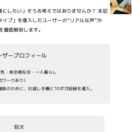
適にしたい」そうお考えではありませんか？ 本記
ギガタイプ」を導入したユーザーの“リアルな声”か
性を徹底解剖します。
ーザープロフィール
 男性・東京都在住・一人暮らし
宅ワークあり）
趣味のために、引越しを機に10ギガ回線を導入。
目次