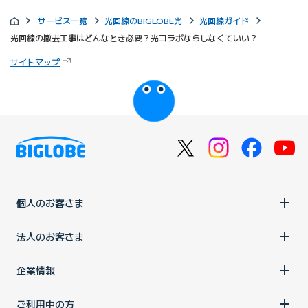
サービス一覧
光回線のBIGLOBE光
光回線ガイド
光回線の撤去工事はどんなとき必要？光コラボならしなくていい？
（新しいタブで開きます）
サイトマップ
びっぷるのページ
個人のお客さま
法人のお客さま
企業情報
ご利用中の方