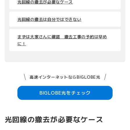
光回線の撤去が必要なケース
光回線の撤去は自分ではできない
まずは大家さんに確認 撤去工事の予約は早め
に！
高速インターネットならBIGLOBE光
BIGLOBE光をチェック
光回線の撤去が必要なケース