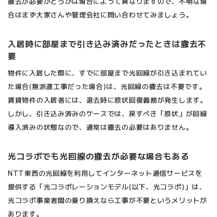
撤去が必要かどうかは場合によって異なりますので、不明な場
合はまず大家さんや管理会社に問い合わせてみましょう。
入居時に部屋まで引き込み済みだったときは撤去不
要
物件に入居した際に、すでに部屋まで光回線が引き込まれてい
た場合(無派遣工事だった場合)は、光回線の撤去は不要です。
賃貸物件の入居者には、退去時に原状回復義務が発生します。
しかし、引き込み済みのケースでは、戻すべき「原状」が回線
導入済みの状態なので、通常は撤去の必要はありません。
光コラボでも光回線の撤去が必要な場合もある
NTT東西の光回線を利用してインターネット通信サービスを
提供する「光コラボレーションモデル(以下、光コラボ)」は、
光コラボ事業者間の乗り換えなら工事が不要というメリットが
あります。