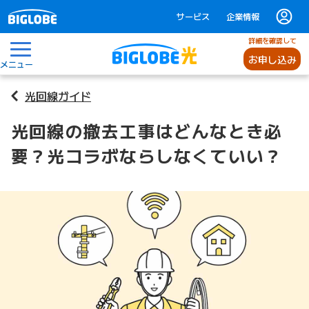
サービス
企業情報
詳細を確認して
お申し込み
メニュー
光回線ガイド
光回線の撤去工事はどんなとき必
要？光コラボならしなくていい？