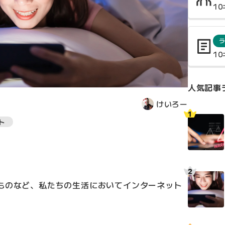
1
1
人気記事
けいろー
ト
べものなど、私たちの生活においてインターネット