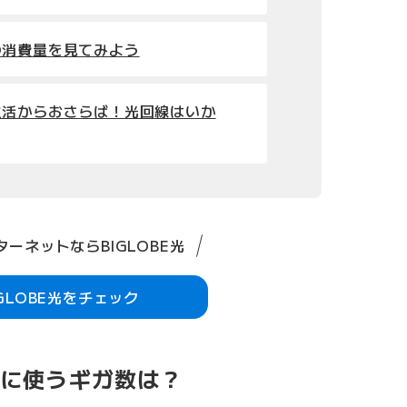
の消費量を見てみよう
生活からおさらば！光回線はいか
ーネットならBIGLOBE光
IGLOBE光をチェック
日に使うギガ数は？