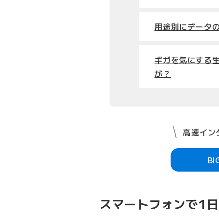
用途別にデータ
ギガを気にする
が？
高速インタ
B
スマートフォンで1