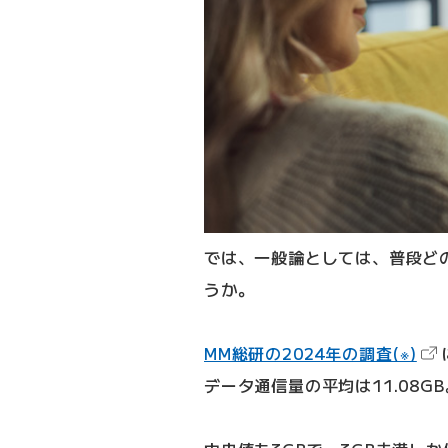
では、一般論としては、普段ど
うか。
（
MM総研の2024年の調査(※)
データ通信量の平均は11.08GB