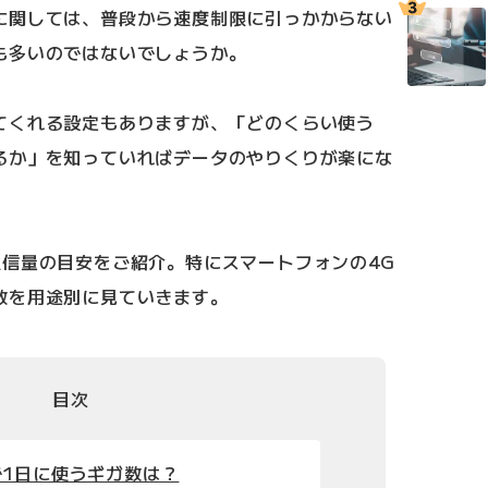
に関しては、普段から速度制限に引っかからない
も多いのではないでしょうか。
てくれる設定もありますが、「どのくらい使う
るか」を知っていればデータのやりくりが楽にな
通信量の目安をご紹介。特にスマートフォンの4G
数を用途別に見ていきます。
目次
1日に使うギガ数は？