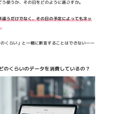
どう使うか、その日をどのように過ごすか。
が違うだけでなく、その日の予定によってもネッ
。
このくらい」と一概に断言することはできない――
どのくらいのデータを消費しているの？