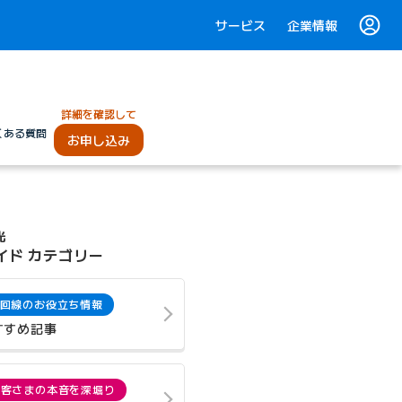
サービス
企業情報
詳細を確認して
くある質問
お申し込み
光
イド カテゴリー
回線のお役立ち情報
すすめ記事
お客さまの本音を深堀り