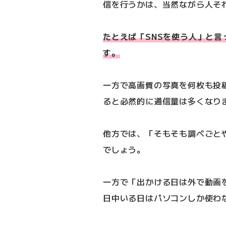
信を行うかは、当然ながら人そ
たとえば「SNSを使う人」と言
す。
一方で高画質の写真を何枚も投
ると必然的に通信量は多くなり
他方では、「そもそも調べごと
でしょう。
一方で「出かける日は外で動画
日中いる日はパソコンしか使わ