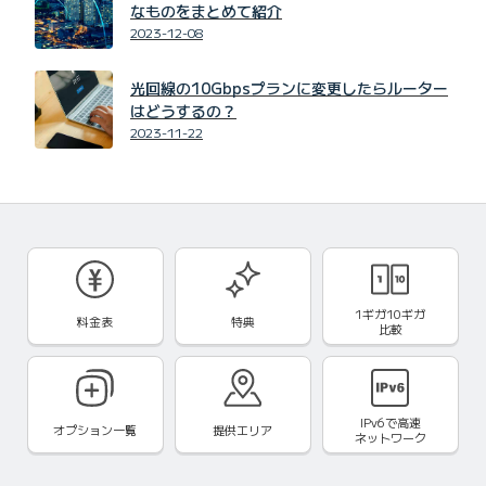
なものをまとめて紹介
2023-12-08
光回線の10Gbpsプランに変更したらルーター
はどうするの？
2023-11-22
1ギガ10ギガ
料金表
特典
比較
IPv6で
高速
オプション一覧
提供エリア
ネットワーク