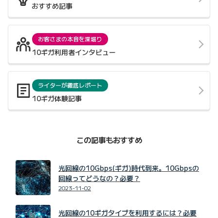
おすすめ記事
お客さまの本音を深堀り
10ギガ利用者インタビュー
ライターが徹底レポート
10ギガ体験記事
この記事もおすすめ
光回線の10Gbps(ギガ)時代到来。10Gbpsの
回線ってどうなの？必要？
2023-11-02
光回線の10ギガタイプを利用するには？必要