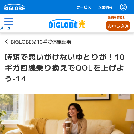
サービス
企業情報
詳細を確認して
お申し込み
メニュー
BIGLOBE光10ギガ体験記事
時短で思いがけないゆとりが！10
ギガ回線乗り換えでQOLを上げよ
う-14