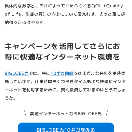
具体的な数字と、それによってもたらされるQOL（Quality
of Life、生活の質）の向上について伝えれば、きっと誰もが
納得できるはずです。
キャンペーンを活用してさらにお
得に快適なインターネット環境を
BIGLOBE光
では、特に
10ギガ回線
でさまざまな特典を常時実
施しています。仕事時間もくつろぎタイムもより快適にインタ
ーネットを利用するために、賢く投資してみるのはどうでしょ
うか。
高速インターネットならBIGLOBE光
BIGLOBE光10ギガをみる