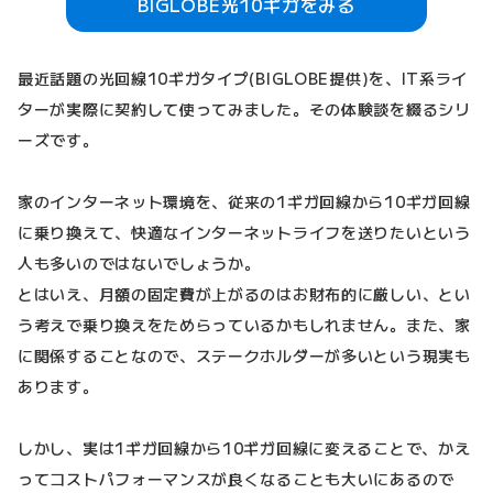
BIGLOBE光10ギガをみる
最近話題の光回線10ギガタイプ(BIGLOBE提供)を、IT系ライ
ターが実際に契約して使ってみました。その体験談を綴るシリ
ーズです。
家のインターネット環境を、従来の1ギガ回線から10ギガ回線
に乗り換えて、快適なインターネットライフを送りたいという
人も多いのではないでしょうか。
とはいえ、月額の固定費が上がるのはお財布的に厳しい、とい
う考えで乗り換えをためらっているかもしれません。また、家
に関係することなので、ステークホルダーが多いという現実も
あります。
しかし、実は1ギガ回線から10ギガ回線に変えることで、かえ
ってコストパフォーマンスが良くなることも大いにあるので