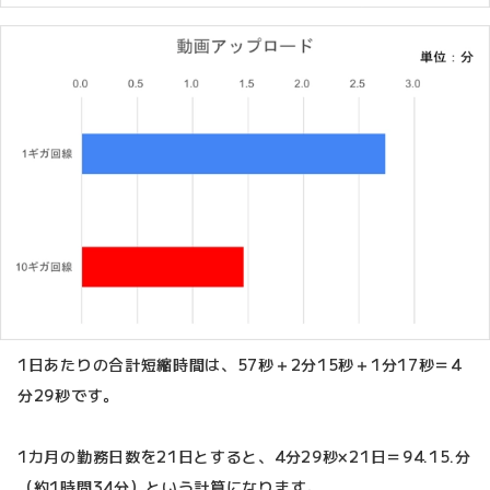
1日あたりの合計短縮時間は、57秒＋2分15秒＋1分17秒＝4
分29秒です。
1カ月の勤務日数を21日とすると、4分29秒×21日＝94.15.分
（約1時間34分）という計算になります。