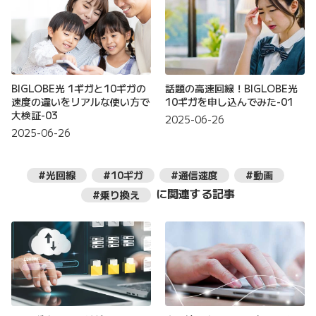
BIGLOBE光 1ギガと10ギガの
話題の高速回線！BIGLOBE光
速度の違いをリアルな使い方で
10ギガを申し込んでみた-01
大検証-03
2025-06-26
2025-06-26
#光回線
#10ギガ
#通信速度
#動画
に関連する記事
#乗り換え