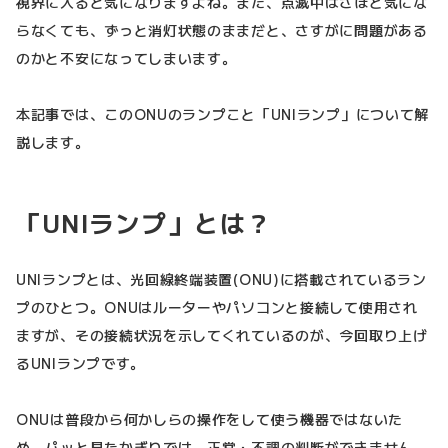
視界に入ると気になりますよね。また、点滅中はさほど気にな
らなくても、ずっと消灯状態のままだと、さすがに問題がある
のかと不安になってしまいます。
本記事では、このONUのランプこと「UNIランプ」について解
説します。
「UNIランプ」とは？
UNIランプとは、光回線終端装置(ONU)に搭載されているラン
プのひとつ。ONUはルーターやパソコンと接続して使用され
ますが、その接続状況を示してくれているのが、今回取り上げ
るUNIランプです。
ONUは普段から何かしらの操作をして使う機器ではないた
め、パッと見たかぎりでは、正常・不調の判断ができません。