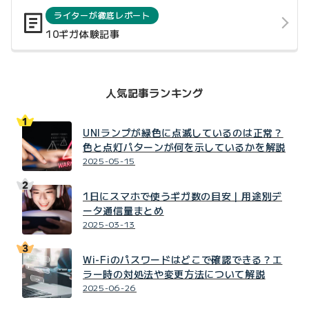
ライターが徹底レポート
10ギガ体験記事
人気記事ランキング
UNIランプが緑色に点滅しているのは正常？
色と点灯パターンが何を示しているかを解説
2025-05-15
1日にスマホで使うギガ数の目安｜用途別デ
ータ通信量まとめ
2025-03-13
Wi-Fiのパスワードはどこで確認できる？エ
ラー時の対処法や変更方法について解説
2025-06-26