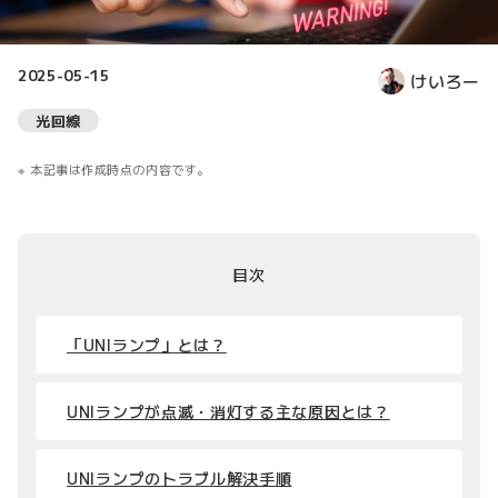
2025-05-15
けいろー
光回線
本記事は作成時点の内容です。
目次
「UNIランプ」とは？
UNIランプが点滅・消灯する主な原因とは？
UNIランプのトラブル解決手順