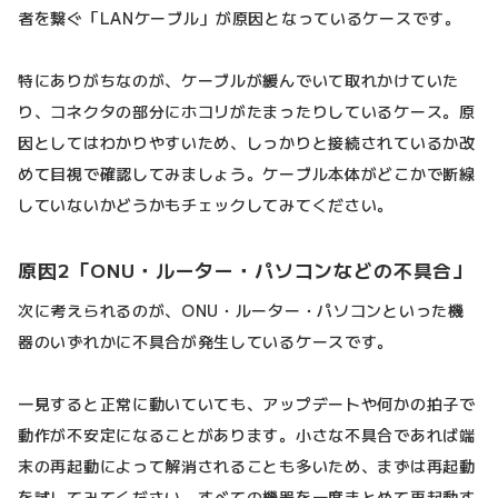
者を繋ぐ「LANケーブル」が原因となっているケースです。
特にありがちなのが、ケーブルが緩んでいて取れかけていた
り、コネクタの部分にホコリがたまったりしているケース。原
因としてはわかりやすいため、しっかりと接続されているか改
めて目視で確認してみましょう。ケーブル本体がどこかで断線
していないかどうかもチェックしてみてください。
原因2「ONU・ルーター・パソコンなどの不具合」
次に考えられるのが、ONU・ルーター・パソコンといった機
器のいずれかに不具合が発生しているケースです。
一見すると正常に動いていても、アップデートや何かの拍子で
動作が不安定になることがあります。小さな不具合であれば端
末の再起動によって解消されることも多いため、まずは再起動
を試してみてください。すべての機器を一度まとめて再起動す