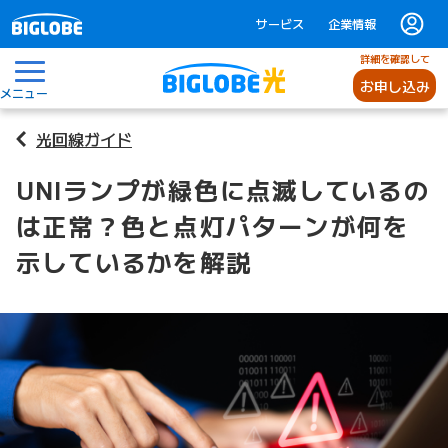
サービス
企業情報
詳細を確認して
お申し込み
メニュー
光回線ガイド
UNIランプが緑色に点滅しているの
は正常？色と点灯パターンが何を
示しているかを解説