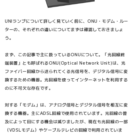
UNIランプについて詳しく見ていく前に、ONU・モデム・ルー
ターの、それぞれの違いについてまずは確認しておきましょ
う。
まず、この記事で主に扱っているONUについて。「光回線終
端装置」とも呼ばれるONU(Optical Network Unit)は、光
ファイバー回線から送られてくる光信号を、デジタル信号に変
換するための機器。光回線を使ってインターネットを利用する
のに不可欠な存在です。
対する「モデム」は、アナログ信号とデジタル信号を相互に変
換する機器。主にADSL回線で使用されています。光回線の普
及によって目にする機会は減りましたが、現在も光回線の一部
（VDSLモデム）やケーブルテレビの回線で利用されていま