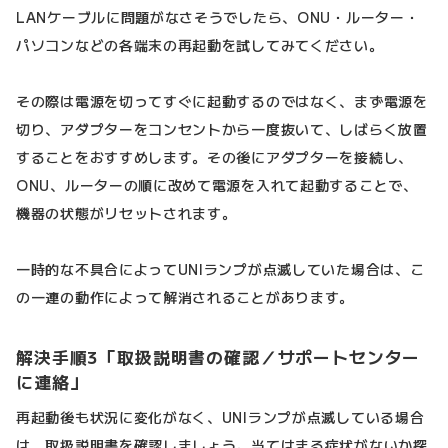
LANケーブルに問題がなさそうでしたら、ONU・ルーター・
パソコンなどの各端末の再起動を試してみてください。
その際は電源を切ってすぐに起動するのではなく、まず電源を
切り、アダプターをコンセントから一度抜いて、しばらく放置
することをおすすめします。その後にアダプターを接続し、
ONU、ルーターの順に改めて電源を入れて起動することで、
機器の状態がリセットされます。
一時的な不具合によってUNIランプが点滅していた場合は、こ
の一連の動作によって解消されることがあります。
解決手順3「取扱説明書の確認／サポートセンター
に連絡」
再起動後も状況に変化がなく、UNIランプが点滅している場合
は、取扱説明書を確認しましょう。当てはまる症状がないか探