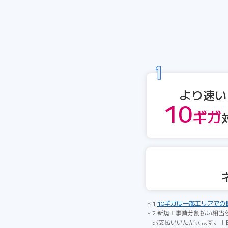
より速い
10
ギガ
1
10ギガは一部エリアでの
2 新規工事費分割払い相当
お支払いいただきます。土日