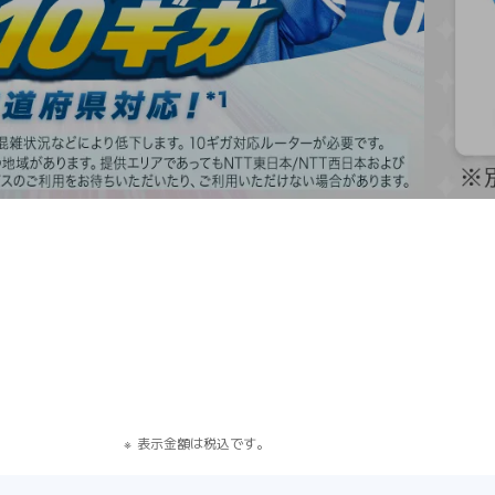
す）
表示金額は税込です。