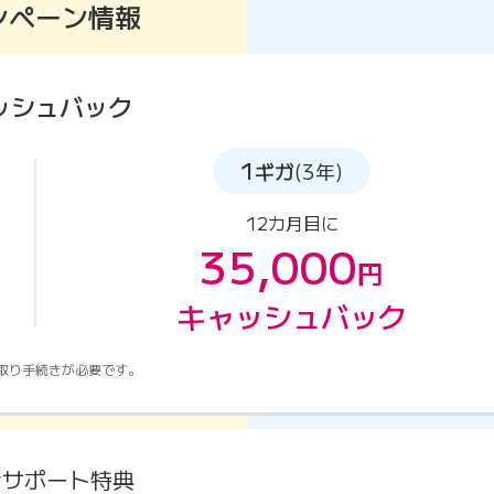
ンペーン情報
ッシュバック
1
ギガ
(3年)
12カ月目に
35,000
円
キャッシュバック
取り手続きが必要です。
金サポート特典