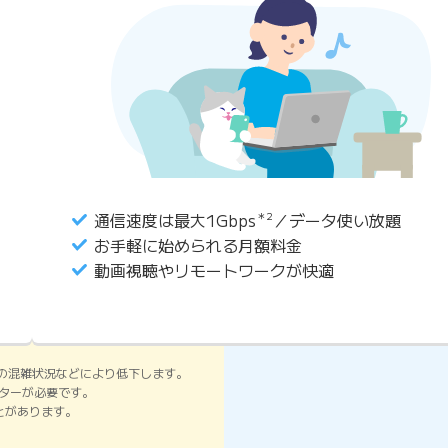
通信速度は最大1Gbps
＊2
／データ使い放題
お手軽に始められる月額料金
動画視聴やリモートワークが快適
の混雑状況などにより低下します。
ーターが必要です。
ことがあります。