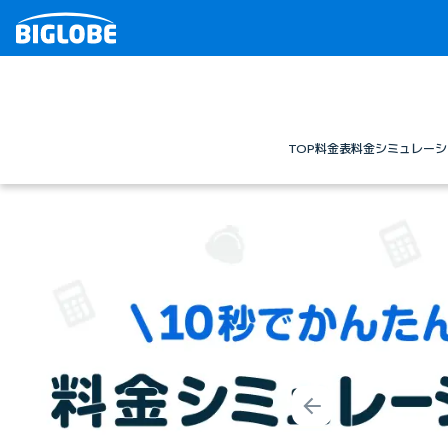
TOP
料金表
料金シミュレーシ
Prev