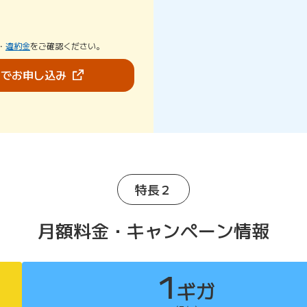
・
違約金
をご確認ください。
（新しいタブで開きます）
bでお申し込み
特長２
月額料金・キャンペーン情報
1
ギガ