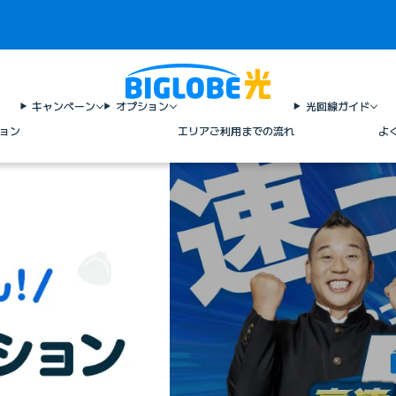
キャンペーン
オプション
光回線ガイド
ョン
エリア
ご利用までの流れ
よ