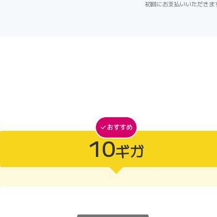
初回にお支払いいただきま
10
ギガ
10ギガがおすすめ
10ギガ