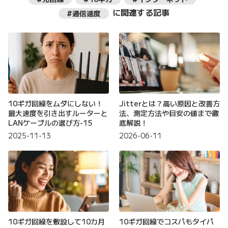
に関連する記事
#通信速度
10ギガ回線をムダにしない！
Jitterとは？高い原因と改善方
最大速度を引き出すルーターと
法、測定方法や目安の値まで徹
LANケーブルの選び方-15
底解説！
2025-11-13
2026-06-11
10ギガ回線を敷設して10カ月
10ギガ回線でコスパもタイパ