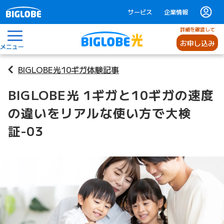
サービス
企業情報
詳細を確認して
お申し込み
メニュー
BIGLOBE光10ギガ体験記事
BIGLOBE光 1ギガと10ギガの速度
の違いをリアルな使い方で大検
証-03