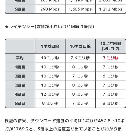
5回目
298 Mbps
1,603 Mbps
1,212 Mbps
★レイテンシー(数値が小さいほど回線は優良)
10ギガ回線
1ギガ回線
10ギガ回線
レイテンシー
(Wi-Fi 7)
平均
10 ミリ秒
7.6 ミリ秒
7 ミリ秒
1回目
10 ミリ秒
8 ミリ秒
7 ミリ秒
2回目
10 ミリ秒
7 ミリ秒
6 ミリ秒
3回目
10 ミリ秒
8 ミリ秒
7 ミリ秒
4回目
12 ミリ秒
8 ミリ秒
7 ミリ秒
5回目
8 ミリ秒
7 ミリ秒
8 ミリ秒
検証の結果、ダウンロード速度の平均は1ギガが457.8→10ギ
ガが1769.2と、3倍以上の速度差が出ていることがわかりま