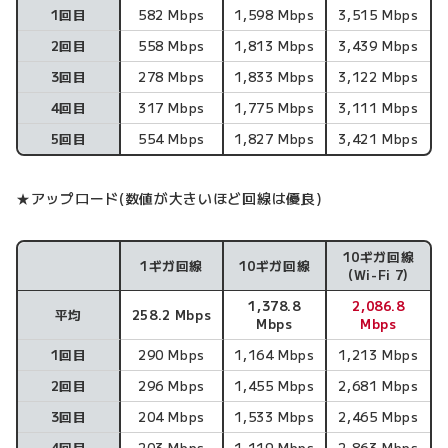
1回目
582 Mbps
1,598 Mbps
3,515 Mbps
2回目
558 Mbps
1,813 Mbps
3,439 Mbps
3回目
278 Mbps
1,833 Mbps
3,122 Mbps
4回目
317 Mbps
1,775 Mbps
3,111 Mbps
5回目
554 Mbps
1,827 Mbps
3,421 Mbps
★アップロード(数値が大きいほど回線は優良)
10ギガ回線
1ギガ回線
10ギガ回線
アップロード速度
(Wi-Fi 7)
1,378.8
2,086.8
平均
258.2 Mbps
Mbps
Mbps
1回目
290 Mbps
1,164 Mbps
1,213 Mbps
2回目
296 Mbps
1,455 Mbps
2,681 Mbps
3回目
204 Mbps
1,533 Mbps
2,465 Mbps
4回目
203 Mbps
1,119 Mbps
2,863 Mbps