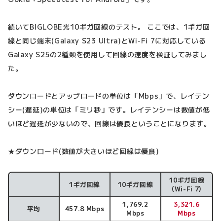
続いてBIGLOBE光10ギガ回線のテスト。 ここでは、1ギガ回
線と同じ端末(Galaxy S23 Ultra)とWi-Fi 7に対応している
Galaxy S25の2種類を使用して回線の速度を検証してみまし
た。
ダウンロードとアップロードの単位は「Mbps」で、レイテン
シー(遅延)の単位は「ミリ秒」です。レイテンシーは数値が低
いほど遅延が少ないので、回線は優良ということになります。
★ダウンロード(数値が大きいほど回線は優良)
10ギガ回線
1ギガ回線
10ギガ回線
ダウンロード速度
(Wi-Fi 7)
1,769.2
3,321.6
平均
457.8 Mbps
Mbps
Mbps