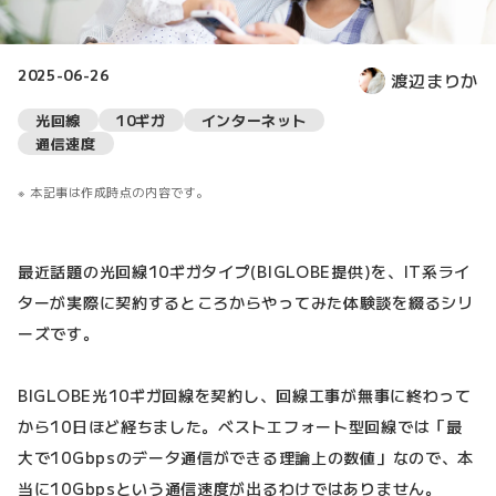
2025-06-26
渡辺まりか
光回線
10ギガ
インターネット
通信速度
本記事は作成時点の内容です。
最近話題の光回線10ギガタイプ(BIGLOBE提供)を、IT系ライ
ターが実際に契約するところからやってみた体験談を綴るシリ
ーズです。
BIGLOBE光10ギガ回線を契約し、回線工事が無事に終わって
から10日ほど経ちました。ベストエフォート型回線では「最
大で10Gbpsのデータ通信ができる理論上の数値」なので、本
当に10Gbpsという通信速度が出るわけではありません。