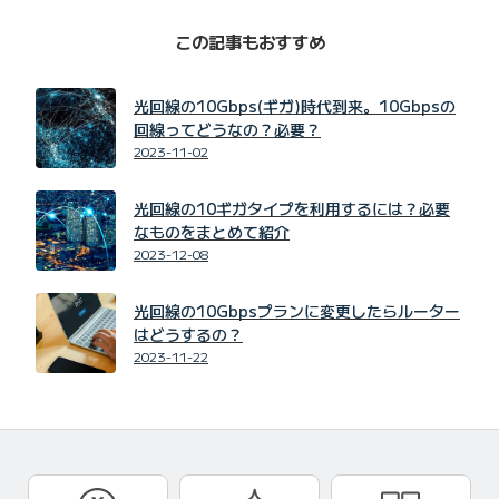
この記事もおすすめ
光回線の10Gbps(ギガ)時代到来。10Gbpsの
回線ってどうなの？必要？
2023-11-02
光回線の10ギガタイプを利用するには？必要
なものをまとめて紹介
2023-12-08
光回線の10Gbpsプランに変更したらルーター
はどうするの？
2023-11-22