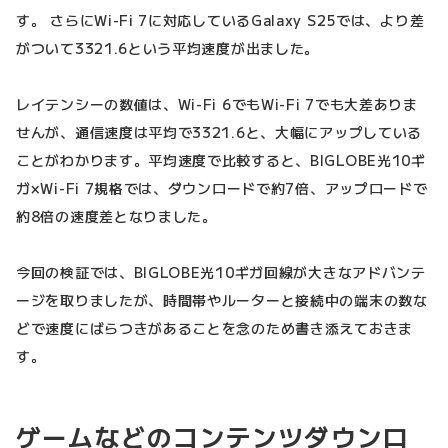
す。 さらにWi-Fi 7に対応しているGalaxy S25では、より差
がついて3321.6という平均速度が出ました。
レイテンシーの数値は、Wi-Fi 6でもWi-Fi 7でも大差ありま
せんが、通信速度は平均で3321.6と、大幅にアップしている
ことがわかります。平均速度で比較すると、BIGLOBE光10ギ
ガ×Wi-Fi 7規格では、ダウンロードで約7倍、アップロードで
約8倍の速度差となりました。
今回の検証では、BIGLOBE光10ギガ回線が大きなアドバンテ
ージを取りましたが、時間帯やルーターと接続中の端末の数な
どで速度にばらつきがあることを念のため書き添えておきま
す。
ゲームなどのコンテンツダウンロ