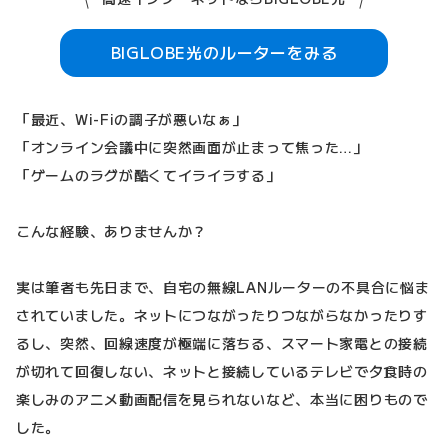
BIGLOBE光のルーターをみる
「最近、Wi-Fiの調子が悪いなぁ」
「オンライン会議中に突然画面が止まって焦った…」
「ゲームのラグが酷くてイライラする」
こんな経験、ありませんか？
実は筆者も先日まで、自宅の無線LANルーターの不具合に悩ま
されていました。ネットにつながったりつながらなかったりす
るし、突然、回線速度が極端に落ちる、スマート家電との接続
が切れて回復しない、ネットと接続しているテレビで夕食時の
楽しみのアニメ動画配信を見られないなど、本当に困りもので
した。