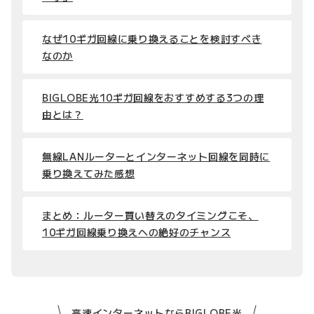
なぜ10ギガ回線に乗り換えることを検討すべき
なのか
BIGLOBE光10ギガ回線をおすすめする3つの理
由とは？
無線LANルーターとインターネット回線を同時に
乗り換えてみた感想
まとめ：ルーター買い替えのタイミングこそ、
10ギガ回線乗り換えへの絶好のチャンス
高速インターネットならBIGLOBE光