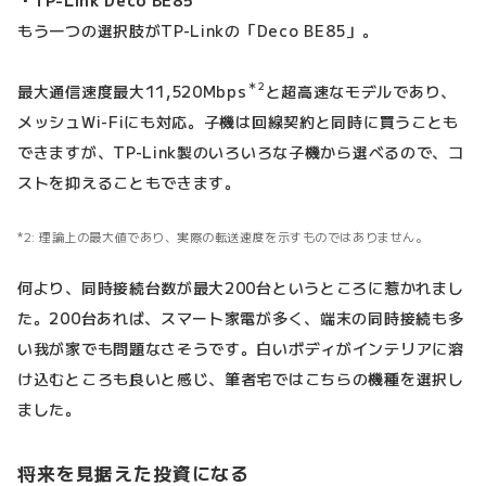
もう一つの選択肢がTP-Linkの「Deco BE85」。
＊2
最大通信速度最大11,520Mbps
と超高速なモデルであり、
メッシュWi-Fiにも対応。子機は回線契約と同時に買うことも
できますが、TP-Link製のいろいろな子機から選べるので、コ
ストを抑えることもできます。
2: 理論上の最大値であり、実際の転送速度を示すものではありません。
何より、同時接続台数が最大200台というところに惹かれまし
た。200台あれば、スマート家電が多く、端末の同時接続も多
い我が家でも問題なさそうです。白いボディがインテリアに溶
け込むところも良いと感じ、筆者宅ではこちらの機種を選択し
ました。
将来を見据えた投資になる