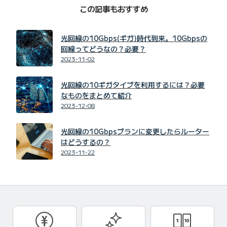
この記事もおすすめ
光回線の10Gbps(ギガ)時代到来。10Gbpsの
回線ってどうなの？必要？
2023-11-02
光回線の10ギガタイプを利用するには？必要
なものをまとめて紹介
2023-12-08
光回線の10Gbpsプランに変更したらルーター
はどうするの？
2023-11-22