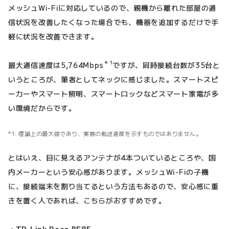
メッシュWi-Fiに対応しているので、親機から離れた部屋の通
信状況を改善したくなった場合でも、機器を追加するだけで手
軽に状況を改善できます。
＊1
最大通信速度は5,764Mbps
ですが、同時接続台数が35台と
いうところが、筆者としてネックに感じました。スマートスピ
ーカーやスマート照明、スマートロックなどスマート家電が多
い環境だからです。
理論上の最大値であり、実際の転送速度を示すものではありません。
とはいえ、目に見えるアンテナが4本ついているところや、国
内メーカーという安心感があります。メッシュWi-Fiの子機
に、接続端末を割り当てるという方法もあるので、安心感に重
きを置く人であれば、こちらがおすすめです。
・TP-Link Deco BE85