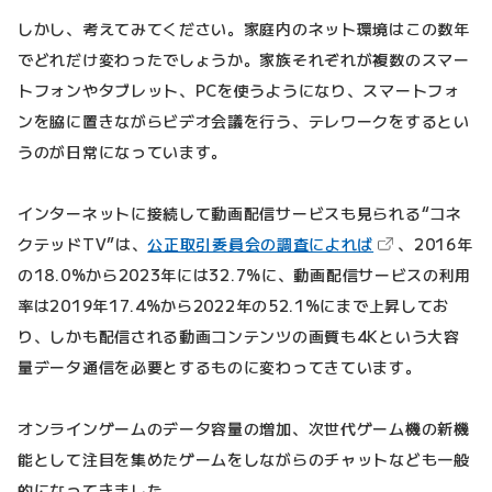
しかし、考えてみてください。家庭内のネット環境はこの数年
でどれだけ変わったでしょうか。家族それぞれが複数のスマー
トフォンやタブレット、PCを使うようになり、スマートフォ
ンを脇に置きながらビデオ会議を行う、テレワークをするとい
うのが日常になっています。
インターネットに接続して動画配信サービスも見られる“コネ
（新しいタブで
クテッドTV”は、
公正取引委員会の調査によれば
、2016年
の18.0%から2023年には32.7%に、動画配信サービスの利用
率は2019年17.4%から2022年の52.1%にまで上昇してお
り、しかも配信される動画コンテンツの画質も4Kという大容
量データ通信を必要とするものに変わってきています。
オンラインゲームのデータ容量の増加、次世代ゲーム機の新機
能として注目を集めたゲームをしながらのチャットなども一般
的になってきました。