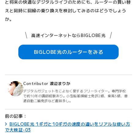
と将来の快適なデジタルライフのためにも、ルーターの買い替
えと同時に回線の乗り換えを検討してみるのはどうでしょう
か。
高速インターネットならBIGLOBE光
BIGLOBE光のルーターをみる
Contributor
渡辺まりか
デジタルガジェットをこよなく愛するフリーライター。専門学校
で約10年の講師経験あり。小型船舶操縦士免許2級、乗馬5級、普
通自動二輪免許など趣味多し。
前の記事：
BIGLOBE光 1ギガと10ギガの速度の違いをリアルな使い方
で大検証-03