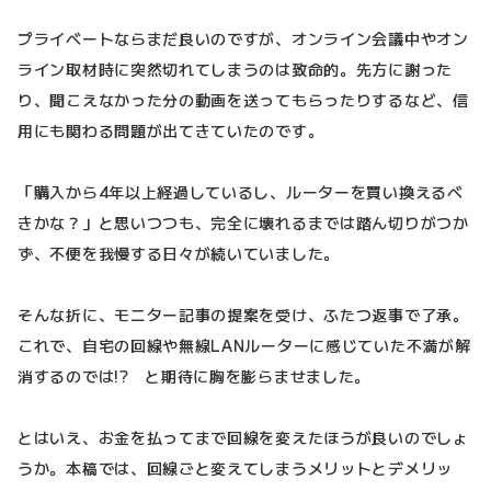
プライベートならまだ良いのですが、オンライン会議中やオン
ライン取材時に突然切れてしまうのは致命的。先方に謝った
り、聞こえなかった分の動画を送ってもらったりするなど、信
用にも関わる問題が出てきていたのです。
「購入から4年以上経過しているし、ルーターを買い換えるべ
きかな？」と思いつつも、完全に壊れるまでは踏ん切りがつか
ず、不便を我慢する日々が続いていました。
そんな折に、モニター記事の提案を受け、ふたつ返事で了承。
これで、自宅の回線や無線LANルーターに感じていた不満が解
消するのでは!? と期待に胸を膨らませました。
とはいえ、お金を払ってまで回線を変えたほうが良いのでしょ
うか。本稿では、回線ごと変えてしまうメリットとデメリッ