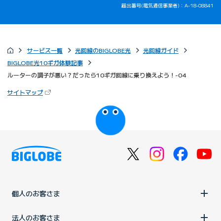
届出番号(電気通信事業者)：A-18-08841
サービス一覧
光回線のBIGLOBE光
光回線ガイド
BIGLOBE光10ギガ体験記事
ルーターの調子が悪い？だったら10ギガ回線に乗り換えよう！-04
（新しいタブで開きます）
サイトマップ
びっぷるのページ
個人のお客さま
法人のお客さま