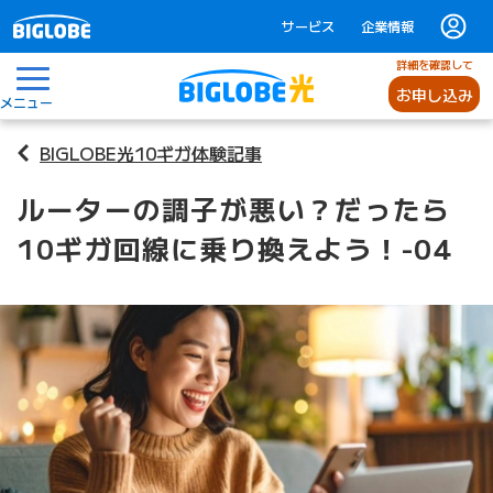
サービス
企業情報
詳細を確認して
お申し込み
メニュー
BIGLOBE光10ギガ体験記事
ルーターの調子が悪い？だったら
10ギガ回線に乗り換えよう！-04