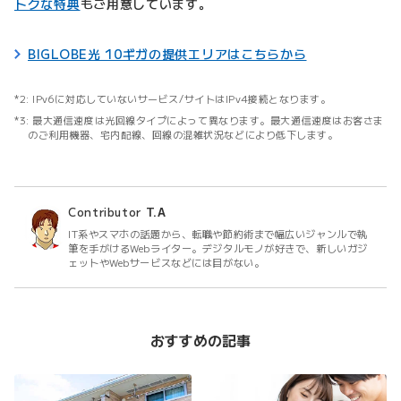
トクな特典
もご用意しています。
BIGLOBE光 10ギガの提供エリアはこちらから
IPv6に対応していないサービス/サイトはIPv4接続となります。
最大通信速度は光回線タイプによって異なります。最大通信速度はお客さま
のご利用機器、宅内配線、回線の混雑状況などにより低下します。
Contributor
T.A
IT系やスマホの話題から、転職や節約術まで幅広いジャンルで執
筆を手がけるWebライター。デジタルモノが好きで、新しいガジ
ェットやWebサービスなどには目がない。
おすすめの記事