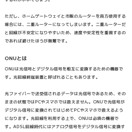
ただし、ホームゲートウェイと市販のルーターを両方使用する
場合には、二重ルーターになってしまいます。二重ルーターだ
と回線が不安定になりやすいため、速度や安定性を重視するの
であれば避けたほうが無難です。
ONUとは
ONUは光信号とデジタル信号を相互に変換するための機器で
す。光回線終端装置と呼ばれることもあります。
光ファイバーで送受信されるデータは光信号であるため、その
ままの状態ではPCやスマホでは扱えません。ONUで光信号が
デジタル信号に変換されてはじめてPCやスマホで扱えるよう
になります。光回線を利用する上で、ONUは必須の機器で
す。ADSL回線時代にはアナログ信号をデジタル信号に変換す