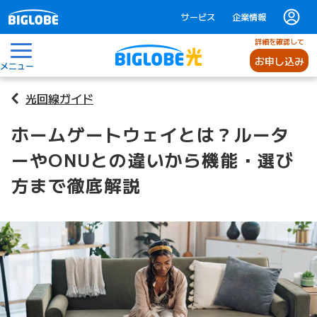
サービス
企業情報
詳細を確認して
お申し込み
メニュー
光回線ガイド
ホームゲートウェイとは？ルータ
ーやONUとの違いから機能・選び
方まで徹底解説