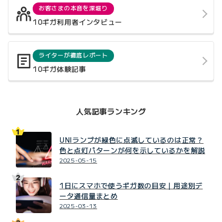
お客さまの本音を深堀り
10ギガ利用者インタビュー
ライターが徹底レポート
10ギガ体験記事
人気記事ランキング
UNIランプが緑色に点滅しているのは正常？
色と点灯パターンが何を示しているかを解説
2025-05-15
1日にスマホで使うギガ数の目安｜用途別デ
ータ通信量まとめ
2025-03-13