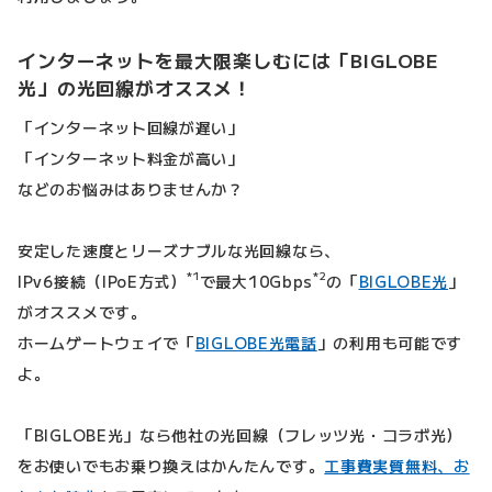
インターネットを最大限楽しむには「BIGLOBE
光」の光回線がオススメ！
「インターネット回線が遅い」
「インターネット料金が高い」
などのお悩みはありませんか？
安定した速度とリーズナブルな光回線なら、
*1
*2
IPv6接続（IPoE方式）
で最大10Gbps
の「
BIGLOBE光
」
がオススメです。
ホームゲートウェイで「
BIGLOBE光電話
」の利用も可能です
よ。
「BIGLOBE光」なら他社の光回線（フレッツ光・コラボ光）
をお使いでもお乗り換えはかんたんです。
工事費実質無料、お