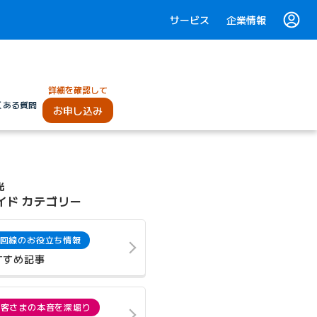
サービス
企業情報
詳細を確認して
くある質問
お申し込み
光
イド カテゴリー
回線のお役立ち情報
すすめ記事
お客さまの本音を深堀り