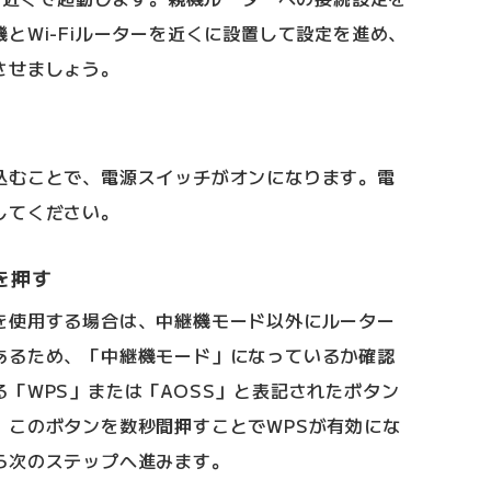
とWi-Fiルーターを近くに設置して設定を進め、
させましょう。
込むことで、電源スイッチがオンになります。電
してください。
を押す
を使用する場合は、中継機モード以外にルーター
あるため、「中継機モード」になっているか確認
「WPS」または「AOSS」と表記されたボタン
、このボタンを数秒間押すことでWPSが有効にな
ら次のステップへ進みます。