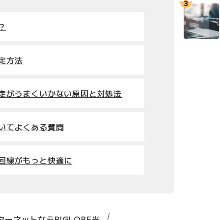
？
設定方法
の設定がうまくいかない原因と対処法
ついてよくある質問
で光回線がもっと快適に
ーネットならBIGLOBE光