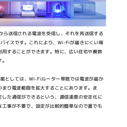
ーターから送信される電波を受信し、それを再送信する
デバイスです。これにより、Wi-Fiが届きにくい場
利用することができます。特に、広い住宅や複数
す。
機能としては、Wi-Fiルーター単独では電波が届か
つまり電波範囲を拡大することにあります。ま
定した通信ができるという、通信速度の安定化に
な工事が不要で、設定が比較的簡単なので誰でも