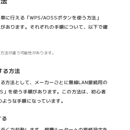
方法
簡単に行える「WPS/AOSSボタンを使う方法」
つがあります。それぞれの手順について、以下で確
定方法が違う可能性があります。
定する方法
行える方法として、メーカーごとに無線LAN接続用の
SS」を使う手順があります。この方法は、初心者
のような手順になっています。
する
ーの近くで起動します。親機ルーターへの接続設定を