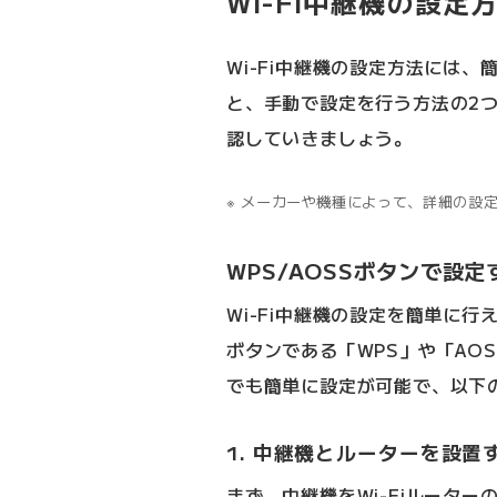
Wi-Fi中継機の設定
Wi-Fi中継機の設定方法には、
と、手動で設定を行う方法の2
認していきましょう。
メーカーや機種によって、詳細の設
WPS/AOSSボタンで設
Wi-Fi中継機の設定を簡単に
ボタンである「WPS」や「AO
でも簡単に設定が可能で、以下
1. 中継機とルーターを設置
まず、中継機をWi-Fiルータ