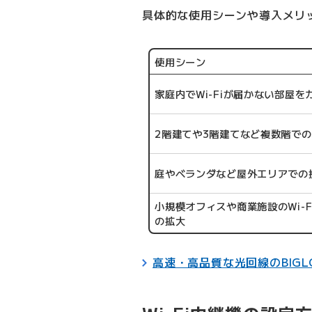
具体的な使用シーンや導入メリ
使用シーン
家庭内でWi-Fiが届かない部屋を
2階建てや3階建てなど複数階で
庭やベランダなど屋外エリアでの
小規模オフィスや商業施設のWi-F
の拡大
高速・高品質な光回線のBIGL