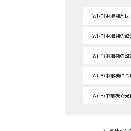
Wi-Fi中継機とは
Wi-Fi中継機の
Wi-Fi中継機
Wi-Fi中継機に
Wi-Fi中継機
高速インタ