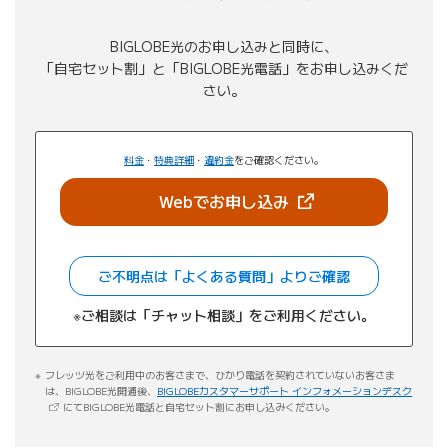
BIGLOBE光のお申し込みと同時に、
「自宅セット割」と「BIGLOBE光電話」をお申し込みくだ
さい。
料金
・
特典詳細
・
違約金
をご確認ください。
（新しいタブで開きま
Webでお申し込み
ご不明点は「よくある質問」よりご確認
※ご相談は「チャット相談」をご利用ください。
フレッツ光をご利用中のお客さまで、ひかり電話を契約されていないお客さま
（新し
は、BIGLOBE光開通後、
BIGLOBEカスタマーサポート インフォメーションデスク
にてBIGLOBE光電話と自宅セット割にお申し込みください。