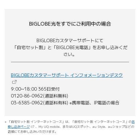
BIGLOBE光をすでにご利用中の場合
BIGLOBEカスタマーサポートにて
「自宅セット割」と「BIGLOBE光電話」をお申し込みくだ
さい。
（新しい
BIGLOBEカスタマーサポート インフォメーションデスク
9:00~18:00 365日受付
0120-86-0962(通話料無料)
03-6385-0962(通話料有料) ※携帯電話、IP電話の場合
「自宅セット割 インターネットコース」は、「自宅セット割 インターネットコース」の
お
（新しいタブで開きます）
申し込みページ
、My UQ mobile、またはUQスポット、au Style、auショップなどの
店頭にてお申し込みいただけます。