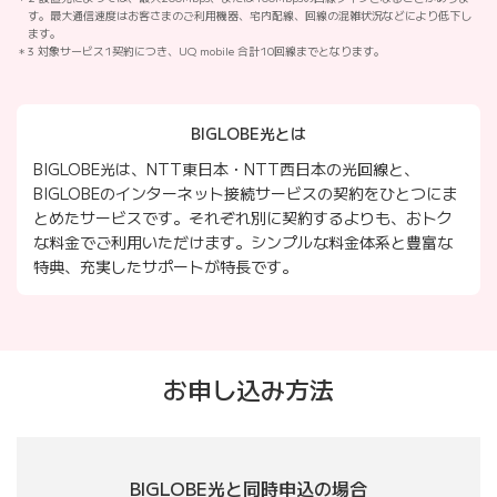
す。最大通信速度はお客さまのご利用機器、宅内配線、回線の混雑状況などにより低下し
ます。
3 対象サービス1契約につき、UQ mobile 合計10回線までとなります。
BIGLOBE光とは
BIGLOBE光は、NTT東日本・NTT西日本の光回線と、
BIGLOBEのインターネット接続サービスの契約をひとつにま
とめたサービスです。それぞれ別に契約するよりも、おトク
な料金でご利用いただけます。シンプルな料金体系と豊富な
特典、充実したサポートが特長です。
お申し込み方法
BIGLOBE光と同時申込の場合