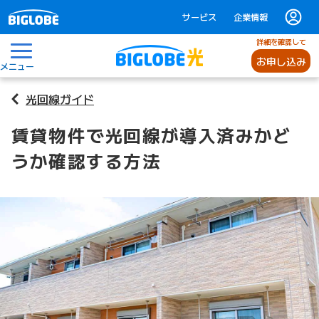
サービス
企業情報
詳細を確認して
お申し込み
メニュー
光回線ガイド
賃貸物件で光回線が導入済みかど
うか確認する方法