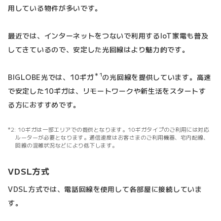
用している物件が多いです。
最近では、インターネットをつないで利用するIoT家電も普及
してきているので、安定した光回線はより魅力的です。
＊1
BIGLOBE光では、10ギガ
の光回線を提供しています。高速
で安定した10ギガは、リモートワークや新生活をスタートす
る方におすすめです。
10ギガは一部エリアでの提供となります。10ギガタイプのご利用には対応
ルーターが必要となります。通信速度はお客さまのご利用機器、宅内配線、
回線の混雑状況などにより低下します。
VDSL方式
VDSL方式では、電話回線を使用して各部屋に接続していま
す。