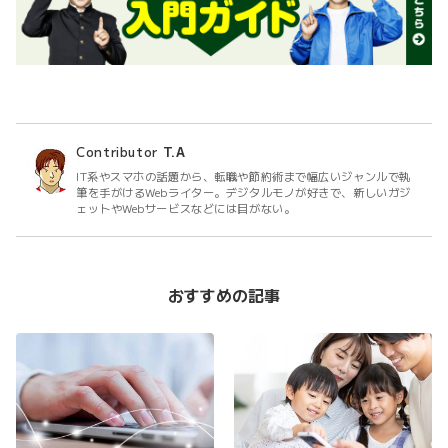
Contributor
T.A
IT系やスマホの話題から、転職や節約術まで幅広いジャンルで執
筆を手がけるWebライター。デジタルモノが好きで、新しいガジ
ェットやWebサービスなどには目がない。
おすすめの記事