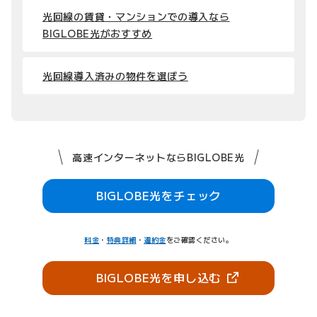
光回線の賃貸・マンションでの導入なら
BIGLOBE光がおすすめ
光回線導入済みの物件を選ぼう
高速インターネットならBIGLOBE光
BIGLOBE光をチェック
料金
・
特典詳細
・
違約金
をご確認ください。
（新しいタブで開
BIGLOBE光を申し込む