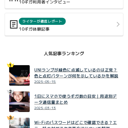
10ギガ利用者インタビュー
ライターが徹底レポート
10ギガ体験記事
人気記事ランキング
UNIランプが緑色に点滅しているのは正常？
色と点灯パターンが何を示しているかを解説
2025-05-15
1日にスマホで使うギガ数の目安｜用途別デ
ータ通信量まとめ
2025-03-13
Wi-Fiのパスワードはどこで確認できる？エ