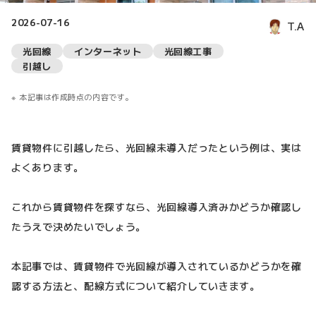
2026-07-16
T.A
光回線
インターネット
光回線工事
引越し
本記事は作成時点の内容です。
賃貸物件に引越したら、光回線未導入だったという例は、実は
よくあります。
これから賃貸物件を探すなら、光回線導入済みかどうか確認し
たうえで決めたいでしょう。
本記事では、賃貸物件で光回線が導入されているかどうかを確
認する方法と、配線方式について紹介していきます。