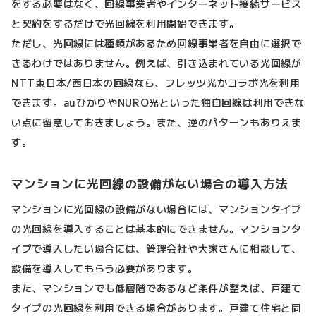
をする必要はなく、回線事業者やインターネット接続サービス
と契約をするだけで光回線を利用開始できます。
ただし、光回線には種類があるため回線事業者を自由に選択で
きるわけではありません。例えば、引き込まれている光回線が
NTT東日本/西日本の回線なら、フレッツ光かコラボ光を利用
できます。auひかりやNURO光といった独自回線は利用できな
い点に留意しておきましょう。また、逆のパターンもありえま
す。
マンションに光回線の設備がない場合の導入方法
マンションに光回線の設備がない場合には、マンションタイプ
の光回線を導入することは基本的にできません。マンションタ
イプで導入したい場合には、管理会社や大家さんに相談して、
設備を導入してもらう必要があります。
また、マンションでも低層階であるなど条件が整えば、戸建て
タイプの光回線を利用できる場合があります。戸建て住宅と同