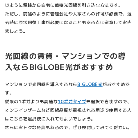
じように電柱から自宅に直接光回線を引き込む方法です。
ただし、前述のように管理会社や大家さんの許可が必要で、退
去時に原状回復工事が必要になることもある点に留意しておき
ましょう。
光回線の賃貸・マンションでの導
入ならBIGLOBE光がおすすめ
マンションで光回線を導入するなら
BIGLOBE光
がおすすめで
す。
従来の1ギガよりも高速な
10ギガタイプ
も選択できますので、
オンラインゲームなど回線品質が重視される用途で使用する人
はこちらを選択肢に入れてもよいでしょう。
さらにおトクな特典もあるので、ぜひ検討してみてください。