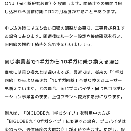
ONU（光回線終端装置）を設置します。開通までの期間は申
し込みから混雑時期には2カ月程度かかることもあります。
申し込み時には立ち会い日程の調整が必要で、工事費が発生す
る場合もあります。開通後はルーター設定や接続確認を行い、
旧回線の解約手続きを忘れずに行いましょう。
同じ事業者で1ギガから10ギガに乗り換える場合
厳密には乗り換えとは違いますが、最近では、従来の「1ギガ
回線」からより高速な「10ギガ回線」へ乗り換えるユーザー
も増えています。この場合、同じプロバイダ・同じ光コラボレ
ーション事業者のまま、上位プランへ変更する形になります。
例えば、「BIGLOBE光 1ギガタイプ」を利用中の方が
「BIGLOBE光 10ギガタイプ」に変更する場合、プロバイダは
変わらず、通信速度の大幅な向上が期待できます。ただし、設