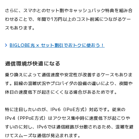
さらに、スマホとのセット割やキャッシュバック特典を組み合
わせることで、年間で1万円以上のコスト削減につながるケー
スもあります。
BIGLOBE光 × セット割引でおトクに使おう！
通信環境が快適になる
乗り換えによって通信速度や安定性が改善するケースもありま
す。回線の混雑状況やプロバイダの設備の違いにより、夜間や
休日の速度低下が起きにくくなる場合があるためです。
特に注目したいのが、IPv6（IPoE方式）対応です。従来の
IPv4（PPPoE方式）はアクセス集中時に速度低下が起こりや
すいのに対し、IPv6では通信経路が分散されるため、混雑を避
けてスムーズな通信が見込まれます。