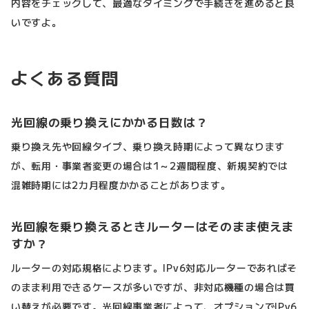
内容をチェックして、最適なタイミングで手続きを進めると良
いですよ。
よくある質問
光回線の乗り換えにかかる日数は？
乗り換え先や回線タイプ、乗り換え時期によって異なります
が、転用・事業者変更の場合は1～2週間程度、新規契約では
混雑時期には2カ月程度かかることがあります。
光回線を乗り換えるときルーターはそのまま使えま
すか？
ルーターの対応規格によります。IPv6対応ルーターであればそ
のまま利用できるケースが多いですが、非対応機種の場合は買
い替えが必要です。光回線事業者によって、オプションでIPv6