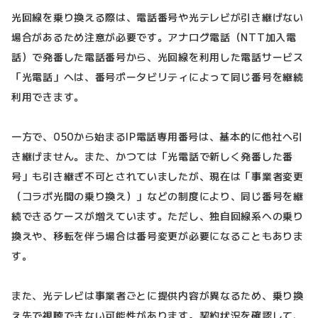
光回線を乗り換える際は、電話番号や光テレビが引き継げない
場合があるため注意が必要です。アナログ電話（NTT加入電
話）で発番した電話番号から、光回線を利用した電話サービス
「光電話」へは、番号ポータビリティによって同じ番号を継続
利用できます。
一方で、050から始まるIP電話専用番号は、基本的に他社へ引
き継げません。また、かつては「光電話で新しく発番した番
号」も引き継ぎ不可とされていましたが、現在は「事業者変更
（コラボ光間の乗り換え）」などの制度により、同じ番号を継
続できるケースが増えています。ただし、独自回線系への乗り
換えや、移転を伴う場合は番号変更が必要になることもありま
す。
また、光テレビは事業者ごとに提供内容が異なるため、乗り換
え先で視聴できない可能性があります。契約状況を確認して、