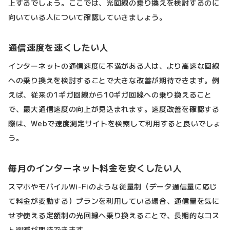
上するでしょう。ここでは、光回線の乗り換えを検討するのに
向いている人について確認していきましょう。
通信速度を速くしたい人
インターネットの通信速度に不満がある人は、より高速な回線
への乗り換えを検討することで大きな改善が期待できます。例
えば、従来の1ギガ回線から10ギガ回線への乗り換えること
で、最大通信速度の向上が見込まれます。速度改善を確認する
際は、Webで速度測定サイトを検索して利用すると良いでしょ
う。
毎月のインターネット料金を安くしたい人
スマホやモバイルWi-Fiのような従量制（データ通信量に応じ
て料金が変動する）プランを利用している場合、通信量を気に
せず使える定額制の光回線へ乗り換えることで、長期的なコス
ト削減が期待できます。