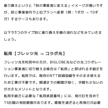
乗り換えというと「別の事業者に変える」イメージが強いです
が、同じ事業者内で上位プランへ変更（例：1ギガ → 10ギ
ガ）するケースもあります。
以下で3つのタイプ別に乗り換え手順の流れなどをみていきま
しょう。
転用【フレッツ光 → コラボ光】
フレッツ光を利用中の方が、BIGLOBE光などの光コラボレー
ション事業者に切り替える場合は「転用」と呼ばれる手続きを
行います。転用では、既存のNTT回線設備をそのまま使える
ため工事が不要です。開通までの期間が短く、手間も少ないの
が大きなメリットとなります。
転用手続きに必要な「転用承諾番号」には、発行日を含めて
15日間の有効期限があります。期限を過ぎると再発行が必要