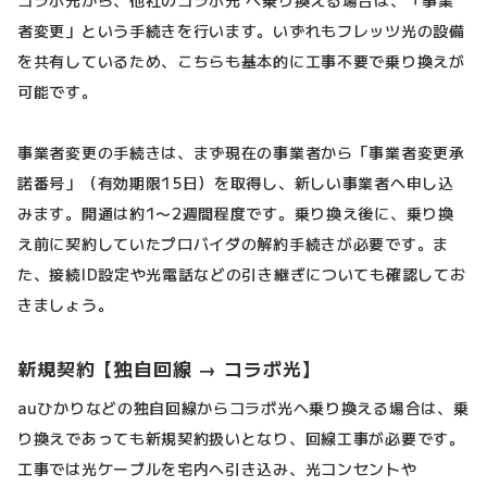
者変更」という手続きを行います。いずれもフレッツ光の設備
を共有しているため、こちらも基本的に工事不要で乗り換えが
可能です。
事業者変更の手続きは、まず現在の事業者から「事業者変更承
諾番号」（有効期限15日）を取得し、新しい事業者へ申し込
みます。開通は約1〜2週間程度です。乗り換え後に、乗り換
え前に契約していたプロバイダの解約手続きが必要です。ま
た、接続ID設定や光電話などの引き継ぎについても確認してお
きましょう。
新規契約【独自回線 → コラボ光】
auひかりなどの独自回線からコラボ光へ乗り換える場合は、乗
り換えであっても新規契約扱いとなり、回線工事が必要です。
工事では光ケーブルを宅内へ引き込み、光コンセントや