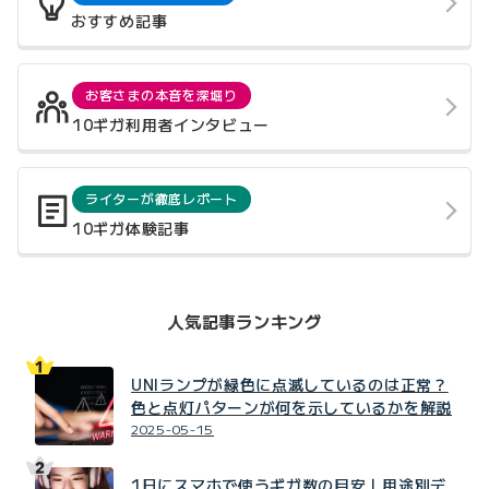
おすすめ記事
お客さまの本音を深堀り
10ギガ利用者インタビュー
ライターが徹底レポート
10ギガ体験記事
人気記事ランキング
UNIランプが緑色に点滅しているのは正常？
色と点灯パターンが何を示しているかを解説
2025-05-15
1日にスマホで使うギガ数の目安｜用途別デ