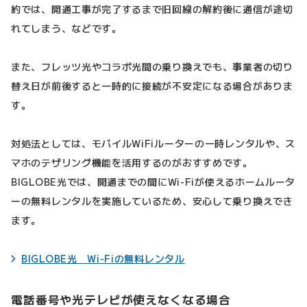
約では、開通工事が完了するまで旧回線の解約後に通信が途切
れてしまう、などです。
また、フレッツ光やコラボ光間の乗り換えでも、事業者の切り
替え日が前後すると一時的に接続が不安定になる場合がありま
す。
対処法としては、モバイルWiFiルーターの一時レンタルや、ス
マホのテザリング機能を活用するのがおすすめです。
BIGLOBE光では、開通までの間にWi-Fiが使えるホームルータ
ーの無料レンタルを実施しているため、安心して乗り換えでき
ます。
BIGLOBE光 Wi-Fiの無料レンタル
電話番号や光テレビが使えなくなる場合