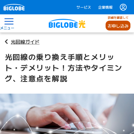
サービス
企業情報
詳細を確認して
お申し込み
メニュー
光回線ガイド
光回線の乗り換え手順とメリッ
ト・デメリット！方法やタイミン
グ、注意点を解説