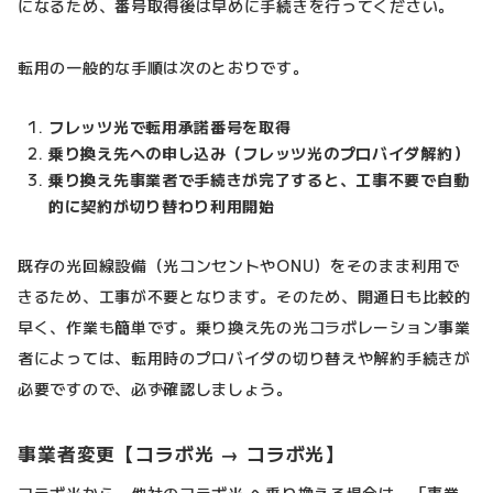
になるため、番号取得後は早めに手続きを行ってください。
転用の一般的な手順は次のとおりです。
フレッツ光で転用承諾番号を取得
乗り換え先への申し込み（フレッツ光のプロバイダ解約）
乗り換え先事業者で手続きが完了すると、工事不要で自動
的に契約が切り替わり利用開始
既存の光回線設備（光コンセントやONU）をそのまま利用で
きるため、工事が不要となります。そのため、開通日も比較的
早く、作業も簡単です。乗り換え先の光コラボレーション事業
者によっては、転用時のプロバイダの切り替えや解約手続きが
必要ですので、必ず確認しましょう。
事業者変更【コラボ光 → コラボ光】
コラボ光から、他社のコラボ光 へ乗り換える場合は、「事業