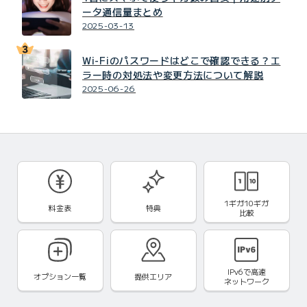
ータ通信量まとめ
2025-03-13
Wi-Fiのパスワードはどこで確認できる？エ
ラー時の対処法や変更方法について解説
2025-06-26
1ギガ10ギガ
料金表
特典
比較
IPv6で
高速
オプション一覧
提供エリア
ネットワーク