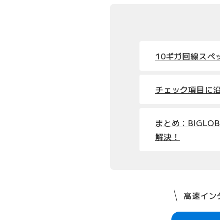
10ギガ回線スペ
チェック項目に
まとめ：BIGL
解決！
高速インタ