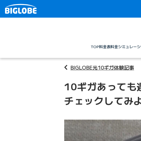
TOP
料金表
料金シミュレーシ
BIGLOBE光10ギガ体験記事
10ギガあっても
チェックしてみよ