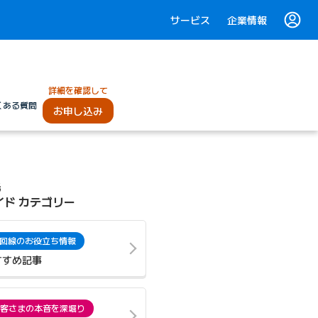
サービス
企業情報
詳細を確認して
くある質問
お申し込み
光
イド カテゴリー
回線のお役立ち情報
すすめ記事
客さまの本音を深堀り