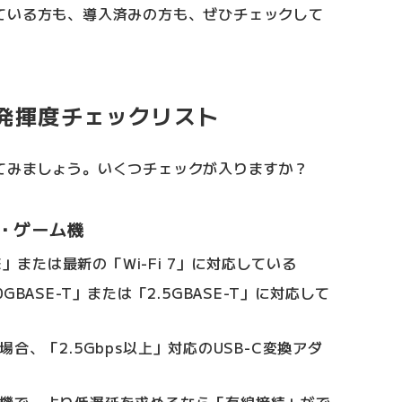
ている方も、導入済みの方も、ぜひチェックして
ク発揮度チェックリスト
てみましょう。いくつチェックが入りますか？
・ゲーム機
E」または最新の「Wi-Fi 7」に対応している
BASE-T」または「2.5GBASE-T」に対応して
合、「2.5Gbps以上」対応のUSB-C変換アダ
機で、より低遅延を求めるなら「有線接続」がで