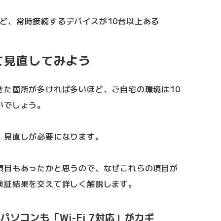
ど、常時接続するデバイスが10台以上ある
て見直してみよう
きた箇所が多ければ多いほど、ご自宅の環境は10
いでしょう。
、見直しが必要になります。
項目もあったかと思うので、なぜこれらの項目が
検証結果を交えて詳しく解説します。
パソコンも「Wi-Fi 7対応」がカギ