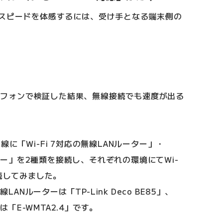
信スピードを体感するには、受け手となる端末側の
マートフォンで検証した結果、無線接続でも速度が出る
に「Wi-Fi 7対応の無線LANルーター」・
ーター」を2種類を接続し、それぞれの環境にてWi-
接続してみました。
LANルーターは「TP-Link Deco BE85」、
ーは「E-WMTA2.4」です。