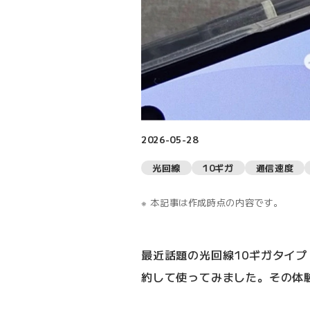
2026-05-28
光回線
10ギガ
通信速度
本記事は作成時点の内容です。
最近話題の光回線10ギガタイプ（
約して使ってみました。その体