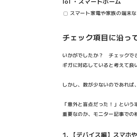
IoT・スマートホーム
スマート家電や家族の端末な
チェック項目に沿っ
いかがでしたか？ チェックで
ギガに対応していると考えて良
しかし、数が少ないのであれば
「意外と盲点だった！」という
重要なのか、モニター記事での
1. 【デバイス編】スマホや