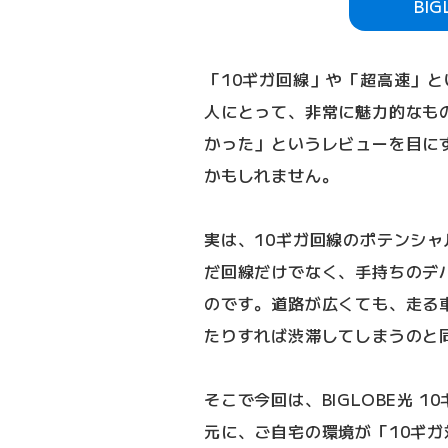
BI
「10ギガ回線」や「超高速」
人にとって、非常に魅力的なも
かった」というレビューを目に
かもしれません。
実は、10ギガ回線のポテンシ
だ回線だけでなく、手持ちのデ
のです。道路が広くても、走る
たりすれば渋滞してしまうのと
そこで今回は、BIGLOBE光 
元に、ご自宅の環境が「10ギ