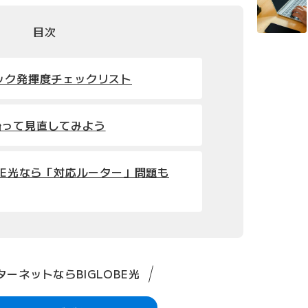
目次
ック発揮度チェックリスト
沿って見直してみよう
OBE光なら「対応ルーター」問題も
ーネットならBIGLOBE光