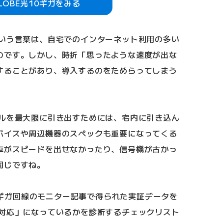
GLOBE光10ギガをみる
という言葉は、自宅でのインターネット利用の多い
のです。しかし、時折「思ったような速度が出な
することがあり、導入するのをためらってしまう
ャルを最大限に引き出すためには、宅内に引き込ん
バイスや周辺機器のスペックも重要になってくる
車がスピードを出せなかったり、信号機が古かっ
同じですね。
10ギガ回線のモニター記事で得られた実証データを
ガ対応」になっているかを診断するチェックリスト