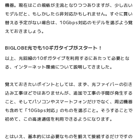
機器。現在はこの規格が主流となりつつありますが、少し古い
モデルだと、もしかしたら非対応かもしれません。すぐに買い
替える予定がない場合は、10Gbps対応のモデルを選ぶよう覚
えておきましょう。
BIGLOBE光でも10ギガタイプがスタート！
以上、光回線の10ギガタイプを利用するにあたって必要とな
る、インターネット環境について説明してきました。
覚えておきたいポイントとしては、まず、光ファイバーの引き
込み工事ほどではありませんが、追加で工事の手間が発生する
こと、そしてパソコンやスマートフォンだけでなく、周辺機器
も含めて「10Gbps対応」のものを選ぶこと。そうすることで
初めて、この高速通信を利用できるようになります。
とはいえ、基本的には必要なものを揃えて接続するだけですの