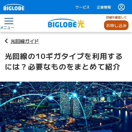
サービス
企業情報
詳細を確認して
お申し込み
メニュー
光回線ガイド
光回線の10ギガタイプを利用する
には？必要なものをまとめて紹介