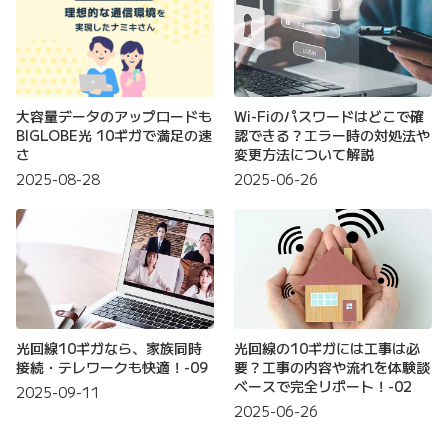
大容量データのアップロードも
Wi-Fiのパスワードはどこで確
BIGLOBE光 10ギガで満足の速
認できる？エラー時の対処法や
さ
変更方法について解説
2025-08-28
2025-06-26
光回線10ギガなら、家族同時
光回線の10ギガには工事は必
接続・テレワークも快適！-09
要？工事の内容や流れを体験談
ベースで完全リポート！-02
2025-09-11
2025-06-26