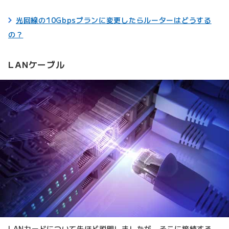
光回線の10Gbpsプランに変更したらルーターはどうする
の？
LANケーブル
LANカードについて先ほど説明しましたが、そこに接続する