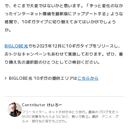
で、そこまで大変ではないかと思います。「ずっと変化のなか
ったインターネット環境を最新版にアップデートする」ような
感覚で、10ギガタイプに切り替えてみてはいかがでしょう
か。
BIGLOBE光
でも2023年12月に10ギガタイプをリリースし、
おトクなキャンペーンもあわせて実施しております。ぜひ、乗
り換え先の選択肢のひとつとしてご検討ください。
BIGLOBE光 10ギガの提供エリアは
こちらから
Contributor
けいろー
フリーライター。ネット大好きゆとり世代。趣味のブログをきっ
かけに依頼をもらうようになり、勢いで独立。書評・アニメ・グ
ルメ・旅行など何でもござれ。