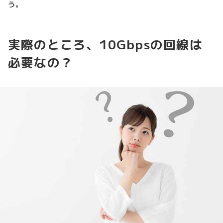
う。
実際のところ、10Gbpsの回線は
必要なの？