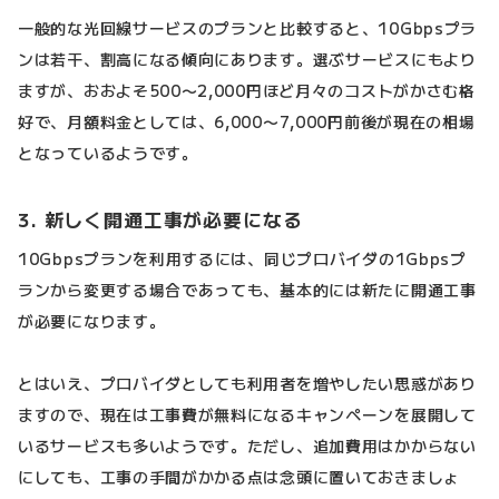
一般的な光回線サービスのプランと比較すると、10Gbpsプラ
ンは若干、割高になる傾向にあります。選ぶサービスにもより
ますが、おおよそ500〜2,000円ほど月々のコストがかさむ格
好で、月額料金としては、6,000〜7,000円前後が現在の相場
となっているようです。
3. 新しく開通工事が必要になる
10Gbpsプランを利用するには、同じプロバイダの1Gbpsプ
ランから変更する場合であっても、基本的には新たに開通工事
が必要になります。
とはいえ、プロバイダとしても利用者を増やしたい思惑があり
ますので、現在は工事費が無料になるキャンペーンを展開して
いるサービスも多いようです。ただし、追加費用はかからない
にしても、工事の手間がかかる点は念頭に置いておきましょ