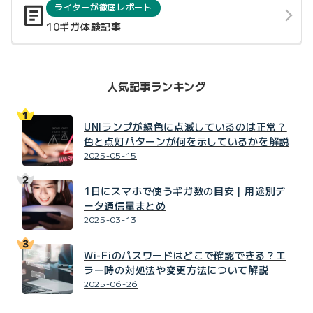
ライターが徹底レポート
10ギガ体験記事
人気記事ランキング
UNIランプが緑色に点滅しているのは正常？
色と点灯パターンが何を示しているかを解説
2025-05-15
1日にスマホで使うギガ数の目安｜用途別デ
ータ通信量まとめ
2025-03-13
Wi-Fiのパスワードはどこで確認できる？エ
ラー時の対処法や変更方法について解説
2025-06-26