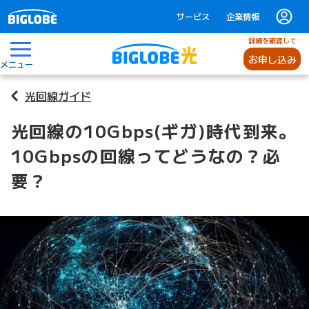
サービス
企業情報
詳細を確認して
お申し込み
メニュー
光回線ガイド
光回線の10Gbps(ギガ)時代到来。
10Gbpsの回線ってどうなの？必
要？