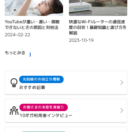
YouTubeが重い・遅い・視聴
快適なWi-Fiルーターの通信速
できないときの原因と対処法
度の目安！基礎知識と選び方を
解説
2024-02-22
2023-10-19
もっとみる
光回線のお役立ち情報
おすすめ記事
お客さまの本音を深堀り
10ギガ利用者インタビュー