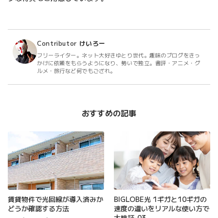
Contributor
けいろー
フリーライター。ネット大好きゆとり世代。趣味のブログをきっ
かけに依頼をもらうようになり、勢いで独立。書評・アニメ・グ
ルメ・旅行など何でもござれ。
おすすめの記事
賃貸物件で光回線が導入済みか
BIGLOBE光 1ギガと10ギガの
どうか確認する方法
速度の違いをリアルな使い方で
大検証-03