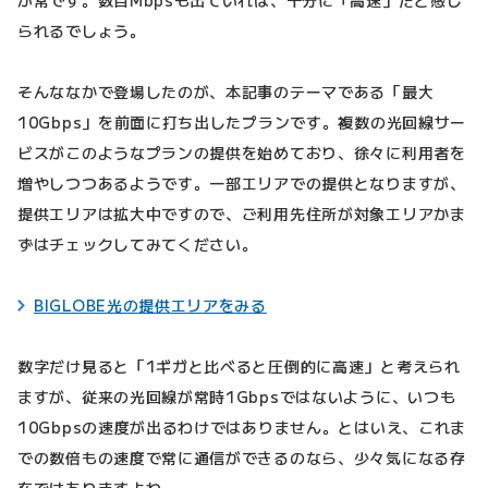
が常です。数百Mbpsも出ていれば、十分に「高速」だと感じ
られるでしょう。
そんななかで登場したのが、本記事のテーマである「最大
10Gbps」を前面に打ち出したプランです。複数の光回線サー
ビスがこのようなプランの提供を始めており、徐々に利用者を
増やしつつあるようです。一部エリアでの提供となりますが、
提供エリアは拡大中ですので、ご利用先住所が対象エリアかま
ずはチェックしてみてください。
BIGLOBE光の提供エリアをみる
数字だけ見ると「1ギガと比べると圧倒的に高速」と考えられ
ますが、従来の光回線が常時1Gbpsではないように、いつも
10Gbpsの速度が出るわけではありません。とはいえ、これま
での数倍もの速度で常に通信ができるのなら、少々気になる存