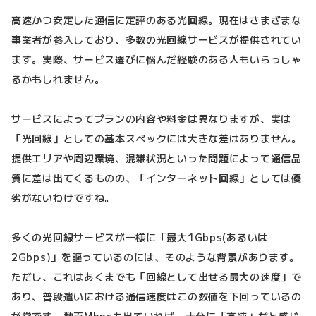
高速かつ安定した通信に定評のある光回線。現在はさまざまな
事業者が参入しており、多数の光回線サービスが提供されてい
ます。実際、サービス選びに悩んだ経験のある人もいらっしゃ
るかもしれません。
サービスによってプランの内容や料金は異なりますが、実は
「光回線」としての基本スペックには大きな差はありません。
提供エリアや周辺環境、混雑状況といった問題によって通信品
質に差は出てくるものの、「インターネット回線」としては優
劣がないわけですね。
多くの光回線サービスが一様に「最大1Gbps(あるいは
2Gbps)」を謳っているのには、そのような背景があります。
ただし、これはあくまでも「回線として出せる最大の速度」で
あり、普段遣いにおける通信速度はこの数値を下回っているの