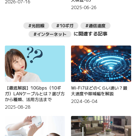
2026-07-16
2025-06-26
#光回線
#10ギガ
#通信速度
に関連する記事
#インターネット
【徹底解説】10Gbps（10ギ
Wi-Fi7はどのくらい速い？最
ガ）LANケーブルとは？選び方
大速度や帯域幅を解説
から種類、活用方法まで
2024-06-04
2025-08-28