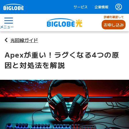
サービス
企業情報
詳細を確認して
お申し込み
メニュー
光回線ガイド
Apexが重い！ラグくなる4つの原
因と対処法を解説