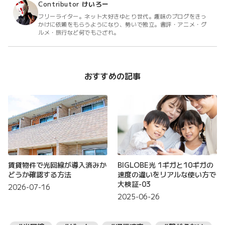
Contributor
けいろー
フリーライター。ネット大好きゆとり世代。趣味のブログをきっ
かけに依頼をもらうようになり、勢いで独立。書評・アニメ・グ
ルメ・旅行など何でもござれ。
おすすめの記事
賃貸物件で光回線が導入済みか
BIGLOBE光 1ギガと10ギガの
どうか確認する方法
速度の違いをリアルな使い方で
大検証-03
2026-07-16
2025-06-26