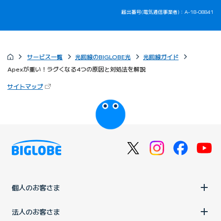
届出番号(電気通信事業者)：A-18-08841
サービス一覧
光回線のBIGLOBE光
光回線ガイド
Apexが重い！ラグくなる4つの原因と対処法を解説
（新しいタブで開きます）
サイトマップ
びっぷるのページ
個人のお客さま
法人のお客さま