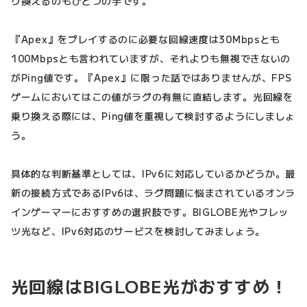
り換えるのもひとつの手です。
『Apex』をプレイするのに必要な回線速度は30Mbpsとも
100Mbpsとも言われていますが、それよりも無視できないの
がPing値です。『Apex』に限った話ではありませんが、FPS
ゲームにおいてはこの値がラグの有無に直結します。光回線を
乗り換える際には、Ping値を重視して検討するようにしましょ
う。
具体的な判断基準としては、IPv6に対応しているかどうか。最
新の接続方式であるIPv6は、ラグ問題に悩まされているオンラ
インゲーマーにおすすめの選択肢です。BIGLOBE光やフレッ
ツ光など、IPv6対応のサービスを検討してみましょう。
光回線はBIGLOBE光がおすすめ！