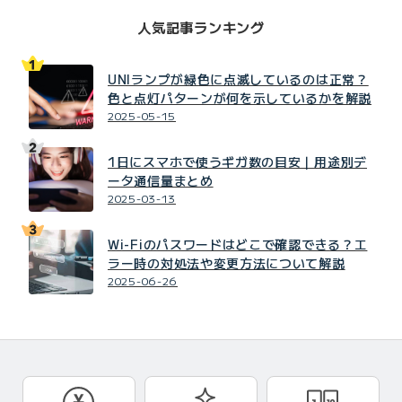
人気記事ランキング
UNIランプが緑色に点滅しているのは正常？
色と点灯パターンが何を示しているかを解説
2025-05-15
1日にスマホで使うギガ数の目安｜用途別デ
ータ通信量まとめ
2025-03-13
Wi-Fiのパスワードはどこで確認できる？エ
ラー時の対処法や変更方法について解説
2025-06-26