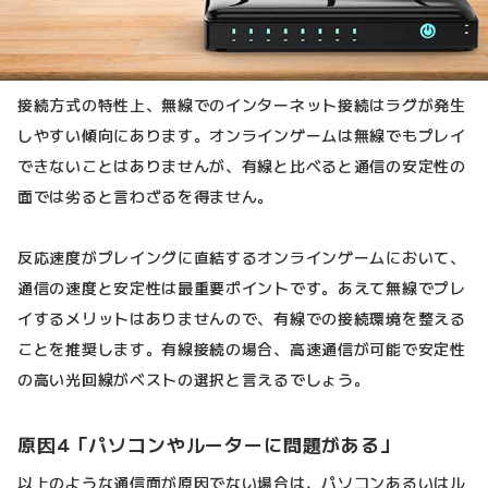
接続方式の特性上、無線でのインターネット接続はラグが発生
しやすい傾向にあります。オンラインゲームは無線でもプレイ
できないことはありませんが、有線と比べると通信の安定性の
面では劣ると言わざるを得ません。
反応速度がプレイングに直結するオンラインゲームにおいて、
通信の速度と安定性は最重要ポイントです。あえて無線でプレ
イするメリットはありませんので、有線での接続環境を整える
ことを推奨します。有線接続の場合、高速通信が可能で安定性
の高い光回線がベストの選択と言えるでしょう。
原因4「パソコンやルーターに問題がある」
以上のような通信面が原因でない場合は、パソコンあるいはル