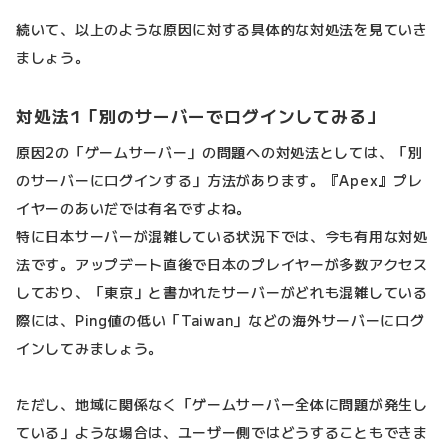
続いて、以上のような原因に対する具体的な対処法を見ていき
ましょう。
対処法1「別のサーバーでログインしてみる」
原因2の「ゲームサーバー」の問題への対処法としては、「別
のサーバーにログインする」方法があります。『Apex』プレ
イヤーのあいだでは有名ですよね。
特に日本サーバーが混雑している状況下では、今も有用な対処
法です。アップデート直後で日本のプレイヤーが多数アクセス
しており、「東京」と書かれたサーバーがどれも混雑している
際には、Ping値の低い「Taiwan」などの海外サーバーにログ
インしてみましょう。
ただし、地域に関係なく「ゲームサーバー全体に問題が発生し
ている」ような場合は、ユーザー側ではどうすることもできま