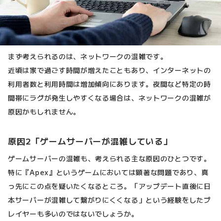
まず考えられるのは、ネットワークの混雑です。
近頃は家で過ごす時間が増えたこともあり、インターネットの
利用者数と利用時間は増加傾向にあります。夜間など特定の時
間帯にラグが発生しやすくなる場合は、ネットワークの混雑が
原因かもしれません。
原因2「ゲームサーバーが混雑している」
ゲームサーバーの混雑も、考えられる主な原因のひとつです。
特に『Apex』というゲームにおいては顕著な問題であり、真
っ先にこの点を疑いたくなるところ。「アップデート直後に日
本サーバーが混雑して繋がりにくくなる」という経験をしたプ
レイヤーも多いのではないでしょうか。