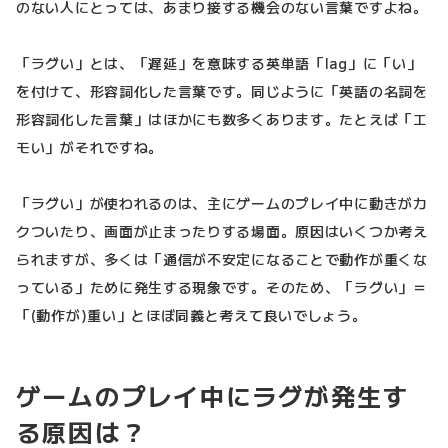
のない人にとっては、あまり接する機会のない言葉ですよね。
「ラグい」とは、「遅延」を意味する英単語「lag」に「い」
を付けて、形容詞化した言葉です。同じように「英語の名詞を
形容詞化した言葉」はほかにも数多くあります。たとえば「エ
モい」がそれですね。
「ラグい」が使われるのは、主にゲームのプレイ中に動きがカ
クついたり、画面が止まったりする場面。原因はいくつか考え
られますが、多くは「通信が不安定になることで動作が重くな
っている」ために発生する現象です。そのため、「ラグい」＝
「(動作が)重い」とほぼ同義と考えて良いでしょう。
ゲームのプレイ中にラグが発生す
る原因は？