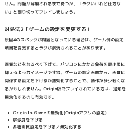
せん。問題が解消されるまで待つか、「ラグいけれど仕方な
い」と割り切ってプレイしましょう。
対処法2「ゲームの設定を変更する」
原因4のスペックが問題となっている場合は、ゲーム側の設定
項目を変更するとラグが解消されることがあります。
画質などをなるべく下げて、パソコンにかかる負荷を最小限に
抑えるようなイメージですね。ゲームの設定画面から、画質に
関係する設定を下げるか無効化することで、動作が多少軽くな
るかもしれません。Origin版でプレイされている方は、通知を
無効化するのも有効です。
Origin In-Gameの無効化(Originアプリの設定)
解像度を下げる
各種画質設定を下げる／無効化する