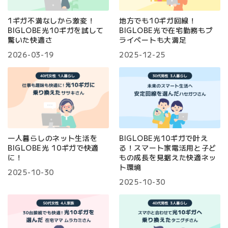
1ギガ不満なしから激変！
地方でも10ギガ回線！
BIGLOBE光10ギガを試して
BIGLOBE光で在宅勤務もプ
驚いた快適さ
ライベートも大満足
2026-03-19
2025-12-25
一人暮らしのネット生活を
BIGLOBE光10ギガで叶え
BIGLOBE光 10ギガで快適
る！スマート家電活用と子ど
に！
もの成長を見据えた快適ネッ
ト環境
2025-10-30
2025-10-30