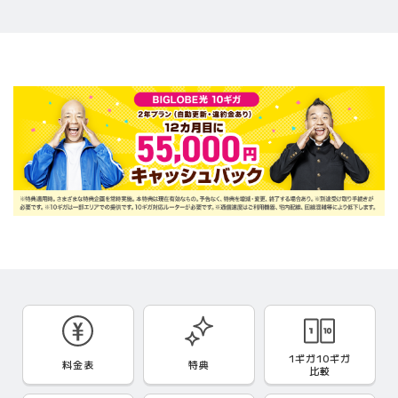
1ギガ10ギガ
料金表
特典
比較