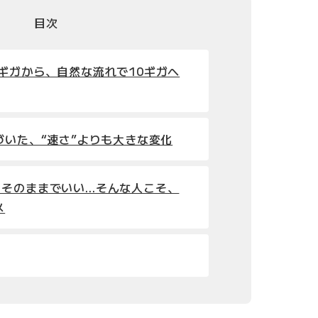
目次
ギガから、自然な流れで10ギガへ
づいた、“速さ”よりも大きな変化
、そのままでいい…そんな人こそ、
メ