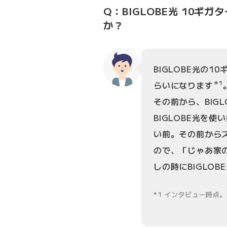
Q：BIGLOBE光 10
か？
BIGLOBE光の
＊1
らいになります
その前から、BIG
BIGLOBE光を
い前。その前からス
ので、「じゃあ家
しの時にBIGLO
1 インタビュー時点。