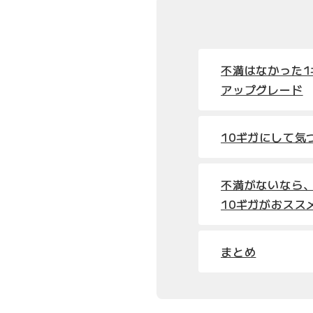
不満はなかった1
アップグレード
10ギガにして気
不満がないなら
10ギガがおスス
まとめ