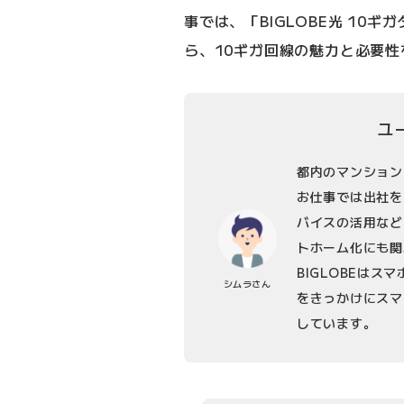
事では、「BIGLOBE光 10
ら、10ギガ回線の魅力と必要
ユ
都内のマンション
お仕事では出社を
バイスの活用など
トホーム化にも関
BIGLOBEはス
シムラさん
をきっかけにスマ
しています。