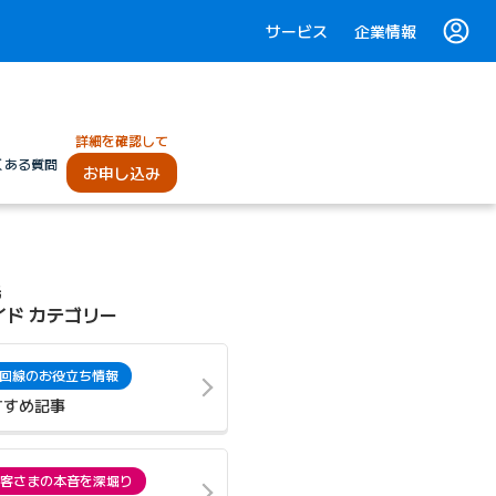
サービス
企業情報
詳細を確認して
くある質問
お申し込み
光
イド カテゴリー
回線のお役立ち情報
すすめ記事
客さまの本音を深堀り