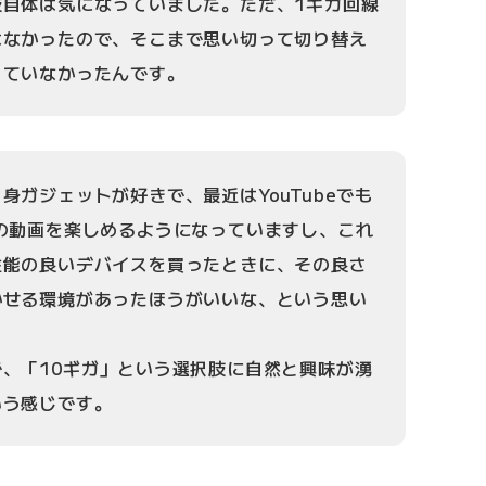
肢自体は気になっていました。ただ、1ギガ回線
はなかったので、そこまで思い切って切り替え
っていなかったんです。
身ガジェットが好きで、最近はYouTubeでも
の動画を楽しめるようになっていますし、これ
性能の良いデバイスを買ったときに、その良さ
かせる環境があったほうがいいな、という思い
。
、「10ギガ」という選択肢に自然と興味が湧
いう感じです。