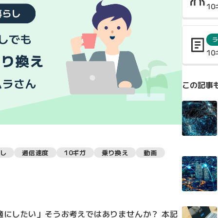
1
ラ
1
この記事
し
通信速度
10ギガ
乗り換え
動画
適にしたい」そうお考えではありませんか？ 本記