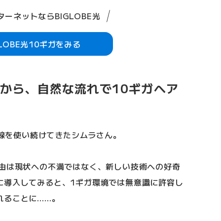
ーネットならBIGLOBE光
GLOBE光10ギガをみる
から、自然な流れで10ギガへア
ガ回線を使い続けてきたシムラさん。
理由は現状への不満ではなく、新しい技術への好奇
に導入してみると、1ギガ環境では無意識に許容し
れることに……。