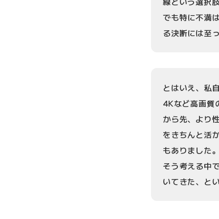
線という選択
でも特に不満
る決断には至
とはいえ、私自
4Kなど高画質
から先、より
をきちんと活
もありました
そう考える中で
いてきた、と