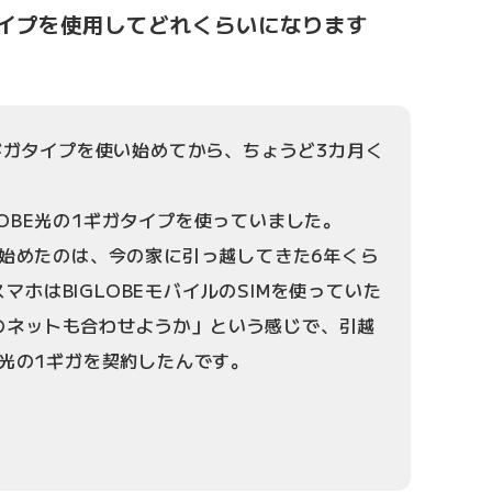
ギガタイプを使用してどれくらいになります
10ギガタイプを使い始めてから、ちょうど3カ月く
。
LOBE光の1ギガタイプを使っていました。
使い始めたのは、今の家に引っ越してきた6年くら
マホはBIGLOBEモバイルのSIMを使っていた
のネットも合わせようか」という感じで、引越
BE光の1ギガを契約したんです。