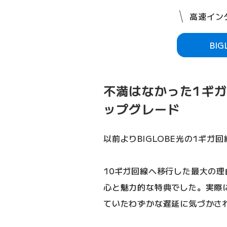
高速インタ
BI
不満はなかった1ギガ
ップグレード
以前よりBIGLOBE光の1ギ
10ギガ回線へ移行した最大の
心と魅力的な特典でした。実際
ていたわずかな遅延に気づかさ