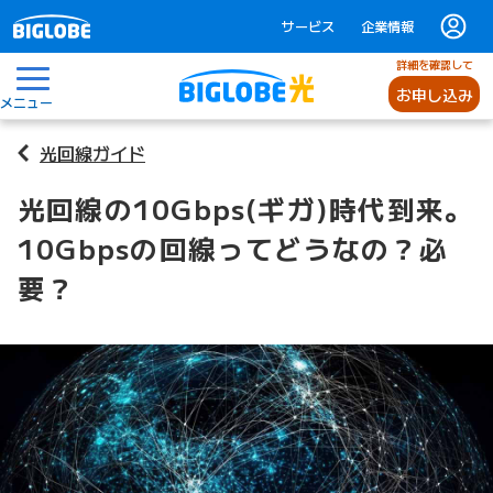
サービス
企業情報
詳細を確認して
お申し込み
メニュー
光回線ガイド
光回線の10Gbps(ギガ)時代到来。
10Gbpsの回線ってどうなの？必
要？