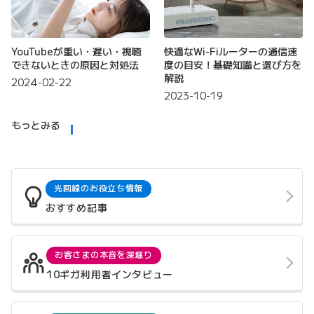
YouTubeが重い・遅い・視聴
快適なWi-Fiルーターの通信速
できないときの原因と対処法
度の目安！基礎知識と選び方を
解説
2024-02-22
2023-10-19
もっとみる
光回線のお役立ち情報
おすすめ記事
お客さまの本音を深堀り
10ギガ利用者インタビュー