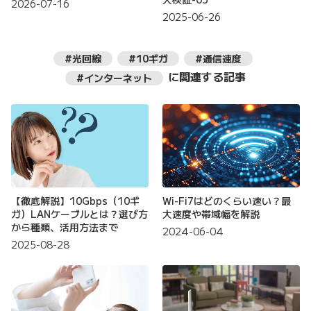
2026-07-16
2025-06-26
#光回線
#10ギガ
#通信速度
に関連する記事
#インターネット
【徹底解説】10Gbps（10ギ
Wi-Fi7はどのくらい速い？最
ガ）LANケーブルとは？選び方
大速度や帯域幅を解説
から種類、活用方法まで
2024-06-04
2025-08-28