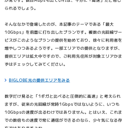
が常です。数百Mbpsも出ていれば、十分に「高速」だと感じ
られるでしょう。
そんななかで登場したのが、本記事のテーマである「最大
10Gbps」を前面に打ち出したプランです。複数の光回線サー
ビスがこのようなプランの提供を始めており、徐々に利用者を
増やしつつあるようです。一部エリアでの提供となりますが、
提供エリアは拡大中ですので、ご利用先住所が対象エリアかま
ずはチェックしてみてください。
BIGLOBE光の提供エリアをみる
数字だけ見ると「1ギガと比べると圧倒的に高速」と考えられ
ますが、従来の光回線が常時1Gbpsではないように、いつも
10Gbpsの速度が出るわけではありません。とはいえ、これま
での数倍もの速度で常に通信ができるのなら、少々気になる存