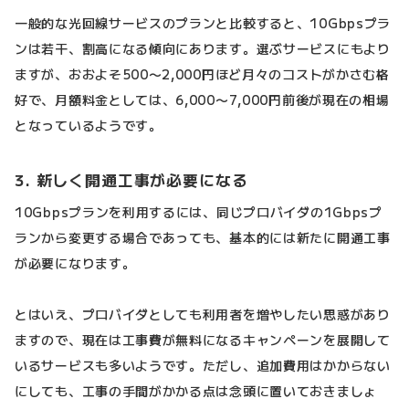
一般的な光回線サービスのプランと比較すると、10Gbpsプラ
ンは若干、割高になる傾向にあります。選ぶサービスにもより
ますが、おおよそ500〜2,000円ほど月々のコストがかさむ格
好で、月額料金としては、6,000〜7,000円前後が現在の相場
となっているようです。
3. 新しく開通工事が必要になる
10Gbpsプランを利用するには、同じプロバイダの1Gbpsプ
ランから変更する場合であっても、基本的には新たに開通工事
が必要になります。
とはいえ、プロバイダとしても利用者を増やしたい思惑があり
ますので、現在は工事費が無料になるキャンペーンを展開して
いるサービスも多いようです。ただし、追加費用はかからない
にしても、工事の手間がかかる点は念頭に置いておきましょ