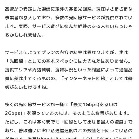
高速かつ安定した通信に定評のある光回線。現在はさまざまな
事業者が参入しており、多数の光回線サービスが提供されてい
ます。実際、サービス選びに悩んだ経験のある人もいらっしゃ
るかもしれません。
サービスによってプランの内容や料金は異なりますが、実は
「光回線」としての基本スペックには大きな差はありません。
提供エリアや周辺環境、混雑状況といった問題によって通信品
質に差は出てくるものの、「インターネット回線」としては優
劣がないわけですね。
多くの光回線サービスが一様に「最大1Gbps(あるいは
2Gbps)」を謳っているのには、そのような背景があります。
ただし、これはあくまでも「回線として出せる最大の速度」で
あり、普段遣いにおける通信速度はこの数値を下回っているの