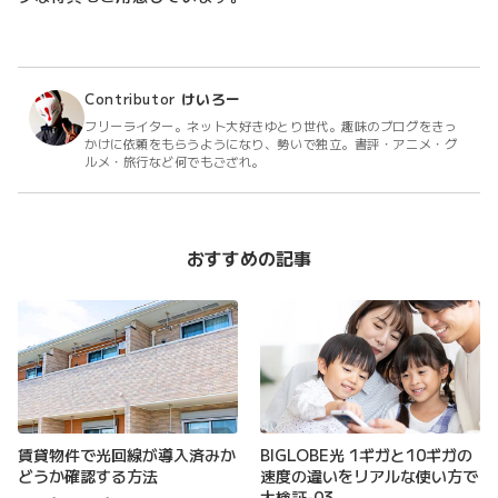
Contributor
けいろー
フリーライター。ネット大好きゆとり世代。趣味のブログをきっ
かけに依頼をもらうようになり、勢いで独立。書評・アニメ・グ
ルメ・旅行など何でもござれ。
おすすめの記事
賃貸物件で光回線が導入済みか
BIGLOBE光 1ギガと10ギガの
どうか確認する方法
速度の違いをリアルな使い方で
大検証-03