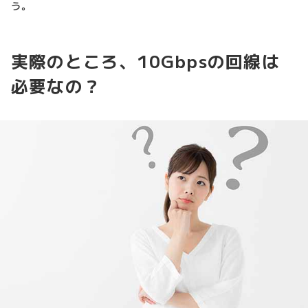
う。
実際のところ、10Gbpsの回線は
必要なの？