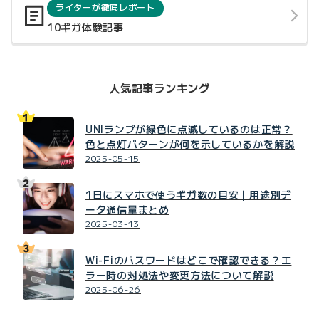
ライターが徹底レポート
10ギガ体験記事
人気記事ランキング
UNIランプが緑色に点滅しているのは正常？
色と点灯パターンが何を示しているかを解説
2025-05-15
1日にスマホで使うギガ数の目安｜用途別デ
ータ通信量まとめ
2025-03-13
Wi-Fiのパスワードはどこで確認できる？エ
ラー時の対処法や変更方法について解説
2025-06-26