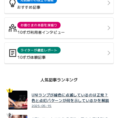
おすすめ記事
お客さまの本音を深堀り
10ギガ利用者インタビュー
ライターが徹底レポート
10ギガ体験記事
人気記事ランキング
UNIランプが緑色に点滅しているのは正常？
色と点灯パターンが何を示しているかを解説
2025-05-15