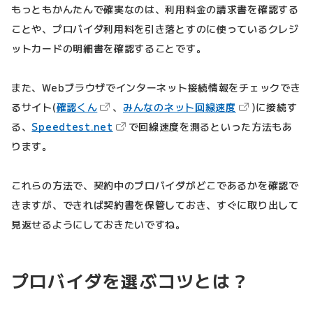
もっともかんたんで確実なのは、利用料金の請求書を確認する
ことや、プロバイダ利用料を引き落とすのに使っているクレジ
ットカードの明細書を確認することです。
また、Webブラウザでインターネット接続情報をチェックでき
（新しいタブで開きます）
（新しいタブで
るサイト(
確認くん
、
みんなのネット回線速度
)に接続す
（新しいタブで開きます）
る、
Speedtest.net
で回線速度を測るといった方法もあ
ります。
これらの方法で、契約中のプロバイダがどこであるかを確認で
きますが、できれば契約書を保管しておき、すぐに取り出して
見返せるようにしておきたいですね。
プロバイダを選ぶコツとは？