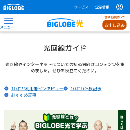
サービス
企業情報
詳細を確認して
お申し込み
メニュー
光回線ガイド
光回線やインターネットについての初心者向けコンテンツを集
めました。ぜひお役立てください。
（ページ内リンク）
（ページ内リ
10ギガ利用者インタビュー
10ギガ体験記事
（ページ内リンク）
おすすめ記事