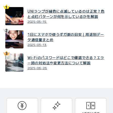
UNIランプが緑色に点滅しているのは正常？色
と点灯パターンが何を示しているかを解説
2025-05-15
1日にスマホで使うギガ数の目安｜用途別デー
タ通信量まとめ
2025-03-13
Wi-Fiのパスワードはどこで確認できる？エラ
ー時の対処法や変更方法について解説
2025-06-26