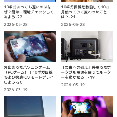
10ギガあっても遅いのはな
10ギガ回線を敷設して10カ
ぜ？簡単に環境チェックして
月使ってみて変わったこと
みよう-22
は？-21
2026-05-28
2026-05-28
外出先でもパソコンゲーム
【災害への備え】停電でもポ
（PCゲーム）！10ギガ回線
ータブル電源を使ってルータ
でより快適にリモートプレイ
ーを動かせる！-19
しよう-20
2026-03-19
2026-03-19