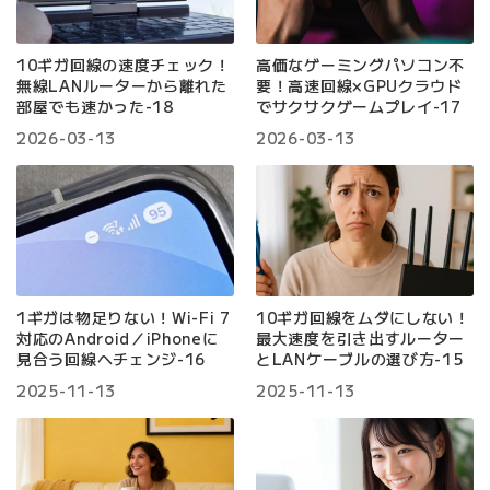
10ギガ回線の速度チェック！
高価なゲーミングパソコン不
無線LANルーターから離れた
要！高速回線×GPUクラウド
部屋でも速かった-18
でサクサクゲームプレイ-17
2026-03-13
2026-03-13
1ギガは物足りない！Wi-Fi 7
10ギガ回線をムダにしない！
対応のAndroid／iPhoneに
最大速度を引き出すルーター
見合う回線へチェンジ-16
とLANケーブルの選び方-15
2025-11-13
2025-11-13