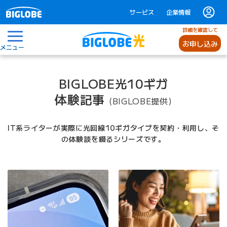
サービス
企業情報
詳細を確認して
お申し込み
メニュー
BIGLOBE光10ギガ
体験記事
(BIGLOBE提供)
IT系ライターが実際に光回線10ギガタイプを契約・利用し、そ
の体験談を綴るシリーズです。