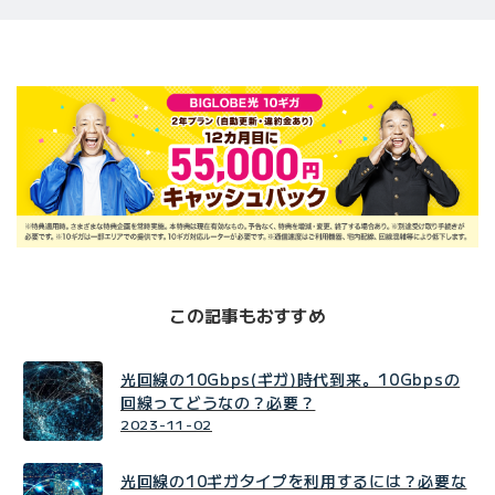
この記事もおすすめ
光回線の10Gbps(ギガ)時代到来。10Gbpsの
回線ってどうなの？必要？
2023-11-02
光回線の10ギガタイプを利用するには？必要な