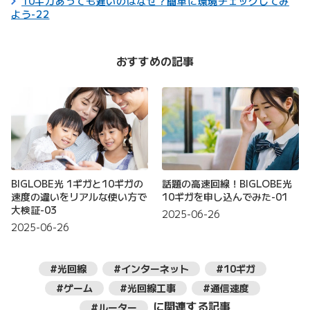
10ギガあっても遅いのはなぜ？簡単に環境チェックしてみ
よう-22
おすすめの記事
BIGLOBE光 1ギガと10ギガの
話題の高速回線！BIGLOBE光
速度の違いをリアルな使い方で
10ギガを申し込んでみた-01
大検証-03
2025-06-26
2025-06-26
#光回線
#インターネット
#10ギガ
#ゲーム
#光回線工事
#通信速度
に関連する記事
#ルーター