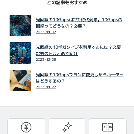
この記事もおすすめ
光回線の10Gbps(ギガ)時代到来。10Gbpsの
回線ってどうなの？必要？
2023-11-02
光回線の10ギガタイプを利用するには？必要
なものをまとめて紹介
2023-12-08
光回線の10Gbpsプランに変更したらルーター
はどうするの？
2023-11-22