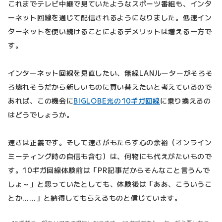
これまでテレビ中継で見ていたようなスポーツ番組も、インタ
ーネット回線を通じて配信されるようになりました。低速イン
ターネットを使い続けることによるデメリットは増える一方で
す。
インターネット回線を見直したい、無線LANルーターがそろそ
ろ壊れそうだから新しいものに買い替えたいと考えているので
あれば、この機会に
BIGLOBE光の10ギガ回線
に乗り換えるの
はどうでしょうか。
速さは正義です。そして速さがもたらす心の余裕（オンライン
ミーティング時の自信も含む）は、何物にも代えがたいもので
す。10ギガ回線体験前は「PR記事だからそんなこと言うんで
しょ～」と思っていたとしても、体験後は「ああ、こういうこ
とか……」と納得してもらえるものと信じています。