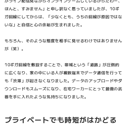
がライブ配信見ながらオンラインゲームしているからだわー、
ほんと、すみません」と申し訳なく思っていましたが、10ギ
ガ回線にしてからは、「少なくとも、うちの回線が原因ではな
いな」と自信と心の余裕が生まれました。
もちろん、そのような態度を相手に見せるわけではありません
が（笑）。
10ギガ回線を敷設することで、帯域という「道路」が圧倒的
に広くなり、家の中にいる人が複数端末でデータ通信を行って
も「渋滞」が起きなくなりました。データのアップロードやダ
ウンロードもスムーズになり、在宅ワーカーにとって最強の武
器を手に入れたような気持ちになりました。
プライベートでも時短がはかどる