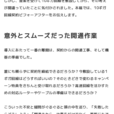
しかし、提案を受けて10ギガ回線を敷設してから、その考え
が間違っていたことに気付かされました。本稿では、10ギガ
回線契約ビフォーアフターをお伝えします。
意外とスムーズだった開通作業
導入にあたって一番の難関は、契約からの開通工事、そして機
器の準備でした。
誰にも頼らずに契約を締結できるだろうか？今敷設している1
ギガ回線はどうすればいいの？そのときどきで変わるキャンペ
ーン特典をきちんと受け取れるだろうか？高速回線を活かすた
めの対応ルーターやケーブルの準備はできるだろうか？
こういった不安と疑問がぐるぐると頭の中を巡り、「失敗した
らどうしよう」「間違えたら、仕事先だけでなく、家族にも迷