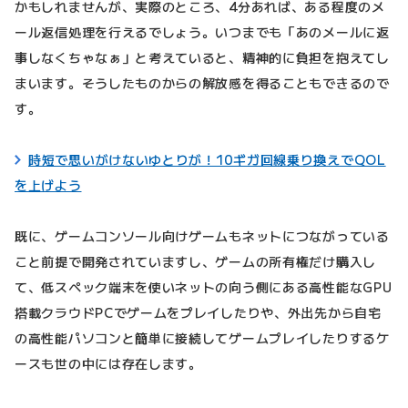
かもしれませんが、実際のところ、4分あれば、ある程度のメ
ール返信処理を行えるでしょう。いつまでも「あのメールに返
事しなくちゃなぁ」と考えていると、精神的に負担を抱えてし
まいます。そうしたものからの解放感を得ることもできるので
す。
時短で思いがけないゆとりが！10ギガ回線乗り換えでQOL
を上げよう
既に、ゲームコンソール向けゲームもネットにつながっている
こと前提で開発されていますし、ゲームの所有権だけ購入し
て、低スペック端末を使いネットの向う側にある高性能なGPU
搭載クラウドPCでゲームをプレイしたりや、外出先から自宅
の高性能パソコンと簡単に接続してゲームプレイしたりするケ
ースも世の中には存在します。