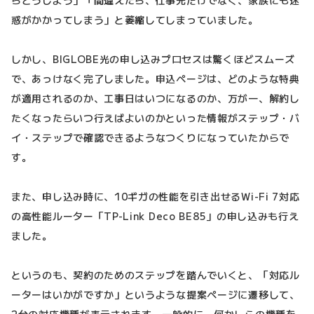
惑がかかってしまう」と萎縮してしまっていました。
しかし、BIGLOBE光の申し込みプロセスは驚くほどスムーズ
で、あっけなく完了しました。申込ページは、どのような特典
が適用されるのか、工事日はいつになるのか、万が一、解約し
たくなったらいつ行えばよいのかといった情報がステップ・バ
イ・ステップで確認できるようなつくりになっていたからで
す。
また、申し込み時に、10ギガの性能を引き出せるWi-Fi 7対応
の高性能ルーター「TP-Link Deco BE85」の申し込みも行え
ました。
というのも、契約のためのステップを踏んでいくと、「対応ル
ーターはいかがですか」というような提案ページに遷移して、
2台の対応機種が表示されます。一般的に、何かしらの機種を