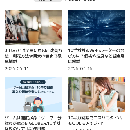
Jitterとは？高い原因と改善方
10ギガ対応Wi-Fiルーターの選
法、測定方法や目安の値まで徹
び方は？価格や速度など観点別
底解説！
に解説
2026-06-11
2026-07-16
ゲームは速度が命！ゲーマー会
10ギガ回線でコスパもタイパ
社員が語るBIGLOBE光10ギガ
もQOLもアップ-11
回線のリアルな使用感