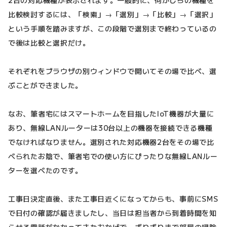
比較検討するには、「検索」→「選別」→「比較」→「選択」
という手順を踏みますが、この段階で選別まで終わっているの
で後は比較と選択だけ。
それぞれをブラウザの別ウィンドウで開いてその場で比べ、選
ぶことができました。
なお、筆者宅にはスマートホームを目指したIoT機器が大量に
あり、無線LANルーターは30台以上の機器を接続できる機種
でなければなりません。選別された対応機器2台をその場で比
べられたお陰で、筆者宅での使い方にぴったりな無線LANルー
ターを選べたのです。
工事日決定直後、また工事日近くになってからも、事前にSMS
で日付の確認が届きましたし、当日は担当者から到着時間を知
らせる電話がかかってきたおかげで、ぎりぎりまで部屋の掃除