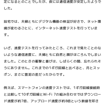
定になるとのことでしたが、夜には通信速度が安定したようで
した。
拙宅では、夫婦ともにデジタル機器の検証が好きで、ネット環
境が変わるごとに、インターネット速度テストを行っていま
す。
いざ、速度テストを行ってみたところ、これまで見たことのな
いような通信速度に、夫婦ともに自然と顔がほころんでしまい
ました。このときの衝撃と喜びは、しばらくの間、忘れられそ
うにありません。これまでの1ギガ回線と比べると、月とスッ
ポン、まさに雲泥の差だったからです。
例えば、スマートフォンの速度テストでは、1ギガ回線接続時
と比較して10ギガ回線とWi-Fi 7の組み合わせではダウンロー
ド速度が約7倍、アップロード速度が約8倍という数値を叩き