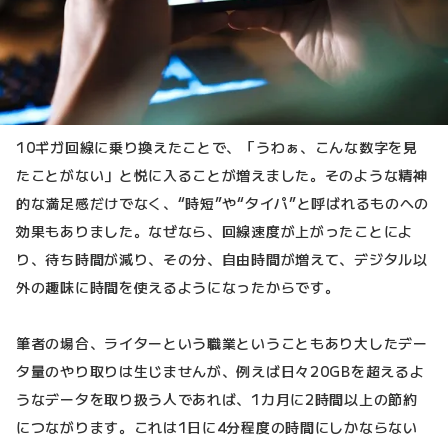
10ギガ回線に乗り換えたことで、「うわぁ、こんな数字を見
たことがない」と悦に入ることが増えました。そのような精神
的な満足感だけでなく、“時短”や“タイパ”と呼ばれるものへの
効果もありました。なぜなら、回線速度が上がったことによ
り、待ち時間が減り、その分、自由時間が増えて、デジタル以
外の趣味に時間を使えるようになったからです。
筆者の場合、ライターという職業ということもあり大したデー
タ量のやり取りは生じませんが、例えば日々20GBを超えるよ
うなデータを取り扱う人であれば、1カ月に2時間以上の節約
につながります。これは1日に4分程度の時間にしかならない