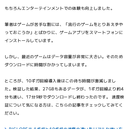
もちろんエンターテインメントでの体験も向上しました。
筆者はゲームが苦手な割には、「流行のゲームをとりあえずや
っておこうか」とばかりに、ゲームアプリをスマートフォンに
インストールしています。
しかし、最近のゲームはデータ容量が非常に大きい。そのため
ダウンロードに時間がかかってしまいます。
ところが、10ギガ回線導入後はこの待ち時間が激減しまし
た。検証した結果、27GBもあるデータが、1ギガ回線より約4
分も速い、17分9秒でダウンロードし終わったのです。 速度検
証について気になる方は、こちらの記事をチェックしてみてく
ださい。
BIGLOBE光 1ギガと10ギガの速度の違いをリアルな使い方