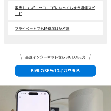
家族もつい“ニッコニコ”になってしまう通信スピ
ード
プライベートでも時短がはかどる
高速インターネットならBIGLOBE光
BIGLOBE光10ギガをみる