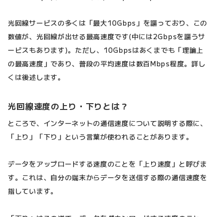
光回線サービスの多くは「最大10Gbps」を謳っており、この
数値が、光回線が出せる最高速度です(中には2Gbpsを謳うサ
ービスもあります)。ただし、10Gbpsはあくまでも「理論上
の最高速度」であり、普段の平均速度は数百Mbps程度。詳し
くは後述します。
光回線速度の上り・下りとは？
ところで、インターネットの通信速度について説明する際に、
「上り」「下り」という言葉が使われることがあります。
データをアップロードする速度のことを「上り速度」と呼びま
す。これは、自分の端末からデータを送信する際の通信速度を
指しています。