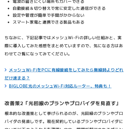
電波の届きにくい場所もカバーできる
自動接続＆切り替えで常に安定した通信ができる
設定や管理が簡単で手間がかからない
スマート家電と連携できる製品もある
ちなみに、下記記事ではメッシュWi-Fiの詳しい仕組みと、実
際に導入してみた感想をまとめていますので、気になる方はあ
わせてご覧になってみてください。
メッシュWi-FiをPCに有線接続をしてみたら無線時よりどれ
だけ速まる？
BIGLOBE光のメッシュWi-Fi対応ルーター、特典も！
改善策2「光回線のプランやプロバイダを見直す」
根本的な改善策として挙げられるのが、光回線のプランやプロ
バイダの見直しです。現在契約しているプランやプロバイダに