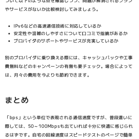
ついて以下のような点を確認しつつ、問題が解消されるプラン
やサービスがないか比較検討してみましょう。
IPv6などの高速通信技術に対応しているか
安定性や混雑のしやすさについて口コミで指摘があるか
プロバイダのサポートやサービスが充実しているか
別のプロバイダに乗り換える際には、キャッシュバックや工事
費無料などのキャンペーンの有無も要チェック。場合によって
は、月々の費用を今よりも節約できます。
まとめ
「bps」という単位で表現される通信速度ですが、普段遣いに
際しては、50～100Mbpsも出ていれば十分に快適に感じられ
るはずです。自宅の回線速度はスピードテストのページで簡単