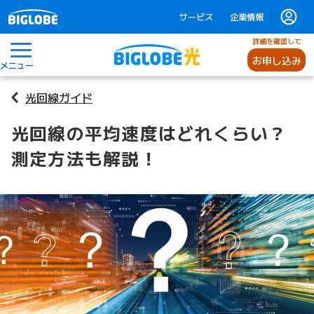
サービス
企業情報
詳細を確認して
お申し込み
メニュー
光回線ガイド
光回線の平均速度はどれくらい？
測定方法も解説！