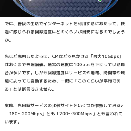
では、普段の生活でインターネットを利用するにあたって、快
適に感じられる回線速度はどのくらいが目安になるのでしょう
か。
先ほど説明したように、CMなどで見かける「最大10Gbps」
はあくまでも理論値。通常の速度は10Gbpsを下回っている場
合が多いです。しかも回線速度はサービスや地域、時間帯や環
境によっても変動するため、一概に「このくらいが平均であ
る」とは断言できません。
実際、光回線サービスの比較サイトをいくつか参照してみると
「180〜200Mbps」とも「200〜300Mbps」とも言われて
います。