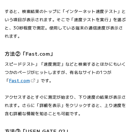
すると、検索結果のトップに「インターネット速度テスト」と
いう項目が表示されます。そこで「速度テストを実行」を選ぶ
と、30秒程度で測定。使用している端末の通信速度が表示さ
れます。
方法②「Fast.com」
スピードテスト」「速度測定」などと検索するとほかにもいく
つかのページがヒットしますが、有名なサイトの1つが
（新しいタブで開きます）
「
Fast.com
」です。
アクセスするとすぐに測定が始まり、下り速度の結果が表示さ
れます。さらに「詳細を表示」をクリックすると、上り速度を
含む詳細な情報を知ることも可能です。
方法③「USEN GATE 02」