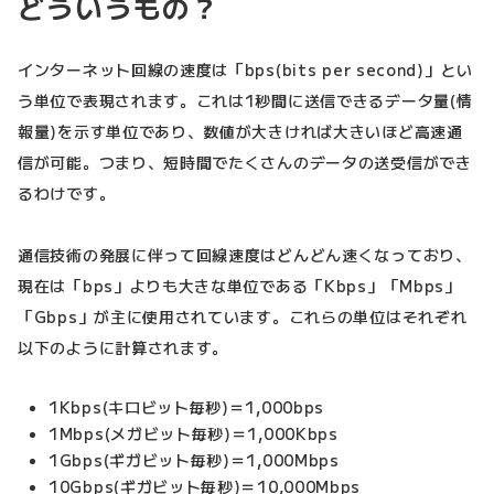
どういうもの？
インターネット回線の速度は「bps(bits per second)」とい
う単位で表現されます。これは1秒間に送信できるデータ量(情
報量)を示す単位であり、数値が大きければ大きいほど高速通
信が可能。つまり、短時間でたくさんのデータの送受信ができ
るわけです。
通信技術の発展に伴って回線速度はどんどん速くなっており、
現在は「bps」よりも大きな単位である「Kbps」「Mbps」
「Gbps」が主に使用されています。これらの単位はそれぞれ
以下のように計算されます。
1Kbps(キロビット毎秒)＝1,000bps
1Mbps(メガビット毎秒)＝1,000Kbps
1Gbps(ギガビット毎秒)＝1,000Mbps
10Gbps(ギガビット毎秒)＝10,000Mbps