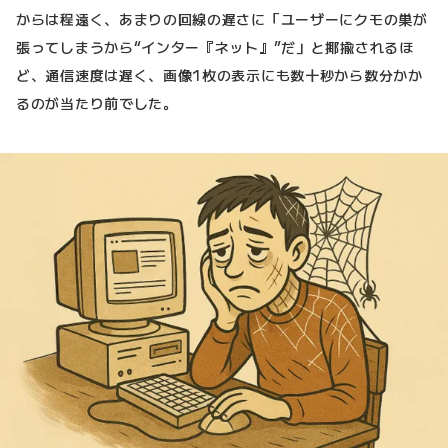
からは程遠く、あまりの回線の遅さに「ユーザーにクモの巣が
張ってしまうから“インター『ネット』”だ」と揶揄されるほ
ど、通信速度は遅く、画像1枚の表示にも数十秒から数分かか
るのが当たり前でした。