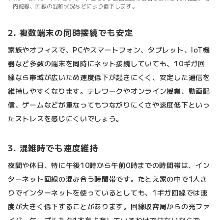
内配線、回線の混雑状況などにより低下します。
2. 複数端末の同時接続でも安定
家族やオフィスで、PCやスマートフォン、タブレット、IoT機
器など多数の端末を同時にネット接続していても、10ギガ回
線なら帯域が広いため速度低下が起きにくく、安定した通信を
維持しやすくなります。テレワークやオンライン授業、動画配
信、ゲームなどが重なってもつながりにくさや速度低下といっ
たストレスを感じにくいでしょう。
3. 混雑時でも速度維持
夜間や休日、特に午後10時から午前0時までの時間帯は、イン
ターネット回線の混み合う時間帯です。たとえ家の中で1人き
りでインターネットを使っているとしても、1ギガ回線では速
度が大きく低下することがあります。回線収容局からの光ファ