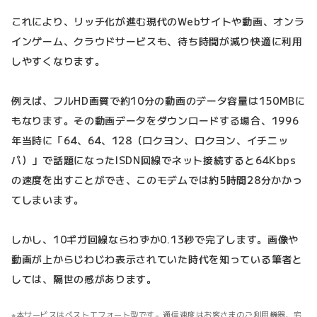
これにより、リッチ化が進む現代のWebサイトや動画、オンラ
インゲーム、クラウドサービスも、待ち時間が減り快適に利用
しやすくなります。
例えば、フルHD画質で約10分の動画のデータ容量は150MBに
もなります。その動画データをダウンロードする場合、1996
年当時に「64、64、128（ロクヨン、ロクヨン、イチニッ
パ）」で話題になったISDN回線でネット接続すると64Kbps
の速度を出すことができ、このモデムでは約5時間28分かかっ
てしまいます。
しかし、10ギガ回線ならわずか0.13秒で完了します。画像や
動画が上からじわじわ表示されていた時代を知っている筆者と
しては、隔世の感があります。
本サービスはベストエフォート型です。通信速度はお客さまのご利用機器、宅