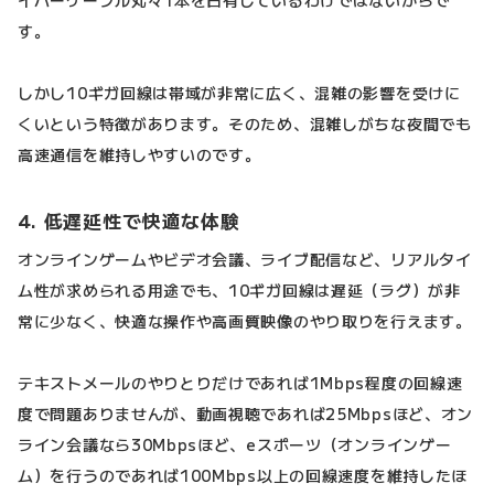
イバーケーブル丸々1本を占有しているわけではないからで
す。
しかし10ギガ回線は帯域が非常に広く、混雑の影響を受けに
くいという特徴があります。そのため、混雑しがちな夜間でも
高速通信を維持しやすいのです。
4. 低遅延性で快適な体験
オンラインゲームやビデオ会議、ライブ配信など、リアルタイ
ム性が求められる用途でも、10ギガ回線は遅延（ラグ）が非
常に少なく、快適な操作や高画質映像のやり取りを行えます。
テキストメールのやりとりだけであれば1Mbps程度の回線速
度で問題ありませんが、動画視聴であれば25Mbpsほど、オン
ライン会議なら30Mbpsほど、eスポーツ（オンラインゲー
ム）を行うのであれば100Mbps以上の回線速度を維持したほ