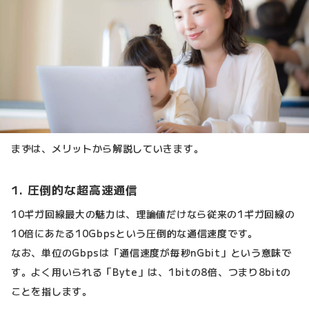
まずは、メリットから解説していきます。
1. 圧倒的な超高速通信
10ギガ回線最大の魅力は、理論値だけなら従来の1ギガ回線の
10倍にあたる10Gbpsという圧倒的な通信速度です。
なお、単位のGbpsは「通信速度が毎秒nGbit」という意味で
す。よく用いられる「Byte」は、1bitの8倍、つまり8bitの
ことを指します。