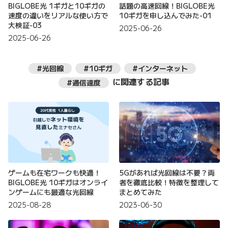
BIGLOBE光 1ギガと10ギガの
話題の高速回線！BIGLOBE光
速度の違いをリアルな使い方で
10ギガを申し込んでみた-01
大検証-03
2025-06-26
2025-06-26
#光回線
#10ギガ
#インターネット
に関連する記事
#通信速度
ゲームも在宅ワークも快適！
5Gがあれば光回線は不要？両
BIGLOBE光 10ギガはオンライ
者を徹底比較！特徴を整理して
ンゲームにも最適な光回線
まとめてみた
2025-08-28
2023-06-30