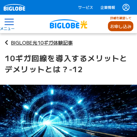
サービス
企業情報
詳細を確認して
お申し込み
メニュー
BIGLOBE光10ギガ体験記事
10ギガ回線を導入するメリットと
デメリットとは？-12