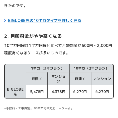
きたのです。
BIGLOBE光の10ギガタイプを詳しくみる
2. 月額料金がやや高くなる
10ギガ回線は1ギガ回線と比べて月額料金が500円～2,000円
程度高くなるケースが多いものです。
1ギガ（3年プラン）
10ギガ（2年プラン）
マンショ
料金比較
戸建て
戸建て
マンション
ン
BIGLOBE
5,478円
4,378円
6,270円
6,270円
光
手数料・工事費別。10ギガでは対応ルーター別。