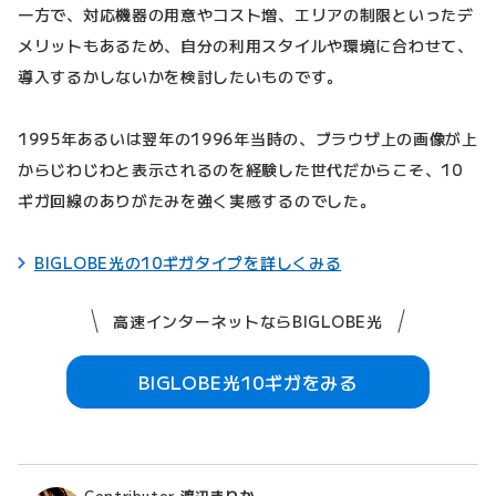
一方で、対応機器の用意やコスト増、エリアの制限といったデ
メリットもあるため、自分の利用スタイルや環境に合わせて、
導入するかしないかを検討したいものです。
1995年あるいは翌年の1996年当時の、ブラウザ上の画像が上
からじわじわと表示されるのを経験した世代だからこそ、10
ギガ回線のありがたみを強く実感するのでした。
BIGLOBE光の10ギガタイプを詳しくみる
高速インターネットならBIGLOBE光
BIGLOBE光10ギガをみる
Contributor
渡辺まりか