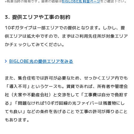
執筆当時の情報です。最新の価格は
BIGLOBE光 料金ページ
をご確認下さい。
3. 提供エリアや工事の制約
10ギガタイプは一部エリアでの提供となります。しかし、提
供エリアは拡大中ですので、まずはご利用先住所が対象エリア
かチェックしてみてください。
BIGLOBE光の提供エリアをみる
また、集合住宅では許可が必要なため、せっかくエリア内でも
「導入不可」というケースも。賃貸であれば、所有者や管理会
社（大家や不動産会社）と交渉をして「工事費は自分で負担す
る」「問題なければ10ギガ回線の光ファイバーは残置物にし
ても良い」などの条件を告げることで工事の許可が降りること
もあります。