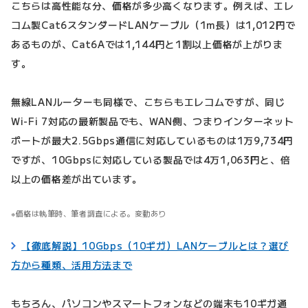
こちらは高性能な分、価格が多少高くなります。例えば、エレ
コム製Cat6スタンダードLANケーブル（1m長）は1,012円で
あるものが、Cat6Aでは1,144円と1割以上価格が上がりま
す。
無線LANルーターも同様で、こちらもエレコムですが、同じ
Wi-Fi 7対応の最新製品でも、WAN側、つまりインターネット
ポートが最大2.5Gbps通信に対応しているものは1万9,734円
ですが、10Gbpsに対応している製品では4万1,063円と、倍
以上の価格差が出ています。
価格は執筆時、筆者調査による。変動あり
【徹底解説】10Gbps（10ギガ）LANケーブルとは？選び
方から種類、活用方法まで
もちろん、パソコンやスマートフォンなどの端末も10ギガ通