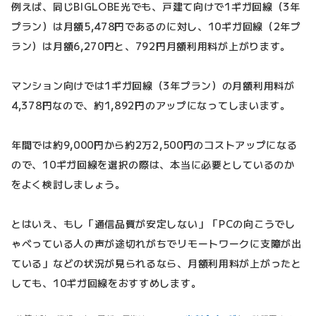
例えば、同じBIGLOBE光でも、戸建て向けで1ギガ回線（3年
プラン）は月額5,478円であるのに対し、10ギガ回線（2年プ
ラン）は月額6,270円と、792円月額利用料が上がります。
マンション向けでは1ギガ回線（3年プラン）の月額利用料が
4,378円なので、約1,892円のアップになってしまいます。
年間では約9,000円から約2万2,500円のコストアップになる
ので、10ギガ回線を選択の際は、本当に必要としているのか
をよく検討しましょう。
とはいえ、もし「通信品質が安定しない」「PCの向こうでし
ゃべっている人の声が途切れがちでリモートワークに支障が出
ている」などの状況が見られるなら、月額利用料が上がったと
しても、10ギガ回線をおすすめします。