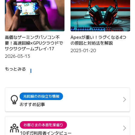
高価なゲーミングパソコン不
Apexが重い！ラグくなる4つ
要！高速回線×GPUクラウドで
の原因と対処法を解説
サクサクゲームプレイ-17
2023-01-20
2026-03-13
もっとみる
光回線のお役立ち情報
おすすめ記事
お客さまの本音を深堀り
10ギガ利用者インタビュー