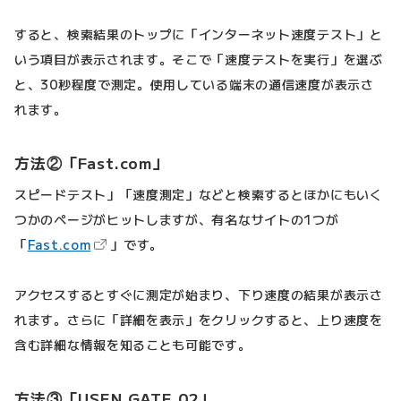
すると、検索結果のトップに「インターネット速度テスト」と
いう項目が表示されます。そこで「速度テストを実行」を選ぶ
と、30秒程度で測定。使用している端末の通信速度が表示さ
れます。
方法②「Fast.com」
スピードテスト」「速度測定」などと検索するとほかにもいく
つかのページがヒットしますが、有名なサイトの1つが
（新しいタブで開きます）
「
Fast.com
」です。
アクセスするとすぐに測定が始まり、下り速度の結果が表示さ
れます。さらに「詳細を表示」をクリックすると、上り速度を
含む詳細な情報を知ることも可能です。
方法③「USEN GATE 02」