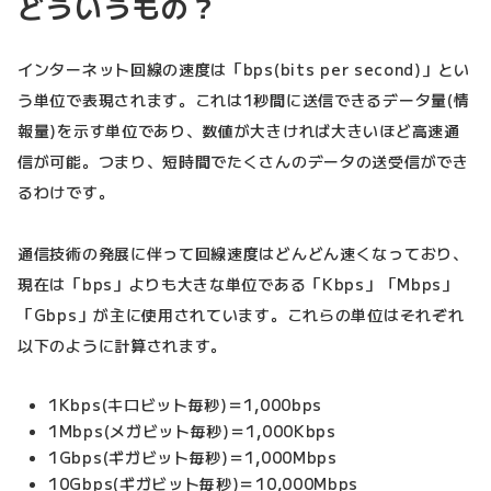
どういうもの？
インターネット回線の速度は「bps(bits per second)」とい
う単位で表現されます。これは1秒間に送信できるデータ量(情
報量)を示す単位であり、数値が大きければ大きいほど高速通
信が可能。つまり、短時間でたくさんのデータの送受信ができ
るわけです。
通信技術の発展に伴って回線速度はどんどん速くなっており、
現在は「bps」よりも大きな単位である「Kbps」「Mbps」
「Gbps」が主に使用されています。これらの単位はそれぞれ
以下のように計算されます。
1Kbps(キロビット毎秒)＝1,000bps
1Mbps(メガビット毎秒)＝1,000Kbps
1Gbps(ギガビット毎秒)＝1,000Mbps
10Gbps(ギガビット毎秒)＝10,000Mbps