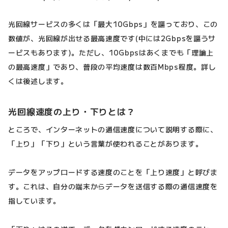
光回線サービスの多くは「最大10Gbps」を謳っており、この
数値が、光回線が出せる最高速度です(中には2Gbpsを謳うサ
ービスもあります)。ただし、10Gbpsはあくまでも「理論上
の最高速度」であり、普段の平均速度は数百Mbps程度。詳し
くは後述します。
光回線速度の上り・下りとは？
ところで、インターネットの通信速度について説明する際に、
「上り」「下り」という言葉が使われることがあります。
データをアップロードする速度のことを「上り速度」と呼びま
す。これは、自分の端末からデータを送信する際の通信速度を
指しています。