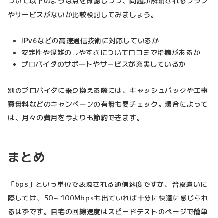
ついて以下のような点を確認しつつ、問題が解消されるプラン
やサービスがないか比較検討してみましょう。
IPv6などの高速通信技術に対応しているか
安定性や混雑のしやすさについて口コミで指摘があるか
プロバイダのサポートやサービスが充実しているか
別のプロバイダに乗り換える際には、キャッシュバックや工事
費無料などのキャンペーンの有無も要チェック。場合によって
は、月々の費用を今よりも節約できます。
まとめ
「bps」という単位で表現される通信速度ですが、普段遣いに
際しては、50～100Mbpsも出ていれば十分に快適に感じられ
るはずです。自宅の回線速度はスピードテストのページで簡単