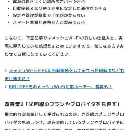
電波の届きにくい場所もカバーできる
自動接続＆切り替えで常に安定した通信ができる
設定や管理が簡単で手間がかからない
スマート家電と連携できる製品もある
ちなみに、下記記事ではメッシュWi-Fiの詳しい仕組みと、実
際に導入してみた感想をまとめていますので、気になる方はあ
わせてご覧になってみてください。
メッシュWi-FiをPCに有線接続をしてみたら無線時よりどれ
だけ速まる？
BIGLOBE光のメッシュWi-Fi対応ルーター、特典も！
改善策2「光回線のプランやプロバイダを見直す」
根本的な改善策として挙げられるのが、光回線のプランやプロ
バイダの見直しです。現在契約しているプランやプロバイダに