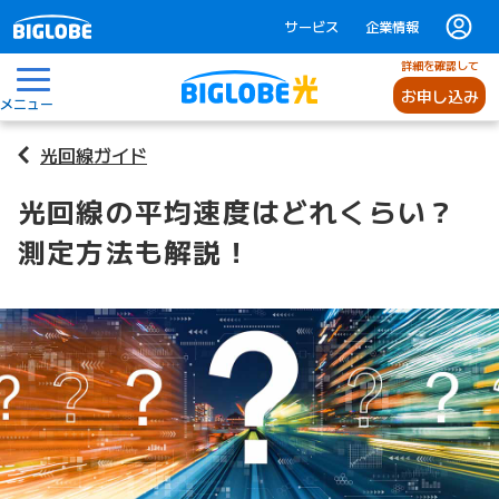
サービス
企業情報
詳細を確認して
お申し込み
メニュー
光回線ガイド
光回線の平均速度はどれくらい？
測定方法も解説！