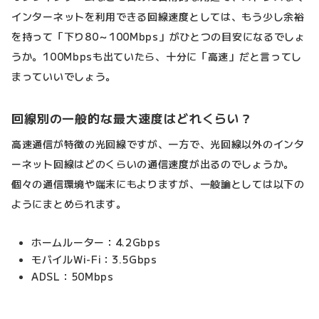
インターネットを利用できる回線速度としては、もう少し余裕
を持って「下り80～100Mbps」がひとつの目安になるでしょ
うか。100Mbpsも出ていたら、十分に「高速」だと言ってし
まっていいでしょう。
回線別の一般的な最大速度はどれくらい？
高速通信が特徴の光回線ですが、一方で、光回線以外のインタ
ーネット回線はどのくらいの通信速度が出るのでしょうか。
個々の通信環境や端末にもよりますが、一般論としては以下の
ようにまとめられます。
ホームルーター：4.2Gbps
モバイルWi-Fi：3.5Gbps
ADSL：50Mbps