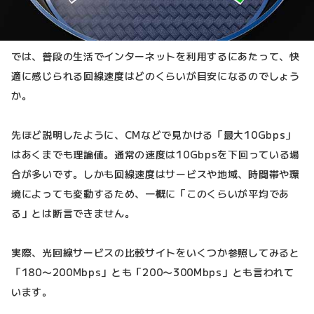
では、普段の生活でインターネットを利用するにあたって、快
適に感じられる回線速度はどのくらいが目安になるのでしょう
か。
先ほど説明したように、CMなどで見かける「最大10Gbps」
はあくまでも理論値。通常の速度は10Gbpsを下回っている場
合が多いです。しかも回線速度はサービスや地域、時間帯や環
境によっても変動するため、一概に「このくらいが平均であ
る」とは断言できません。
実際、光回線サービスの比較サイトをいくつか参照してみると
「180〜200Mbps」とも「200〜300Mbps」とも言われて
います。