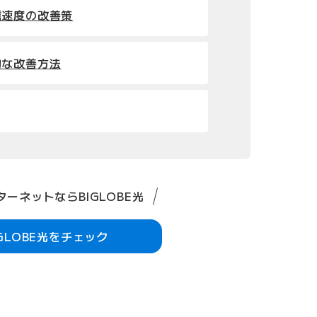
信速度の改善策
的な改善方法
ーネットならBIGLOBE光
IGLOBE光をチェック