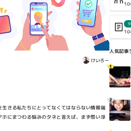
1
1
人気記事
けいろー
を生きる私たちにとってなくてはならない情報端
マホにまつわる悩みのタネと言えば、まず思い浮
。