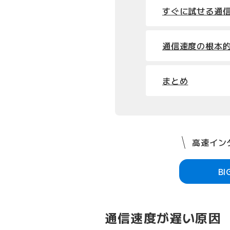
すぐに試せる通
通信速度の根本
まとめ
高速インタ
B
通信速度が遅い原因