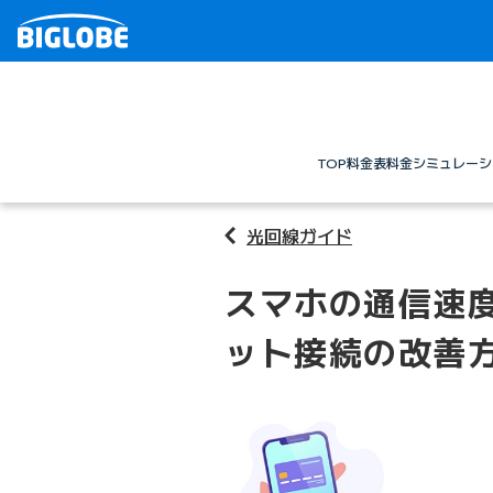
TOP
料金表
料金シミュレーシ
光回線ガイド
スマホの通信速
ット接続の改善