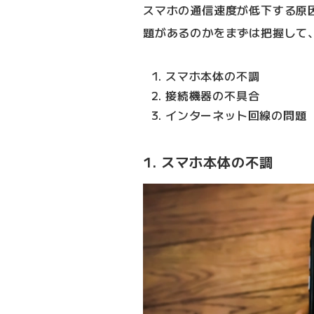
スマホの通信速度が低下する原
題があるのかをまずは把握して
スマホ本体の不調
接続機器の不具合
インターネット回線の問題
1. スマホ本体の不調