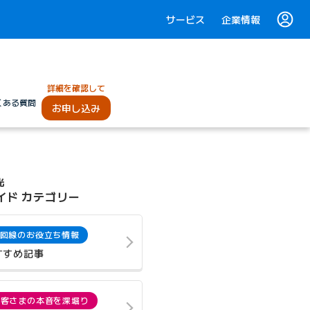
サービス
企業情報
詳細を確認して
くある質問
お申し込み
光
イド カテゴリー
回線のお役立ち情報
すすめ記事
お客さまの本音を深堀り