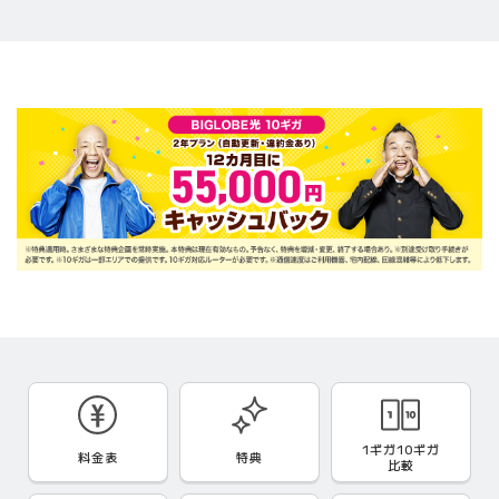
1ギガ10ギガ
料金表
特典
比較