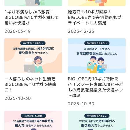
1ギガ不満なしから激変！
地方でも10ギガ回線！
BIGLOBE光10ギガを試して
BIGLOBE光で在宅勤務もプ
驚いた快適さ
ライベートも大満足
2026-03-19
2025-12-25
一人暮らしのネット生活を
BIGLOBE光10ギガで叶え
BIGLOBE光 10ギガで快適
る！スマート家電活用と子ど
に！
もの成長を見据えた快適ネッ
ト環境
2025-10-30
2025-10-30