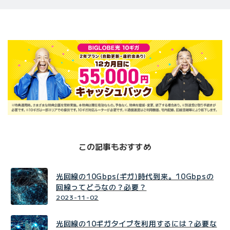
この記事もおすすめ
光回線の10Gbps(ギガ)時代到来。10Gbpsの
回線ってどうなの？必要？
2023-11-02
光回線の10ギガタイプを利用するには？必要な