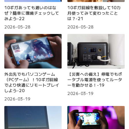
10ギガあっても遅いのはな
10ギガ回線を敷設して10カ
ぜ？簡単に環境チェックして
月使ってみて変わったこと
みよう-22
は？-21
2026-05-28
2026-05-28
外出先でもパソコンゲーム
【災害への備え】停電でもポ
（PCゲーム）！10ギガ回線
ータブル電源を使ってルータ
でより快適にリモートプレイ
ーを動かせる！-19
しよう-20
2026-03-19
2026-03-19