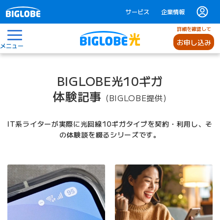
サービス
企業情報
詳細を確認して
お申し込み
メニュー
BIGLOBE光10ギガ
体験記事
(BIGLOBE提供)
IT系ライターが実際に光回線10ギガタイプを契約・利用し、そ
の体験談を綴るシリーズです。