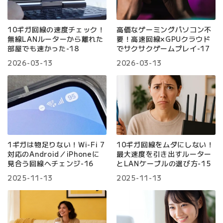
10ギガ回線の速度チェック！
高価なゲーミングパソコン不
無線LANルーターから離れた
要！高速回線×GPUクラウド
部屋でも速かった-18
でサクサクゲームプレイ-17
2026-03-13
2026-03-13
1ギガは物足りない！Wi-Fi 7
10ギガ回線をムダにしない！
対応のAndroid／iPhoneに
最大速度を引き出すルーター
見合う回線へチェンジ-16
とLANケーブルの選び方-15
2025-11-13
2025-11-13