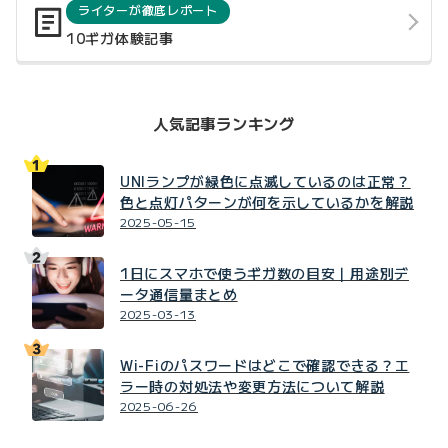
ライターが徹底レポート
10ギガ体験記事
人気記事ランキング
UNIランプが緑色に点滅しているのは正常？
色と点灯パターンが何を示しているかを解説
2025-05-15
1日にスマホで使うギガ数の目安｜用途別デ
ータ通信量まとめ
2025-03-13
Wi-Fiのパスワードはどこで確認できる？エ
ラー時の対処法や変更方法について解説
2025-06-26