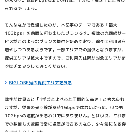
が常です。数百Mbpsも出ていれば、十分に「高速」だと感じ
られるでしょう。
そんななかで登場したのが、本記事のテーマである「最大
10Gbps」を前面に打ち出したプランです。複数の光回線サー
ビスがこのようなプランの提供を始めており、徐々に利用者を
増やしつつあるようです。一部エリアでの提供となりますが、
提供エリアは拡大中ですので、ご利用先住所が対象エリアかま
ずはチェックしてみてください。
BIGLOBE光の提供エリアをみる
数字だけ見ると「1ギガと比べると圧倒的に高速」と考えられ
ますが、従来の光回線が常時1Gbpsではないように、いつも
10Gbpsの速度が出るわけではありません。とはいえ、これま
での数倍もの速度で常に通信ができるのなら、少々気になる存