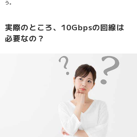
う。
実際のところ、10Gbpsの回線は
必要なの？