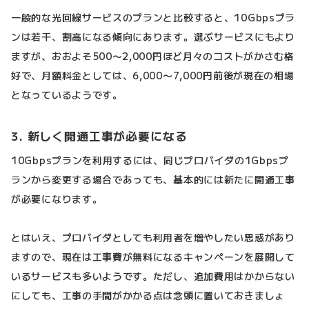
一般的な光回線サービスのプランと比較すると、10Gbpsプラ
ンは若干、割高になる傾向にあります。選ぶサービスにもより
ますが、おおよそ500〜2,000円ほど月々のコストがかさむ格
好で、月額料金としては、6,000〜7,000円前後が現在の相場
となっているようです。
3. 新しく開通工事が必要になる
10Gbpsプランを利用するには、同じプロバイダの1Gbpsプ
ランから変更する場合であっても、基本的には新たに開通工事
が必要になります。
とはいえ、プロバイダとしても利用者を増やしたい思惑があり
ますので、現在は工事費が無料になるキャンペーンを展開して
いるサービスも多いようです。ただし、追加費用はかからない
にしても、工事の手間がかかる点は念頭に置いておきましょ