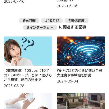
2026-07-16
2025-06-26
#光回線
#10ギガ
#通信速度
に関連する記事
#インターネット
【徹底解説】10Gbps（10ギ
Wi-Fi7はどのくらい速い？最
ガ）LANケーブルとは？選び方
大速度や帯域幅を解説
から種類、活用方法まで
2024-06-04
2025-08-28