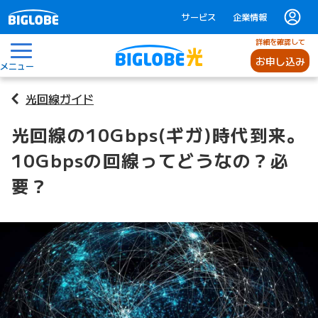
サービス
企業情報
詳細を確認して
お申し込み
メニュー
光回線ガイド
光回線の10Gbps(ギガ)時代到来。
10Gbpsの回線ってどうなの？必
要？