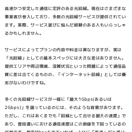
高速かつ安定した通信に定評のある光回線。現在はさまざまな
事業者が参入しており、多数の光回線サービスが提供されてい
ます。実際、サービス選びに悩んだ経験のある人もいらっしゃ
るかもしれません。
サービスによってプランの内容や料金は異なりますが、実は
「光回線」としての基本スペックには大きな差はありません。
提供エリアや周辺環境、混雑状況といった問題によって通信品
質に差は出てくるものの、「インターネット回線」としては優
劣がないわけですね。
多くの光回線サービスが一様に「最大1Gbps(あるいは
2Gbps)」を謳っているのには、そのような背景があります。
ただし、これはあくまでも「回線として出せる最大の速度」で
あり、普段遣いにおける通信速度はこの数値を下回っているの