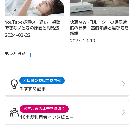
YouTubeが重い・遅い・視聴
快適なWi-Fiルーターの通信速
できないときの原因と対処法
度の目安！基礎知識と選び方を
解説
2024-02-22
2023-10-19
もっとみる
光回線のお役立ち情報
おすすめ記事
お客さまの本音を深堀り
10ギガ利用者インタビュー