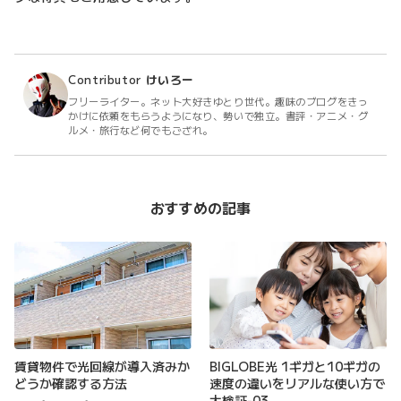
Contributor
けいろー
フリーライター。ネット大好きゆとり世代。趣味のブログをきっ
かけに依頼をもらうようになり、勢いで独立。書評・アニメ・グ
ルメ・旅行など何でもござれ。
おすすめの記事
賃貸物件で光回線が導入済みか
BIGLOBE光 1ギガと10ギガの
どうか確認する方法
速度の違いをリアルな使い方で
大検証-03