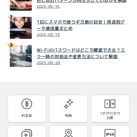
2025-05-15
1日にスマホで使うギガ数の目安｜用途別デ
ータ通信量まとめ
2025-03-13
Wi-Fiのパスワードはどこで確認できる？エ
ラー時の対処法や変更方法について解説
2025-06-26
1ギガ10ギガ
料金表
特典
比較