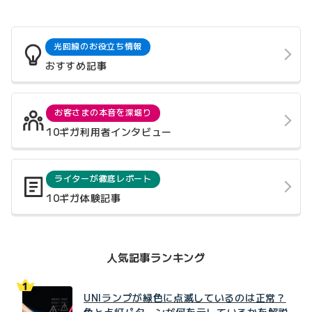
光回線のお役立ち情報
おすすめ記事
お客さまの本音を深堀り
10ギガ利用者インタビュー
ライターが徹底レポート
10ギガ体験記事
人気記事ランキング
UNIランプが緑色に点滅しているのは正常？
色と点灯パターンが何を示しているかを解説