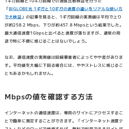
1ギガ回線と10ギガ回線での速度比較検証を行った
「
BIGLOBE光 1ギガと10ギガの速度の違いをリアルな使い方
で大検証
」の記事を見ると、1ギガ回線の実測値は平均で上り
が約258.2 Mbps、下りが約457.8 Mbpsという結果でした。
最大通信速度1Gbpsと比べると速度が落ちますが、通常の用
途で特に不便に感じることはないでしょう。
なお、通信速度の実測値は回線事業者によってやや差がありま
す。平均値を大幅に下回る場合には、ややストレスに感じるこ
ともあるかもしれません。
Mbpsの値を確認する方法
インターネットの通信速度は、専用のサイトにアクセスするこ
とで簡単に測定することができます。「インターネット速度テ
スト」などのワードで検索すれば、無料で利用できるサイトが