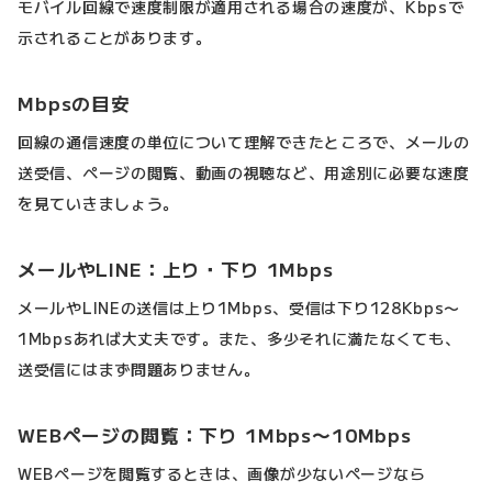
モバイル回線で速度制限が適用される場合の速度が、Kbpsで
示されることがあります。
Mbpsの目安
回線の通信速度の単位について理解できたところで、メールの
送受信、ページの閲覧、動画の視聴など、用途別に必要な速度
を見ていきましょう。
メールやLINE：上り・下り 1Mbps
メールやLINEの送信は上り1Mbps、受信は下り128Kbps〜
1Mbpsあれば大丈夫です。また、多少それに満たなくても、
送受信にはまず問題ありません。
WEBページの閲覧：下り 1Mbps〜10Mbps
WEBページを閲覧するときは、画像が少ないページなら