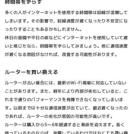
時間帯をずらす
多くの人がインターネットを使用する時間帯は回線が混雑して
しまいます。その影響で、回線速度が遅くなったり不安定にな
ったりすることもあるかもしれません。
休日の昼間や平日の夜などにインターネットを使用していて遅
いと感じたなら、時間帯をずらしてみましょう。他に通信速度
が遅くなる原因がなければ、改善する可能性があります。
ルーターを買い換える
ルーターが古い場合には、最新のWi-Fi規格に対応していない
ことがあります。また、経年により内部が劣化していると、こ
れまで通りのパフォーマンスを発揮できなくなってしまいま
す。以前までは十分な通信速度が出ていて、最近遅くなったの
であれば、ルーターの劣化が原因の可能性が高いです。
ルーターは購入から5〜6年経過すると寿命を迎えます。長く
使っているものならば、故障しているわけではなくても買い換