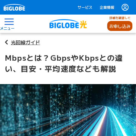
サービス
企業情報
詳細を確認して
お申し込み
メニュー
光回線ガイド
Mbpsとは？GbpsやKbpsとの違
い、目安・平均速度なども解説