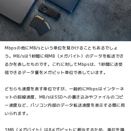
Mbpsの他にMB/sという単位を見かけることもあるでしょ
う。MB/sは1秒間に何MB（メガバイト）のデータを転送でき
るかを表したものです。これに対してMbpsは、1秒間に送受
信できるデータ量をメガビット単位で表しています。
どちらも速度を表す単位ですが、一般的にMbpsはインターネ
ットの回線速度、MB/sはSSDへの書き込みやファイルのコピ
ー速度など、パソコン内部のデータ転送速度を表示する際に用
いられます。
1MB（メガバイト）は8メガビットに相当するため、単位を換