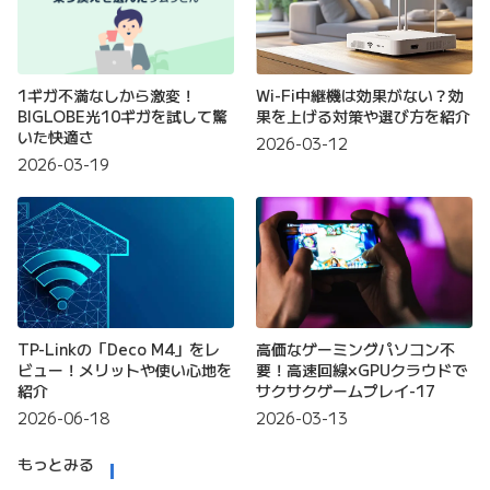
1ギガ不満なしから激変！
Wi-Fi中継機は効果がない？効
BIGLOBE光10ギガを試して驚
果を上げる対策や選び方を紹介
いた快適さ
2026-03-12
2026-03-19
TP-Linkの「Deco M4」をレ
高価なゲーミングパソコン不
ビュー！メリットや使い心地を
要！高速回線×GPUクラウドで
紹介
サクサクゲームプレイ-17
2026-06-18
2026-03-13
もっとみる