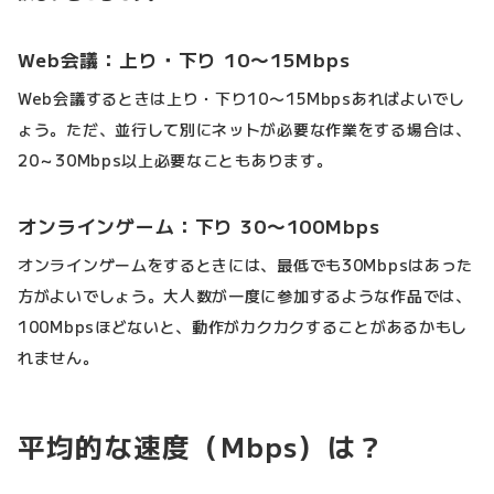
Web会議：上り・下り 10〜15Mbps
Web会議するときは上り・下り10〜15Mbpsあればよいでし
ょう。ただ、並行して別にネットが必要な作業をする場合は、
20～30Mbps以上必要なこともあります。
オンラインゲーム：下り 30〜100Mbps
オンラインゲームをするときには、最低でも30Mbpsはあった
方がよいでしょう。大人数が一度に参加するような作品では、
100Mbpsほどないと、動作がカクカクすることがあるかもし
れません。
平均的な速度（Mbps）は？