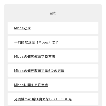
目次
Mbpsとは
平均的な速度（Mbps）は？
Mbpsの値を確認する方法
Mbpsの値を改善する6つの方法
Mbpsに関する注意点
光回線への乗り換えならBIGLOBE光